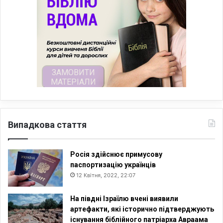
Випадкова стаття
Росія здійснює примусову
паспортизацію українців
12 Квітня, 2022, 22:07
На півдні Ізраїлю вчені виявили
артефакти, які історично підтверджують
існування біблійного патріарха Авраама