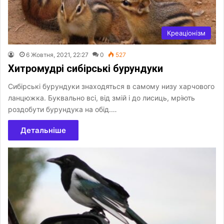
Креаціонізм
6 Жовтня, 2021, 22:27
0
527
Хитромудрі сибірські бурундуки
Сибірські бурундуки знаходяться в самому низу харчового
ланцюжка. Буквально всі, від змій і до лисиць, мріють
роздобути бурундука на обід.…
Детальніше