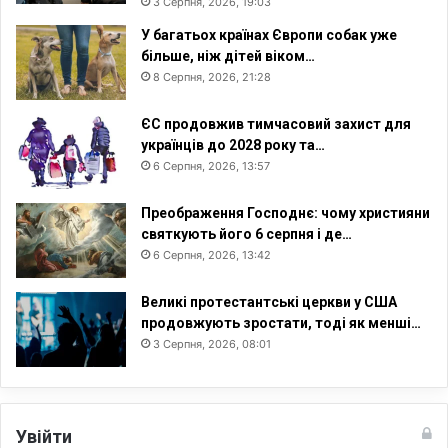
3 Серпня, 2026, 19:03
У багатьох країнах Європи собак уже
більше, ніж дітей віком…
8 Серпня, 2026, 21:28
ЄС продовжив тимчасовий захист для
українців до 2028 року та…
6 Серпня, 2026, 13:57
Преображення Господнє: чому християни
святкують його 6 серпня і де…
6 Серпня, 2026, 13:42
Великі протестантські церкви у США
продовжують зростати, тоді як менші…
3 Серпня, 2026, 08:01
Увійти