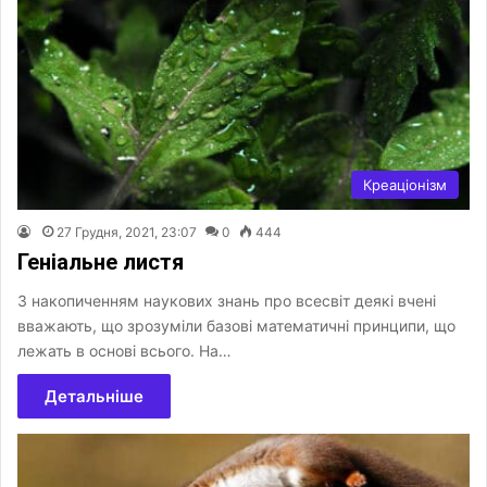
Креаціонізм
27 Грудня, 2021, 23:07
0
444
Геніальне листя
З накопиченням наукових знань про всесвіт деякі вчені
вважають, що зрозуміли базові математичні принципи, що
лежать в основі всього. На…
Детальніше