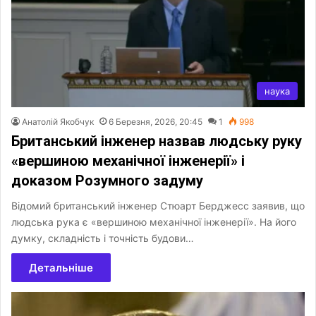
наука
Анатолій Якобчук
6 Березня, 2026, 20:45
1
998
Британський інженер назвав людську руку
«вершиною механічної інженерії» і
доказом Розумного задуму
Відомий британський інженер Стюарт Берджесс заявив, що
людська рука є «вершиною механічної інженерії». На його
думку, складність і точність будови…
Детальніше