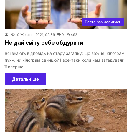
Варто замислитись
10 Жовтня, 2021, 09:39
0
492
Не дай світу себе обдурити
Всі знають відповідь на стару загадку: що важче, кілограм
пуху, чи кілограм свинцю? І все-таки коли нам загадували
її вперше,…
Детальніше