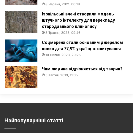
8 Червня, 2021, 00:18
Ізраїльські вчені створили модель
штучного інтелекту для перекладу
стародавнього клинопису
8 Травня, 2023, 09:46
Соцмережі стали основним джерелом
новин для 77,9% українців: опитування
10 Липня, 2023, 20:25
Чим людина відрізняється від тварин?
5 Квітня, 2019, 11:05
Найпопулярніші статті