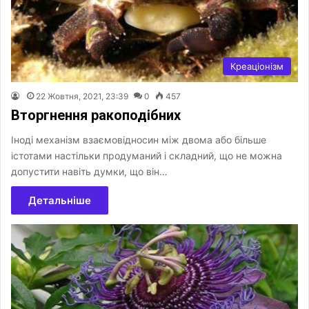
Креаціонізм
22 Жовтня, 2021, 23:39
0
457
Вторгнення ракоподібних
Іноді механізм взаємовідносин між двома або більше
істотами настільки продуманий і складний, що не можна
допустити навіть думки, що він…
Детальніше