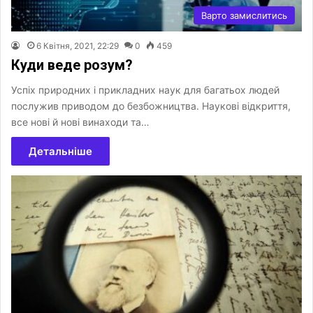
Варто замислитись
6 Квітня, 2021, 22:29
0
459
Куди веде розум?
Успіх природних і прикладних наук для багатьох людей
послужив приводом до безбожництва. Наукові відкриття,
все нові й нові винаходи та…
Детальніше