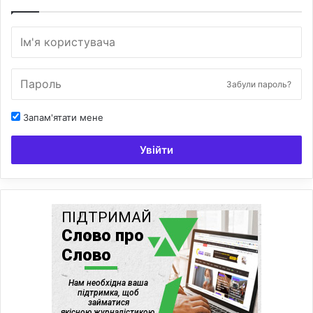
Забули пароль?
Запам'ятати мене
Увійти