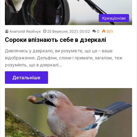
Креаціонізм
Анатолій Якобчук
25 Вересня, 2021, 00:02
0
501
Сороки впізнають себе в дзеркалі
Дивлячись у дзеркало, ви розумієте, що це – ваше
відображення. Дельфіни, слони і примати, загалом, теж
розуміють, що в дзеркалі…
Детальніше