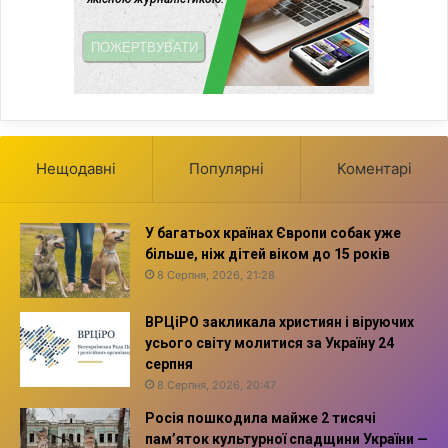
Нещодавні
Популярні
Коментарі
У багатьох країнах Європи собак уже
більше, ніж дітей віком до 15 років
8 Серпня, 2026, 21:28
ВРЦіРО закликала християн і віруючих
усього світу молитися за Україну 24
серпня
8 Серпня, 2026, 20:47
Росія пошкодила майже 2 тисячі
пам’яток культурної спадщини України —