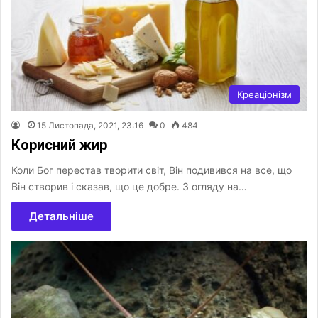
Креаціонізм
15 Листопада, 2021, 23:16
0
484
Корисний жир
Коли Бог перестав творити світ, Він подивився на все, що
Він створив і сказав, що це добре. З огляду на…
Детальніше