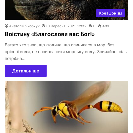
Креаціонізм
Анатолій Якобчук
10 Вересня, 2021, 12:32
0
489
Воістину «Благослови вас Бог!»
Багато хто знає, що людина, що опинилася в морі без
прісної води, не повинна пити морську воду. Звичайно, сіль
потрібна…
Детальніше