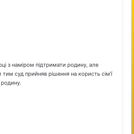
ці з наміром підтримати родину, але
ім тим суд прийняв рішення на користь сім’ї
 родину.