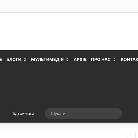
Е
БЛОГИ
МУЛЬТИМЕДІЯ
АРХІВ
ПРО НАС
КОНТА
Випадкова стаття
Шукати
Підтримати