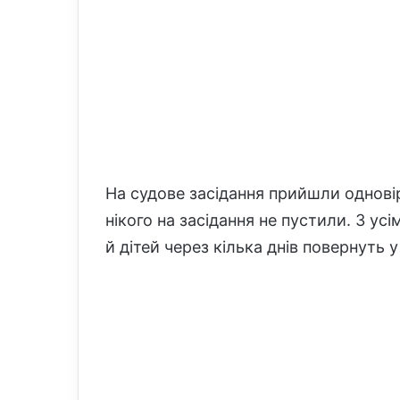
На судове засідання прийшли одновір
нікого на засідання не пустили. З ус
й дітей через кілька днів повернуть у