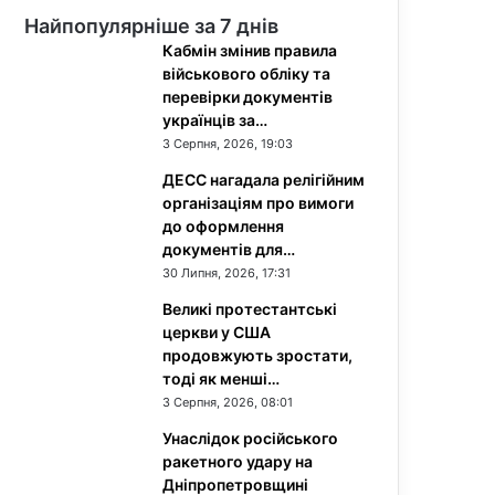
Найпопулярніше за 7 днів
Кабмін змінив правила
військового обліку та
перевірки документів
українців за…
3 Серпня, 2026, 19:03
ДЕСС нагадала релігійним
організаціям про вимоги
до оформлення
документів для…
30 Липня, 2026, 17:31
Великі протестантські
церкви у США
продовжують зростати,
тоді як менші…
3 Серпня, 2026, 08:01
Унаслідок російського
ракетного удару на
Дніпропетровщині