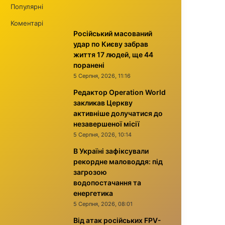
Популярні
Коментарі
Російський масований
удар по Києву забрав
життя 17 людей, ще 44
поранені
5 Серпня, 2026, 11:16
Редактор Operation World
закликав Церкву
активніше долучатися до
незавершеної місії
5 Серпня, 2026, 10:14
В Україні зафіксували
рекордне маловоддя: під
загрозою
водопостачання та
енергетика
5 Серпня, 2026, 08:01
Від атак російських FPV-