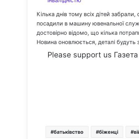
інвалідністю
Кілька днів тому всіх дітей забрали
посадили в машину ювенальної служби.
достовірно відомо, що кілька потрапи
Новина оновлюється, деталі будуть 
Please support us Газета
батьківство
біженці
ві