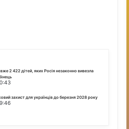
вже 2 422 дітей, яких Росія незаконно вивезла
бінець
20:43
вий захист для українців до березня 2028 року
19:46