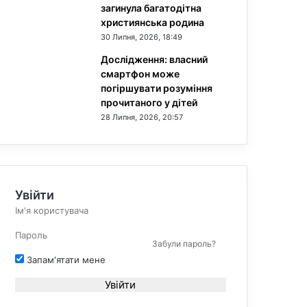
загинула багатодітна
християнська родина
30 Липня, 2026, 18:49
Дослідження: власний
смартфон може
погіршувати розуміння
прочитаного у дітей
28 Липня, 2026, 20:57
Увійти
Забули пароль?
Запам'ятати мене
Увійти