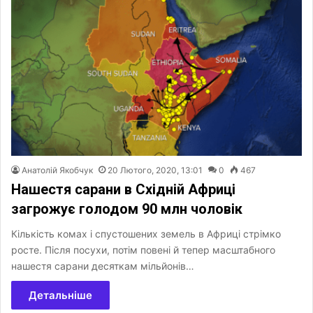
Анатолій Якобчук
20 Лютого, 2020, 13:01
0
467
Нашестя сарани в Східній Африці
загрожує голодом 90 млн чоловік
Кількість комах і спустошених земель в Африці стрімко
росте. Після посухи, потім повені й тепер масштабного
нашестя сарани десяткам мільйонів…
Детальніше