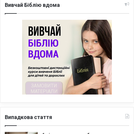
Вивчай Біблію вдома
Випадкова стаття