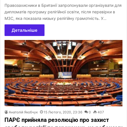
Правозахисники в Британії запропонували організувати для
дипломатів програму релігійної освіти, після перевірки в
МЗС, яка показала низьку релігійну грамотність. У…
Детальніше
Анатолій Якобчук
15 Лютого, 2020, 23:36
0
407
ПАРЄ прийняла резолюцію про захист