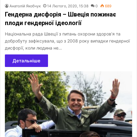
Анатолій Якобчук
14 Лютого, 2020, 15:38
0
689
Гендерна дисфорія – Швеція пожинає
плоди гендерної ідеології
Національна рада Швеції з питань охорони здоров’я та
добробуту зафіксувала, що з 2008 року випадки гендерної
дисфорії, коли людина не…
Детальніше