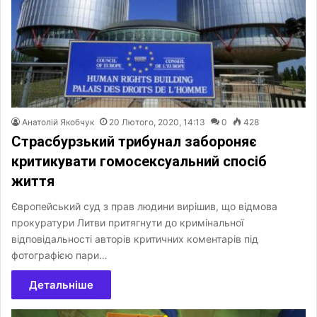
Анатолій Якобчук
20 Лютого, 2020, 14:13
0
428
Страсбурзький трибунал забороняє
критикувати гомосексуальний спосіб
життя
Європейський суд з прав людини вирішив, що відмова
прокуратури Литви притягнути до кримінальної
відповідальності авторів критичних коментарів під
фотографією пари…
Детальніше