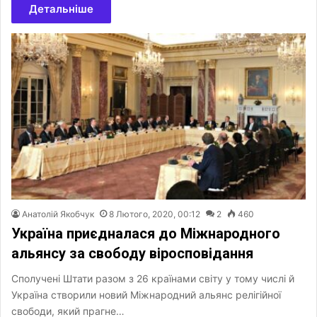
Детальніше
Анатолій Якобчук
8 Лютого, 2020, 00:12
2
460
Україна приєдналася до Міжнародного
альянсу за свободу віросповідання
Сполучені Штати разом з 26 країнами світу у тому числі й
Україна створили новий Міжнародний альянс релігійної
свободи, який прагне…