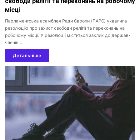
свободи релігії та переконань на робочому
місці
Парламентська асамблея Ради Європи (ПАРЄ) ухвалила
резолюцію про захист свободи релігії та переконань на
робочому місці. У резолюції міститься заклик до держав-
членів…
Детальніше