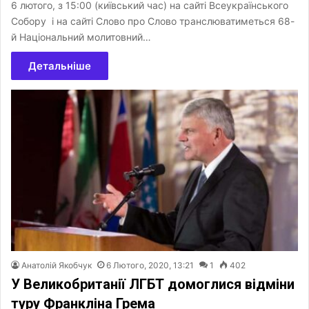
6 лютого, з 15:00 (київський час) на сайті Всеукраїнського
Собору і на сайті Слово про Слово транслюватиметься 68-
й Національний молитовний…
Детальніше
Анатолій Якобчук
6 Лютого, 2020, 13:21
1
402
У Великобританії ЛГБТ домоглися відміни
туру Франкліна Грема