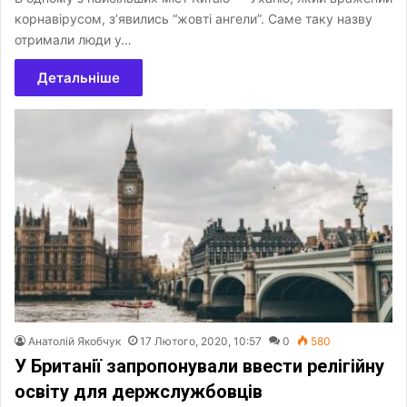
корнавірусом, з’явились “жовті ангели”. Саме таку назву
отримали люди у…
Детальніше
Анатолій Якобчук
17 Лютого, 2020, 10:57
0
580
У Британії запропонували ввести релігійну
освіту для держслужбовців