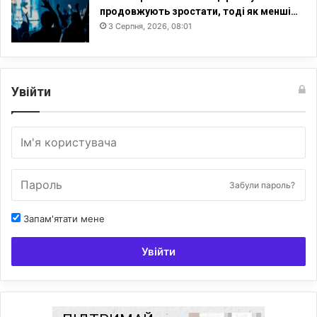
продовжують зростати, тоді як менші…
3 Серпня, 2026, 08:01
Увійти
Забули пароль?
Запам'ятати мене
Увійти