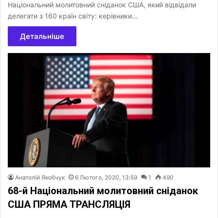
Національний молитовний сніданок США, який відвідали
делегати з 160 країн світу: керівники…
Детальніше
Анатолій Якобчук
6 Лютого, 2020, 13:59
1
490
68-й Національний молитовний сніданок
США ПРЯМА ТРАНСЛЯЦІЯ