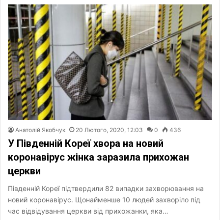
Анатолій Якобчук
20 Лютого, 2020, 12:03
0
436
У Південній Кореї хвора на новий
коронавірус жінка заразила прихожан
церкви
Південній Кореї підтвердили 82 випадки захворювання на
новий коронавірус. Щонайменше 10 людей захворіло під
час відвідування церкви від прихожанки, яка…