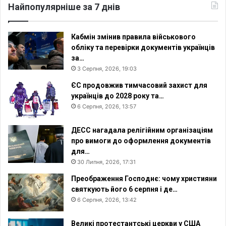
Найпопулярніше за 7 днів
Кабмін змінив правила військового
обліку та перевірки документів українців
за…
3 Серпня, 2026, 19:03
ЄС продовжив тимчасовий захист для
українців до 2028 року та…
6 Серпня, 2026, 13:57
ДЕСС нагадала релігійним організаціям
про вимоги до оформлення документів
для…
30 Липня, 2026, 17:31
Преображення Господнє: чому християни
святкують його 6 серпня і де…
6 Серпня, 2026, 13:42
Великі протестантські церкви у США