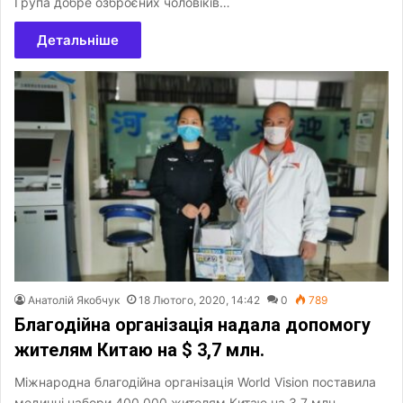
Група добре озброєних чоловіків…
Детальніше
Анатолій Якобчук
18 Лютого, 2020, 14:42
0
789
Благодійна організація надала допомогу
жителям Китаю на $ 3,7 млн.
Міжнародна благодійна організація World Vision поставила
медичні набори 400 000 жителям Китаю на 3,7 млн.