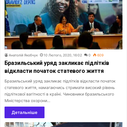
Анатолій Якобчук
10 Лютого, 2020, 16:02
0
609
Бразильський уряд закликає підлітків
відкласти початок статевого життя
Бразильський уряд закликає підлітків відкласти початок
статевого життя, намагаючись стримати високий рівень
підліткової вагітності в країні. Чиновники бразильського
Міністерства охорони…
Детальніше