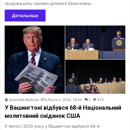
продовжують сміливо ділитися Євангелієм…
Детальніше
Анатолій Якобчук
6 Лютого, 2020, 18:44
1
475
У Вашингтоні відбувся 68-й Національний
молитовний сніданок США
6 лютого 2020 року у Вашингтоні відбувся 68-й