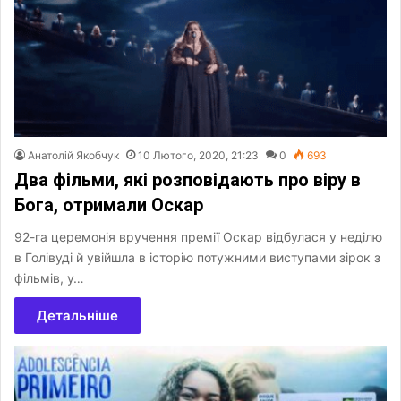
Анатолій Якобчук
10 Лютого, 2020, 21:23
0
693
Два фільми, які розповідають про віру в
Бога, отримали Оскар
92-га церемонія вручення премії Оскар відбулася у неділю
в Голівуді й увійшла в історію потужними виступами зірок з
фільмів, у…
Детальніше