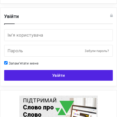
Увійти
Забули пароль?
Запам'ятати мене
Увійти