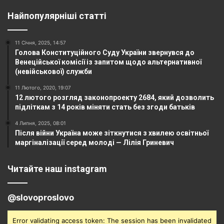
Найпопулярніші статті
11 Січня, 2025, 14:57
Голова Конституційного Суду України звернувся до
Венеційської комісії із запитом щодо альтернативної
(невійськової) служби
11 Лютого, 2020, 19:07
12 лютого розгляд законопроекту 2684, який дозволить
підліткам з 14 років міняти стать без згоди батьків
4 Липня, 2025, 08:01
Після війни Україна може зіткнутися з хвилею освітньої
маргіналізації серед молоді — Лілія Гриневич
Читайте наш instagram
@slovoproslovo
Error validating access token: The session has been invalidated