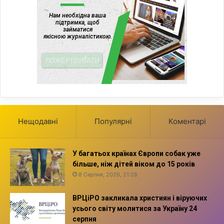
Нещодавні
Популярні
Коментарі
У багатьох країнах Європи собак уже
більше, ніж дітей віком до 15 років
8 Серпня, 2026, 21:28
ВРЦіРО закликала християн і віруючих
усього світу молитися за Україну 24
серпня