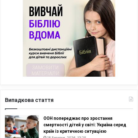
Випадкова стаття
ООН попереджає про зростання
смертності дітей у світі: Україна серед
країн із критичною ситуацією
18 Березня, 2026, 13:25