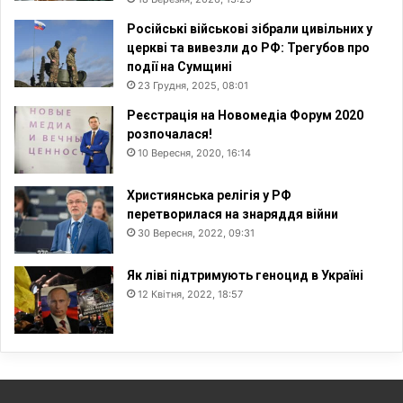
Російські військові зібрали цивільних у
церкві та вивезли до РФ: Трегубов про
події на Сумщині
23 Грудня, 2025, 08:01
Реєстрація на Новомедіа Форум 2020
розпочалася!
10 Вересня, 2020, 16:14
Християнська релігія у РФ
перетворилася на знаряддя війни
30 Вересня, 2022, 09:31
Як ліві підтримують геноцид в Україні
12 Квітня, 2022, 18:57