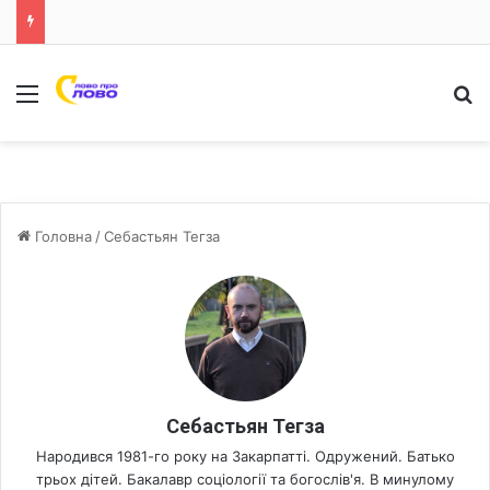
Меню
Ш
Головна
/
Себастьян Тегза
Себастьян Тегза
Народився 1981-го року на Закарпатті. Одружений. Батько
трьох дітей. Бакалавр соціології та богослів'я. В минулому