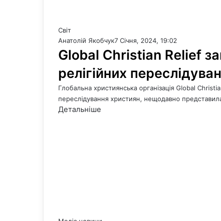
Світ
Анатолій Якобчук
7 Січня, 2024, 19:02
Global Christian Relief 
релігійних переслідуван
Глобальна християнська організація Global Christi
переслідування християн, нещодавно представила
Детальніше