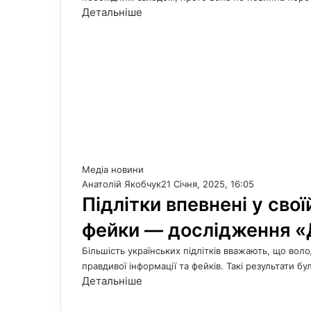
Детальніше
Медіа новини
Анатолій Якобчук
21 Січня, 2025, 16:05
Підлітки впевнені у свої
фейки — дослідження 
Більшість українських підлітків вважають, що во
правдивої інформації та фейків. Такі результати бу
Детальніше