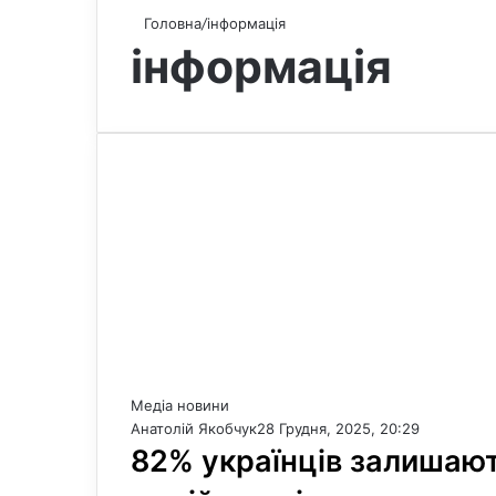
Головна
/
інформація
інформація
Медіа новини
Анатолій Якобчук
28 Грудня, 2025, 20:29
82% українців залишают