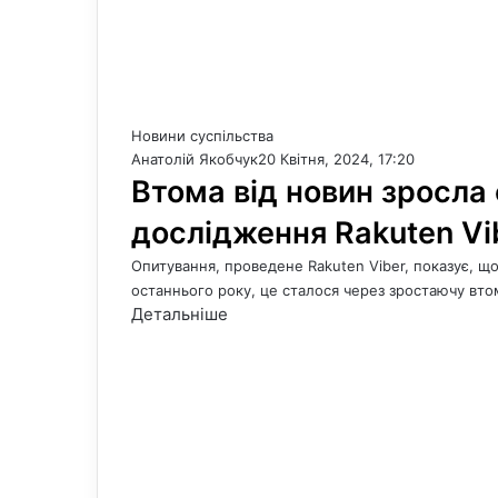
Новини суспільства
Анатолій Якобчук
20 Квітня, 2024, 17:20
Втома від новин зросла 
дослідження Rakuten Vi
Опитування, проведене Rakuten Viber, показує, щ
останнього року, це сталося через зростаючу вт
Детальніше