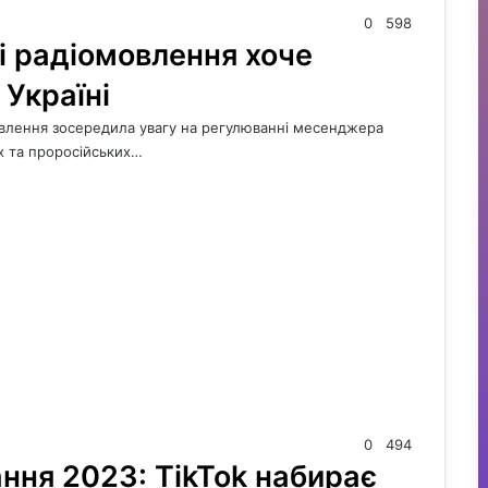
0
598
і радіомовлення хоче
 Україні
мовлення зосередила увагу на регулюванні месенджера
х та проросійських…
0
494
ння 2023: TikTok набирає