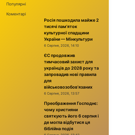
Популярні
Коментарі
Росія пошкодила майже 2
тисячі пам’яток
культурної спадщини
України — Мінкультури
6 Серпня, 2026, 14:10
ЄС продовжив
тимчасовий захист для
українців до 2028 року та
запровадив нові правила
для
військовозобов’язаних
6 Серпня, 2026, 13:57
Преображення Господнє:
чому християни
святкують його 6 серпня і
де могла відбутися ця
біблійна подія