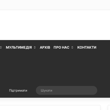
МУЛЬТИМЕДІЯ
АРХІВ
ПРО НАС
КОНТАКТИ
Випадкова стаття
Шукати
Підтримати