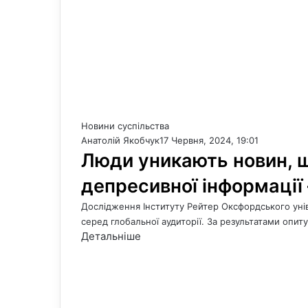
Новини суспільства
Анатолій Якобчук
17 Червня, 2024, 19:01
Люди уникають новин, щ
депресивної інформації
Дослідження Інституту Рейтер Оксфордського уні
серед глобальної аудиторії. За результатами опит
Детальніше