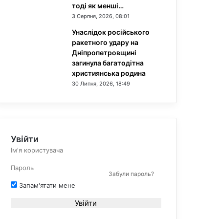
тоді як менші…
3 Серпня, 2026, 08:01
Унаслідок російського
ракетного удару на
Дніпропетровщині
загинула багатодітна
християнська родина
30 Липня, 2026, 18:49
Увійти
Забули пароль?
Запам'ятати мене
Увійти