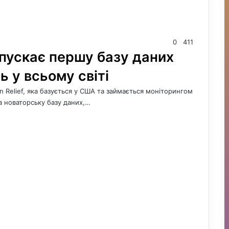
0
411
запускає першу базу даних
ь у всьому світі
an Relief, яка базується у США та займається моніторингом
 новаторську базу даних,…