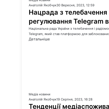
Медіа новини
Анатолій Якобчук
30 Вересня, 2023, 12:59
Нацрада з телебачення 
регулювання Telegram в
Національна рада України з телебачення і радіо
Telegram, який став платформою для заблоковани
Детальніше
Медіа новини
Анатолій Якобчук
19 Серпня, 2023, 16:28
Тенденції медіаспожива