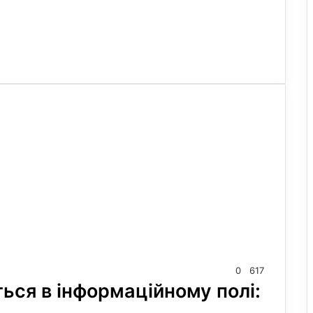
0
617
ься в інформаційному полі: