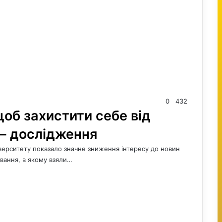
0
432
об захистити себе від
 – дослідження
верситету показало значне зниження інтересу до новин
ування, в якому взяли…