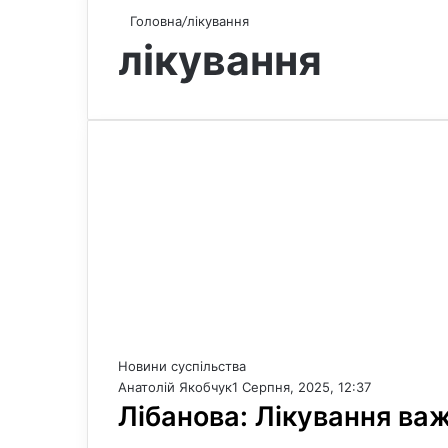
Головна
/
лікування
лікування
Новини суспільства
Анатолій Якобчук
1 Серпня, 2025, 12:37
Лібанова: Лікування ва