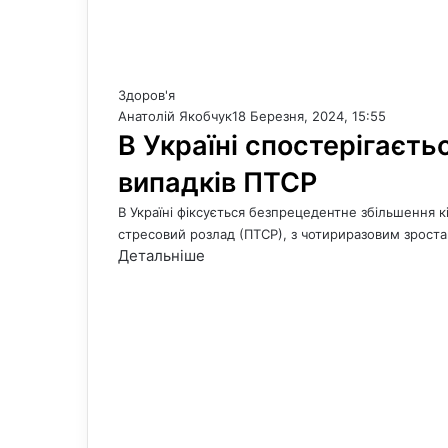
Здоров'я
Анатолій Якобчук
18 Березня, 2024, 15:55
В Україні спостерігаєт
випадків ПТСР
В Україні фіксується безпрецедентне збільшення к
стресовий розлад (ПТСР), з чотириразовим зроста
Детальніше