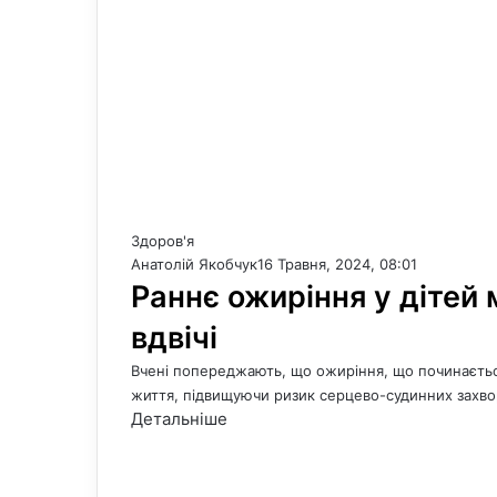
Здоров'я
Анатолій Якобчук
16 Травня, 2024, 08:01
Раннє ожиріння у дітей
вдвічі
Вчені попереджають, що ожиріння, що починається
життя, підвищуючи ризик серцево-судинних захво
Детальніше