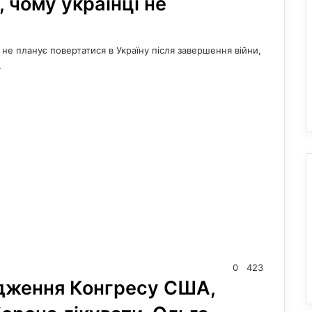
 чому українці не
 не планує повертатися в Україну після завершення війни,
…
0
423
ідження Конгресу США,