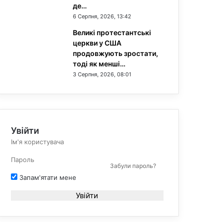
де…
6 Серпня, 2026, 13:42
Великі протестантські
церкви у США
продовжують зростати,
тоді як менші…
3 Серпня, 2026, 08:01
Увійти
Забули пароль?
Запам'ятати мене
Увійти