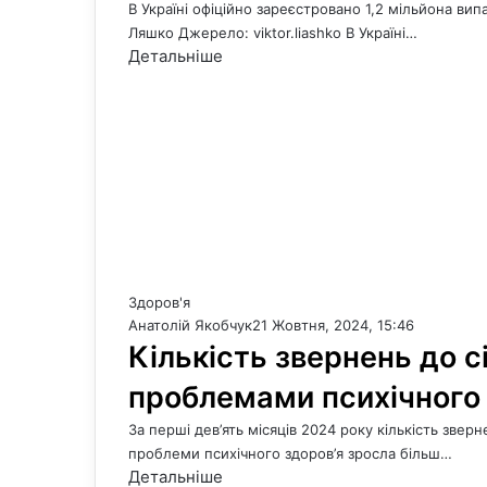
В Україні офіційно зареєстровано 1,2 мільйона ви
Ляшко Джерело: viktor.liashko В Україні…
Детальніше
Здоров'я
Анатолій Якобчук
21 Жовтня, 2024, 15:46
Кількість звернень до сі
проблемами психічного 
За перші дев’ять місяців 2024 року кількість зверн
проблеми психічного здоров’я зросла більш…
Детальніше