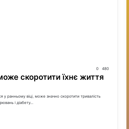
0
480
 може скоротити їхнє життя
 у ранньому віці, може значно скоротити тривалість
рювань і діабету…