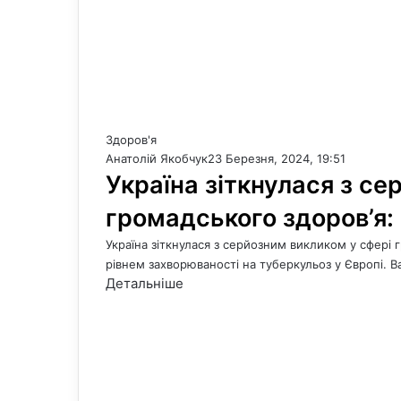
Здоров'я
Анатолій Якобчук
23 Березня, 2024, 19:51
Україна зіткнулася з се
громадського здоров’я:
Україна зіткнулася з серйозним викликом у сфері 
рівнем захворюваності на туберкульоз у Європі. 
Детальніше