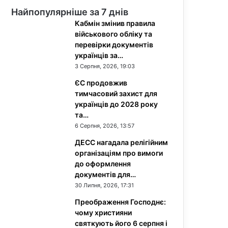
Найпопулярніше за 7 днів
Кабмін змінив правила
військового обліку та
перевірки документів
українців за…
3 Серпня, 2026, 19:03
ЄС продовжив
тимчасовий захист для
українців до 2028 року
та…
6 Серпня, 2026, 13:57
ДЕСС нагадала релігійним
організаціям про вимоги
до оформлення
документів для…
30 Липня, 2026, 17:31
Преображення Господнє:
чому християни
святкують його 6 серпня і