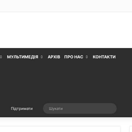
МУЛЬТИМЕДІЯ
АРХІВ
ПРО НАС
КОНТАКТИ
Випадкова стаття
Шукати
Підтримати