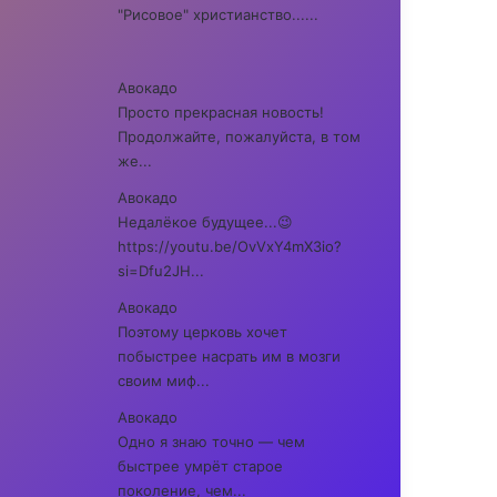
"Рисовое" христианство......
Авокадо
Просто прекрасная новость!
Продолжайте, пожалуйста, в том
же...
Авокадо
Недалёкое будущее...😉
https://youtu.be/OvVxY4mX3io?
si=Dfu2JH...
Авокадо
Поэтому церковь хочет
побыстрее насрать им в мозги
своим миф...
Авокадо
Одно я знаю точно — чем
быстрее умрёт старое
поколение, чем...