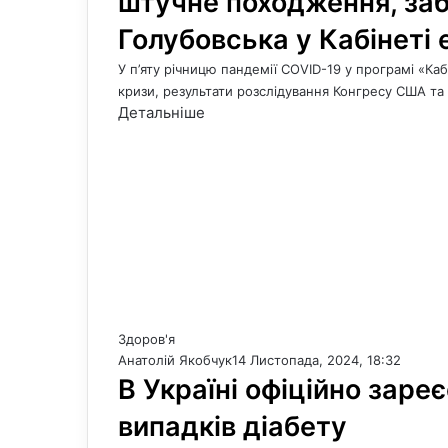
штучне походження, заб
Голубовська у Кабінеті 
У п’яту річницю пандемії COVID-19 у програмі «Ка
кризи, результати розслідування Конгресу США та
Детальніше
Здоров'я
Анатолій Якобчук
14 Листопада, 2024, 18:32
В Україні офіційно заре
випадків діабету