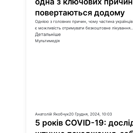
одна з ключових причин,
повертаються додому
Однією з головних причин, чому частина українців
є можливість отримувати безкоштовне лікування
Детальніше
Мультимедія
Анатолій Якобчук
20 Грудня, 2024, 10:03
5 років COVID-19: досл