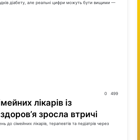
падків діабету, але реальні цифри можуть бути вищими —
0
499
мейних лікарів із
здоров’я зросла втричі
ень до сімейних лікарів, терапевтів та педіатрів через