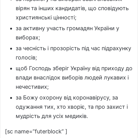
вірян та інших кандидатів, що сповідують
християнські цінності;
за активну участь громадян України у
виборах;
за чесність і прозорість під час підрахунку
голосів;
щоб Господь зберіг Україну від приходу до
влади внаслідок виборів людей лукавих і
нечестивих;
за Божу охорону від коронавірусу, за
одужання тих, хто хворіє, та про захист і
мудрість для усіх медиків.
[sc name=”futerblock” ]