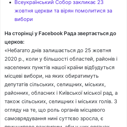
Всеукраїнський Собор закликає 23
жовтня церкви та вірян помолитися за
вибори
На сторінці у Facebook Рада звертається до
церков:
«Небагато днів залишається до 25 жовтня
2020 р., коли у більшості областей, районів і
населених пунктів нашої країни відбудуться
місцеві вибори, на яких обиратимуть
депутатів сільських, селищних, міських,
районних, обласних і Київської міської рад, а
також сільських, селищних і міських голів. З
огляду на те, що роль органів місцевого
самоврядування нині суттєво зросла, є
принципово важливим, аби у цих органах