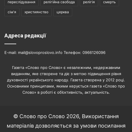
переслідування
релігійна свобода
релігія
смерть
сім'я
християнство
церква
Адреса редакції
E-mail: mail@slovoproslovo.info Телефон: 0966126096
Газета «Слово про Слово» є незалежним, недержавним
виданням, яке створене та діє з метою підвищення рівня
духовності українського народу. Газета створена у 2012 році.
Основними принципами, якими керується газета «Слово про
Слово» в роботі є об’єктивність, актуальність.
© Слово про Слово 2026, Використання
матеріалів дозволяється за умови посилання