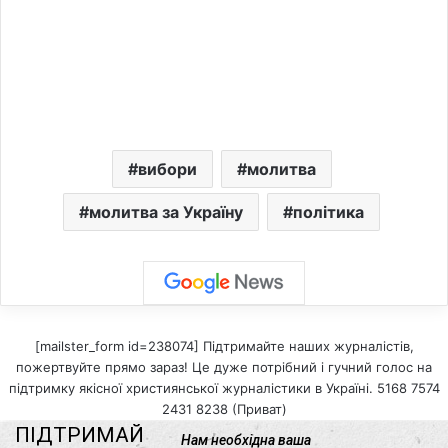
вибори
молитва
молитва за Україну
політика
[mailster_form id=238074] Підтримайте наших журналістів,
пожертвуйте прямо зараз! Це дуже потрібний і гучний голос на
підтримку якісної християнської журналістики в Україні. 5168 7574
2431 8238 (Приват)