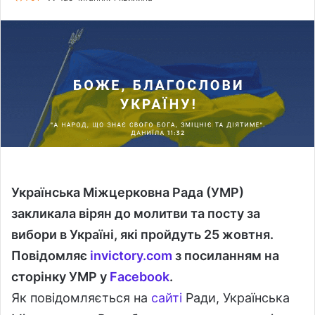
l
n
l
d
o
a
w
n
o
e
n
m
X
a
i
l
Українська Міжцерковна Рада (УМР)
заклика
ла
вірян до молитви
та
посту за
вибори в Україні, які пройдуть 25 жовтня
.
Повідомляє
invictory
.
com
з посиланням на
сторінку УМР у
Facebook
.
Як повідомляється на
сайті
Ради, Українська