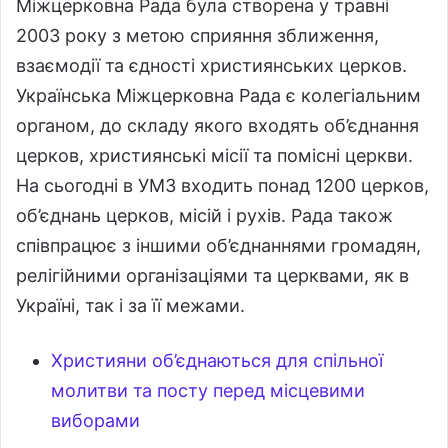
Міжцерковна Рада була створена у травні
2003 року з метою сприяння зближення,
взаємодії та єдності християнських церков.
Українська Міжцерковна Рада є колегіальним
органом, до складу якого входять об’єднання
церков, християнські місії та помісні церкви.
На сьогодні в УМЗ входить понад 1200 церков,
об’єднань церков, місій і рухів. Рада також
співпрацює з іншими об’єднаннями громадян,
релігійними організаціями та церквами, як в
Україні, так і за її межами.
Християни об’єднаються для спільної
молитви та посту перед місцевими
виборами