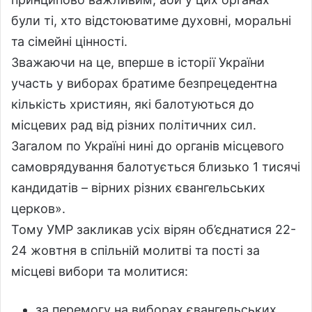
були ті, хто відстоюватиме духовні, моральні
та сімейні цінності.
Зважаючи на це, вперше в історії України
участь у виборах братиме безпрецедентна
кількість християн, які балотуються до
місцевих рад від різних політичних сил.
Загалом по Україні нині до органів місцевого
самоврядування балотується близько 1 тисячі
кандидатів – вірних різних євангельських
церков».
Тому УМР закликав усіх вірян об’єднатися 22-
24 жовтня в спільній молитві та пості за
місцеві вибори та молитися:
за перемогу на виборах євангельських