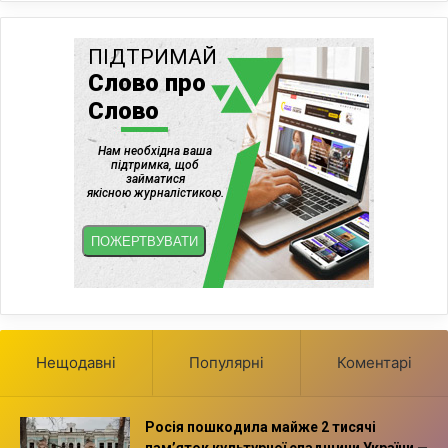
Нещодавні
Популярні
Коментарі
Росія пошкодила майже 2 тисячі
пам’яток культурної спадщини України —