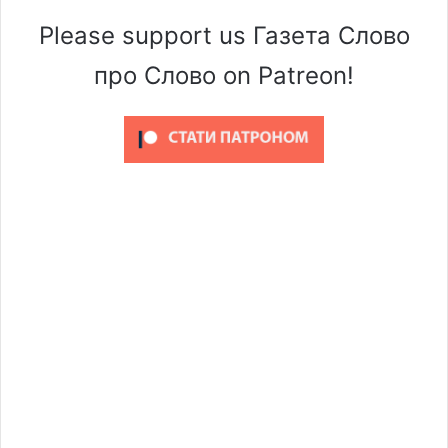
Please support us Газета Слово
про Слово on Patreon!