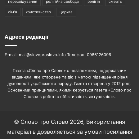
переслідування
релігійна свобода
релігія
смерть
сім'я
християнство
церква
Адреса редакції
E-mail: mail@slovoproslovo.info Телефон: 0966126096
Газета «Слово про Слово» є незалежним, недержавним
виданням, яке створене та діє з метою підвищення рівня
духовності українського народу. Газета створена у 2012 році.
Основними принципами, якими керується газета «Слово про
Слово» в роботі є об’єктивність, актуальність.
© Слово про Слово 2026, Використання
матеріалів дозволяється за умови посилання