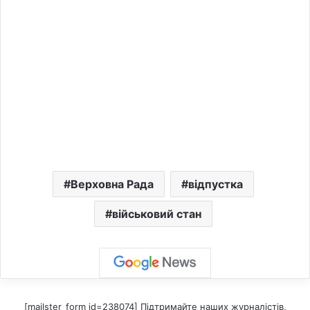
Верховна Рада
відпустка
військовий стан
[mailster_form id=238074] Підтримайте наших журналістів,