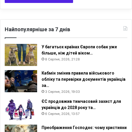
Найпопулярніше за 7 днів
У багатьох країнах Європи собак уже
більше, ніж дітей віком…
8 Серпня, 2026, 21:28
Кабмін змінив правила військового
обліку та перевірки документів українців
за…
3 Серпня, 2026, 19:03
ЄС продовжив тимчасовий захист для
українців до 2028 року та…
6 Серпня, 2026, 13:57
Преображення Господнє: чому християни