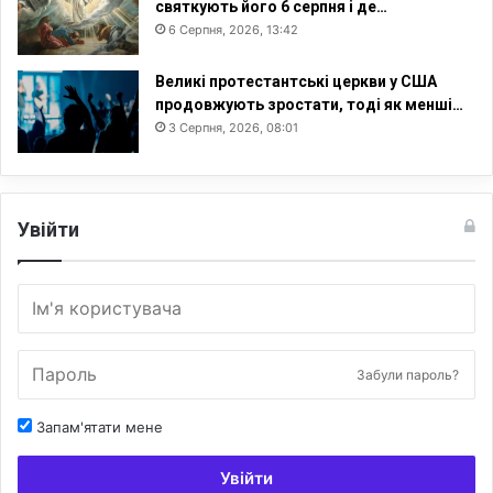
святкують його 6 серпня і де…
6 Серпня, 2026, 13:42
Великі протестантські церкви у США
продовжують зростати, тоді як менші…
3 Серпня, 2026, 08:01
Увійти
Забули пароль?
Запам'ятати мене
Увійти