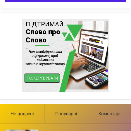
Нещодавні
Популярні
Коментарі