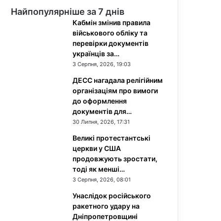
Найпопулярніше за 7 днів
Кабмін змінив правила
військового обліку та
перевірки документів
українців за…
3 Серпня, 2026, 19:03
ДЕСС нагадала релігійним
організаціям про вимоги
до оформлення
документів для…
30 Липня, 2026, 17:31
Великі протестантські
церкви у США
продовжують зростати,
тоді як менші…
3 Серпня, 2026, 08:01
Унаслідок російського
ракетного удару на
Дніпропетровщині