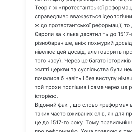
Теорія ж «протестантської реформаці
справедливо вважається ідеологічним
ж до протестантської реформації, то 
Європи за кілька десятиліть до 1517
різнобарвніше, аніж похмурий досвід
нівелює цей досвід, але говорить про
того часу). Через це багато історик
житті церкви та суспільства були н
почалися б навіть і без виступу нім
той трохи поспішив і саме через ц
історією.
Відомий факт, що слово «реформа» в
таких часто вживаних слів, як для п
це до 1517-го року. Тому правильніш
про реформацію. Хоча правдою є так