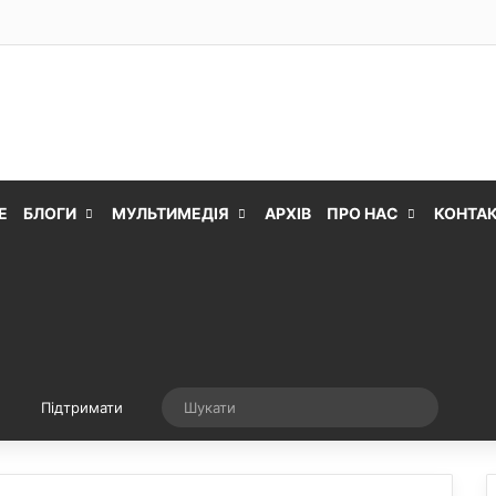
Е
БЛОГИ
МУЛЬТИМЕДІЯ
АРХІВ
ПРО НАС
КОНТА
Випадкова стаття
Шукати
Підтримати