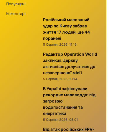
Популярні
Коментарі
Російський масований
удар по Києву забрав
життя 17 людей, ще 44
поранені
5 Серпня, 2026, 11:16
Редактор Operation World
закликав Церкву
активніше долучатися до
незавершеної місії
5 Серпня, 2026, 10:14
В Україні зафіксували
рекордне маловоддя: під
загрозою
водопостачання та
енергетика
5 Серпня, 2026, 08:01
Від атак російських FPV-