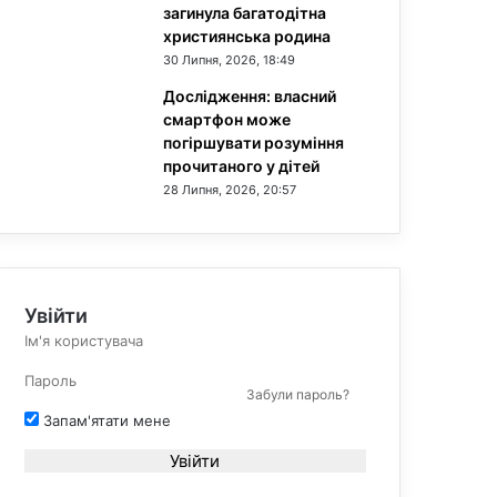
загинула багатодітна
християнська родина
30 Липня, 2026, 18:49
Дослідження: власний
смартфон може
погіршувати розуміння
прочитаного у дітей
28 Липня, 2026, 20:57
Увійти
Забули пароль?
Запам'ятати мене
Увійти