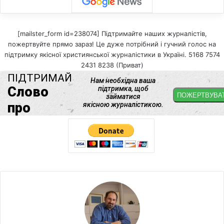
[mailster_form id=238074] Підтримайте наших журналістів,
пожертвуйте прямо зараз! Це дуже потрібний і гучний голос на
підтримку якісної християнської журналістики в Україні. 5168 7574
2431 8238 (Приват)