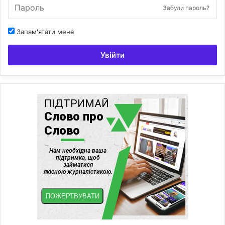
Забули пароль?
Запам'ятати мене
Увійти