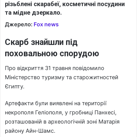
різьблені скарабеї, косметичні посудини
та мідне дзеркало.
Джерело:
Fox news
Скарб знайшли під
поховальною спорудою
Про відкриття 31 травня повідомило
Міністерство туризму та старожитностей
Єгипту.
Артефакти були виявлені на території
некрополя Геліополя, у гробниці Панхесі,
розташованій в археологічній зоні Матарія
району Айн-Шамс.