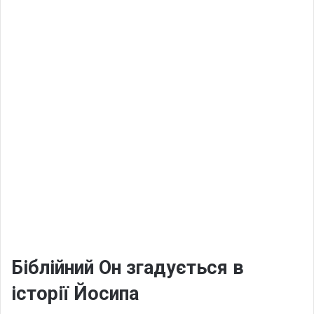
Біблійний Он згадується в
історії Йосипа