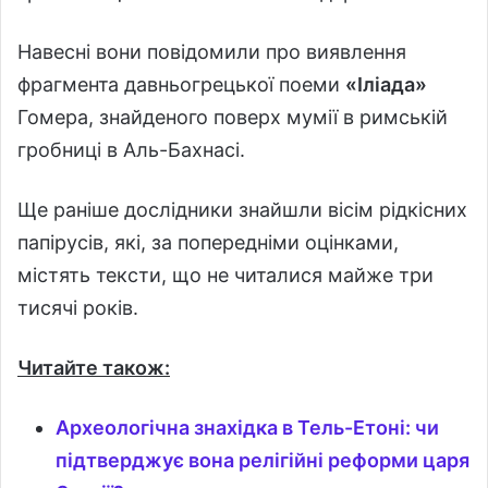
Навесні вони повідомили про виявлення
фрагмента давньогрецької поеми
«Іліада»
Гомера, знайденого поверх мумії в римській
гробниці в Аль-Бахнасі.
Ще раніше дослідники знайшли вісім рідкісних
папірусів, які, за попередніми оцінками,
містять тексти, що не читалися майже три
тисячі років.
Читайте також:
Археологічна знахідка в Тель-Етоні: чи
підтверджує вона релігійні реформи царя