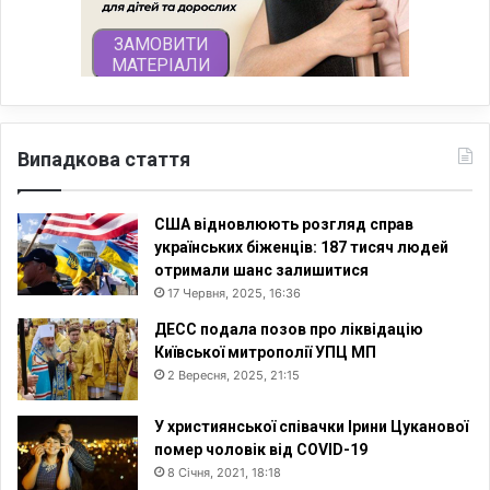
Випадкова стаття
США відновлюють розгляд справ
українських біженців: 187 тисяч людей
отримали шанс залишитися
17 Червня, 2025, 16:36
ДЕСС подала позов про ліквідацію
Київської митрополії УПЦ МП
2 Вересня, 2025, 21:15
У християнської співачки Ірини Цуканової
помер чоловік від COVID-19
8 Січня, 2021, 18:18