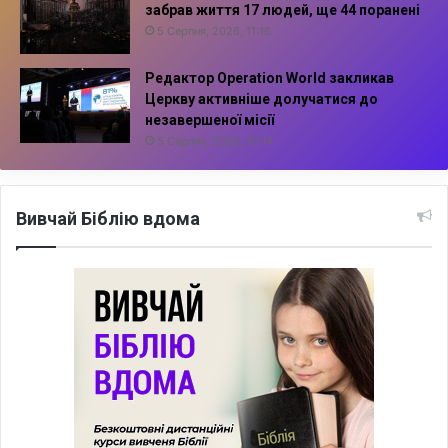
забрав життя 17 людей, ще 44 поранені
5 Серпня, 2026, 11:16
Редактор Operation World закликав
Церкву активніше долучатися до
незавершеної місії
5 Серпня, 2026, 10:14
Вивчай Біблію вдома