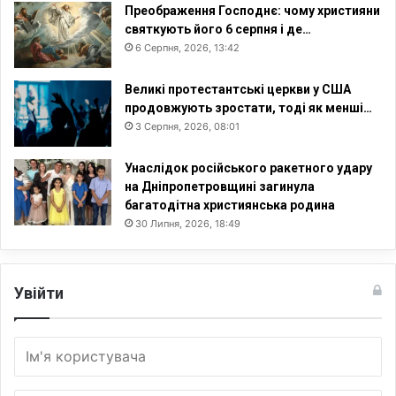
Преображення Господнє: чому християни
святкують його 6 серпня і де…
6 Серпня, 2026, 13:42
Великі протестантські церкви у США
продовжують зростати, тоді як менші…
3 Серпня, 2026, 08:01
Унаслідок російського ракетного удару
на Дніпропетровщині загинула
багатодітна християнська родина
30 Липня, 2026, 18:49
Увійти