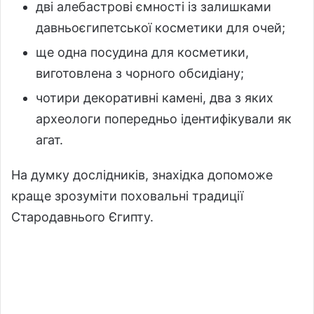
дві алебастрові ємності із залишками
давньоєгипетської косметики для очей;
ще одна посудина для косметики,
виготовлена з чорного обсидіану;
чотири декоративні камені, два з яких
археологи попередньо ідентифікували як
агат.
На думку дослідників, знахідка допоможе
краще зрозуміти поховальні традиції
Стародавнього Єгипту.