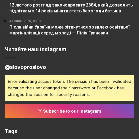
12 лютого розгляд законопроекту 2684, який дозволить
підліткам з 14 років міняти стать без згоди батьків
4 Липня, 2025, 08:01
Після війни Україна може зіткнутися з хвилею освітньої
маргіналізації серед молоді — Лілія Гриневич
Читайте наш instagram
@slovoproslovo
Error validating access token: The session has been invalidated
because the user changed their password or Facebook has
changed the session for security reasons.
Subscribe to our instagram
Tags