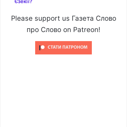
Єзекії?
Please support us Газета Слово
про Слово on Patreon!