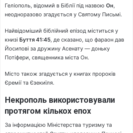
Геліополь, відомий в Біблії під назвою
Он
,
неодноразово згадується у Святому Письмі.
Найвідоміший біблійний епізод міститься у
книзі
Буття 41:45
, де сказано, що фараон дав
Йосипові за дружину Асенату — доньку
Потіфери, священника міста Он.
Місто також згадується у книгах пророків
Єремії та Єзекиїля.
Некрополь використовували
протягом кількох епох
За інформацією Міністерства туризму та