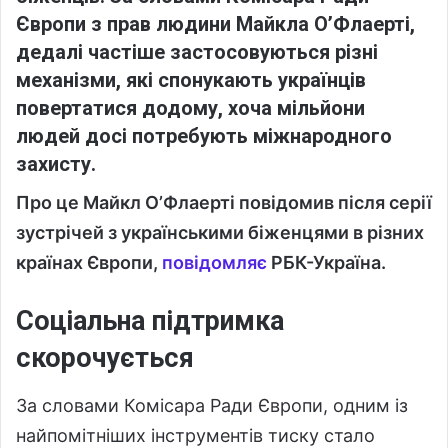
Європи з прав людини Майкла О’Флаерті,
дедалі частіше застосовуються різні
механізми, які спонукають українців
повертатися додому, хоча мільйони
людей досі потребують міжнародного
захисту.
Про це Майкл О’Флаерті повідомив після серії
зустрічей з українськими біженцями в різних
країнах Європи,
повідомляє
РБК-Україна.
Соціальна підтримка
скорочується
За словами Комісара Ради Європи, одним із
найпомітніших інструментів тиску стало