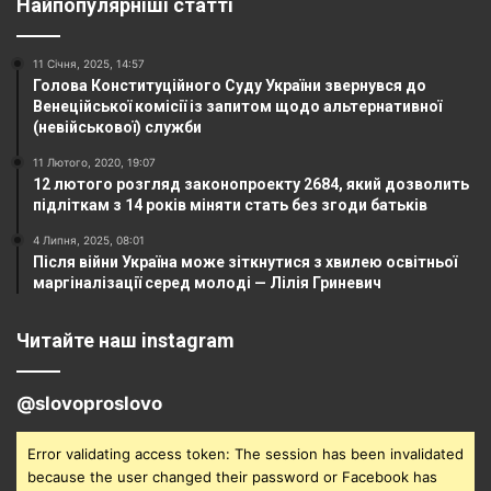
Найпопулярніші статті
11 Січня, 2025, 14:57
Голова Конституційного Суду України звернувся до
Венеційської комісії із запитом щодо альтернативної
(невійськової) служби
11 Лютого, 2020, 19:07
12 лютого розгляд законопроекту 2684, який дозволить
підліткам з 14 років міняти стать без згоди батьків
4 Липня, 2025, 08:01
Після війни Україна може зіткнутися з хвилею освітньої
маргіналізації серед молоді — Лілія Гриневич
Читайте наш instagram
@slovoproslovo
Error validating access token: The session has been invalidated
because the user changed their password or Facebook has