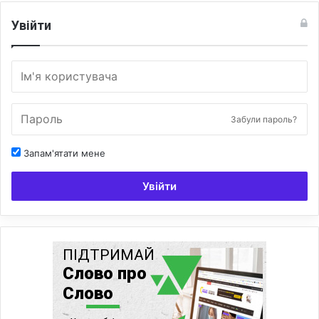
Увійти
Забули пароль?
Запам'ятати мене
Увійти