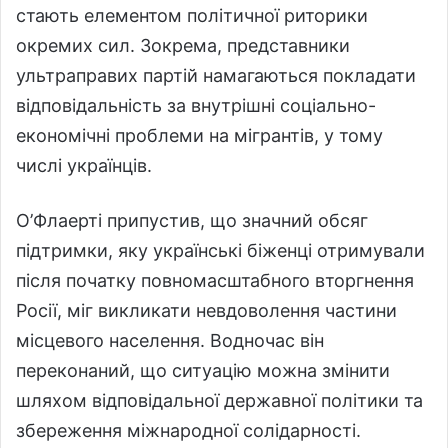
стають елементом політичної риторики
окремих сил. Зокрема, представники
ультраправих партій намагаються покладати
відповідальність за внутрішні соціально-
економічні проблеми на мігрантів, у тому
числі українців.
О’Флаерті припустив, що значний обсяг
підтримки, яку українські біженці отримували
після початку повномасштабного вторгнення
Росії, міг викликати невдоволення частини
місцевого населення. Водночас він
переконаний, що ситуацію можна змінити
шляхом відповідальної державної політики та
збереження міжнародної солідарності.