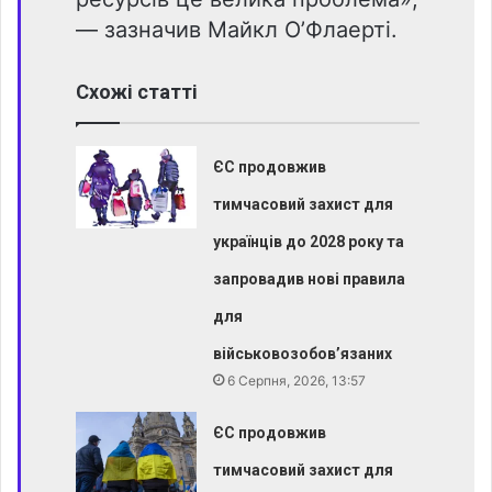
— зазначив Майкл О’Флаерті.
Схожі статті
ЄС продовжив
тимчасовий захист для
українців до 2028 року та
запровадив нові правила
для
військовозобов’язаних
6 Серпня, 2026, 13:57
ЄС продовжив
тимчасовий захист для