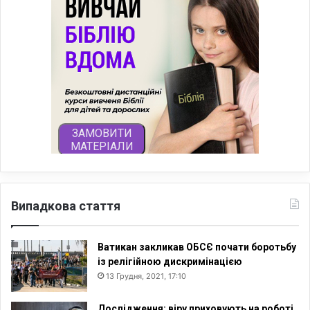
Випадкова стаття
Ватикан закликав ОБСЄ почати боротьбу
із релігійною дискримінацією
13 Грудня, 2021, 17:10
Дослідження: віру приховують на роботі