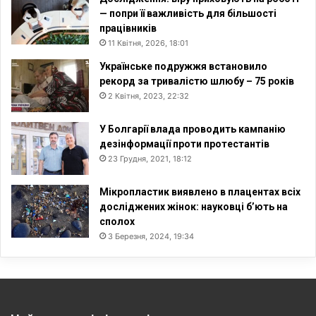
— попри її важливість для більшості
працівників
11 Квітня, 2026, 18:01
Українське подружжя встановило
рекорд за тривалістю шлюбу – 75 років
2 Квітня, 2023, 22:32
У Болгарії влада проводить кампанію
дезінформації проти протестантів
23 Грудня, 2021, 18:12
Мікропластик виявлено в плацентах всіх
досліджених жінок: науковці б’ють на
сполох
3 Березня, 2024, 19:34