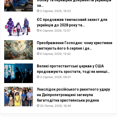
обліку та перевірки документів українців
за…
3 Серпня, 2026, 19:03
ЄС продовжив тимчасовий захист для
українців до 2028 року та…
6 Серпня, 2026, 13:57
Преображення Господнє: чому християни
святкують його 6 серпня і де…
6 Серпня, 2026, 13:42
Великі протестантські церкви у США
продовжують зростати, тоді як менші…
3 Серпня, 2026, 08:01
Унаслідок російського ракетного удару
на Дніпропетровщині загинула
багатодітна християнська родина
30 Липня, 2026, 18:49