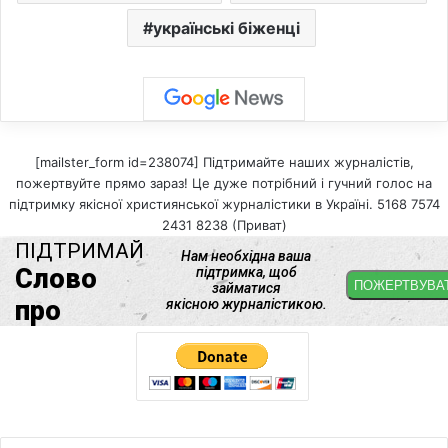
українські біженці
[mailster_form id=238074] Підтримайте наших журналістів,
пожертвуйте прямо зараз! Це дуже потрібний і гучний голос на
підтримку якісної християнської журналістики в Україні. 5168 7574
2431 8238 (Приват)