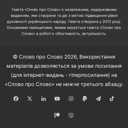
Газета «Слово про Слово» є незалежним, недержавним
виданням, яке створене та діє з метою підвищення рівня
духовності українського народу. Газета створена у 2012 році.
Основними принципами, якими керується газета «Слово про
Слово» в роботі є об’єктивність, актуальність.
© Слово про Слово 2026, Використання
матеріалів дозволяється за умови посилання
(для інтернет-видань - гіперпосилання) на
«Слово про Слово» не нижче третього абзацу.
Facebook
X
LinkedIn
YouTube
Instagram
Paypal
Telegram
TikT
Patreon
Viber