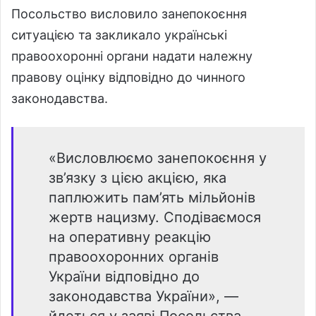
Посольство висловило занепокоєння
ситуацією та закликало українські
правоохоронні органи надати належну
правову оцінку відповідно до чинного
законодавства.
«Висловлюємо занепокоєння у
зв’язку з цією акцією, яка
паплюжить пам’ять мільйонів
жертв нацизму. Сподіваємося
на оперативну реакцію
правоохоронних органів
України відповідно до
законодавства України», —
йдеться у заяві Посольства.