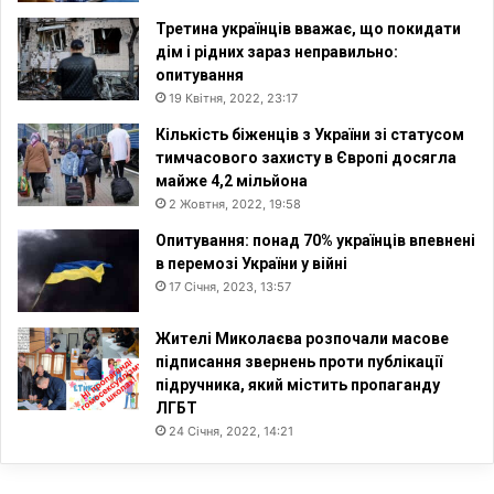
Третина українців вважає, що покидати
дім і рідних зараз неправильно:
опитування
19 Квітня, 2022, 23:17
Кількість біженців з України зі статусом
тимчасового захисту в Європі досягла
майже 4,2 мільйона
2 Жовтня, 2022, 19:58
Опитування: понад 70% українців впевнені
в перемозі України у війні
17 Січня, 2023, 13:57
Жителі Миколаєва розпочали масове
підписання звернень проти публікації
підручника, який містить пропаганду
ЛГБТ
24 Січня, 2022, 14:21