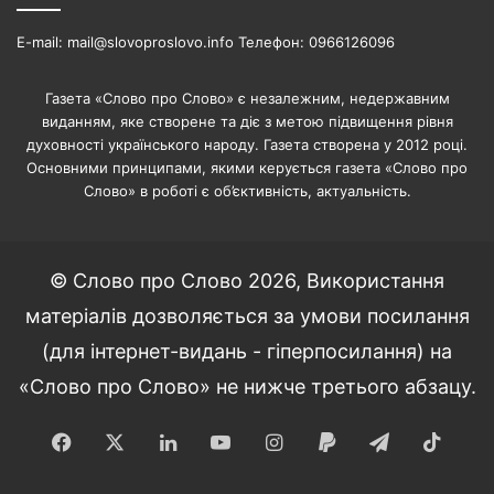
E-mail: mail@slovoproslovo.info Телефон: 0966126096
Газета «Слово про Слово» є незалежним, недержавним
виданням, яке створене та діє з метою підвищення рівня
духовності українського народу. Газета створена у 2012 році.
Основними принципами, якими керується газета «Слово про
Слово» в роботі є об’єктивність, актуальність.
© Слово про Слово 2026, Використання
матеріалів дозволяється за умови посилання
(для інтернет-видань - гіперпосилання) на
«Слово про Слово» не нижче третього абзацу.
Facebook
X
LinkedIn
YouTube
Instagram
Paypal
Telegram
TikT