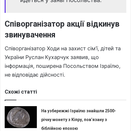
Співорганізатор акції відкинув
звинувачення
Співорганізатор Ходи на захист сім’ї, дітей та
України Руслан Кухарчук заявив, що
інформація, поширена Посольством Ізраїлю,
не відповідає дійсності.
Схожі статті
На узбережжі Ізраїлю знайшли 2500-
річну монету з Кіпру, пов’язану з
біблійною епохою