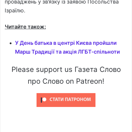
проваджень у зв’язку із заявою Посольства
Ізраїлю.
Читайте також:
У День батька в центрі Києва пройшли
Марш Традиції та акція ЛГБТ-спільноти
Please support us Газета Слово
про Слово on Patreon!