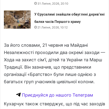
31 Липня, 2026, 20:10
У Єрусалимі знайшли обвуглені дерев’яні
балки часів Першого храму
21 Липня, 2026, 10:12
За його словами, 21 червня на Майдані
Незалежності проходили два окремі заходи —
Хода на захист сім’ї, дітей та України та Марш
Традиції. Він зазначив, що представники
організації «Братство» були лише однією з
багатьох груп учасників цивільної колони.
Приєднуйся до нашого Телеграм
Кухарчук також стверджує, що під час заходів