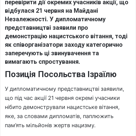
перевірити дії окремих учасників акції, що
відбулася 21 червня на Майдані
Незалежності. У дипломатичному
представництві заявили про
демонстрацію нацистського вітання, тоді
як співорганізатори заходу категорично
заперечують ці звинувачення та
вимагають спростування.
Позиція Посольства Ізраїлю
У дипломатичному представництві заявили,
що під час акції 21 червня окремі учасники
нібито демонстрували нацистське вітання,
яке, за словами дипломатів, паплюжить
пам’ять мільйонів жертв нацизму.