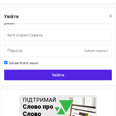
Увійти
Забули пароль?
Запам'ятати мене
Увійти