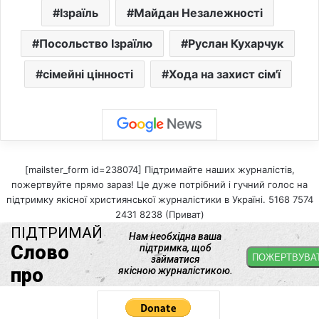
Ізраїль
Майдан Незалежності
Посольство Ізраїлю
Руслан Кухарчук
сімейні цінності
Хода на захист сім'ї
[mailster_form id=238074] Підтримайте наших журналістів,
пожертвуйте прямо зараз! Це дуже потрібний і гучний голос на
підтримку якісної християнської журналістики в Україні. 5168 7574
2431 8238 (Приват)