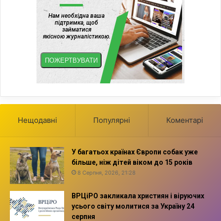
Нещодавні
Популярні
Коментарі
У багатьох країнах Європи собак уже
більше, ніж дітей віком до 15 років
8 Серпня, 2026, 21:28
ВРЦіРО закликала християн і віруючих
усього світу молитися за Україну 24
серпня