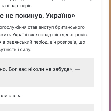
а її партнерів.
е не покинув, Україно»
огослужіння став виступ британського
жить Україні вже понад шістдесят років.
 в радянський період, він розповів, що
тність і силу.
но. Бог вас ніколи не забуде», —
али слова: