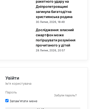
ракетного удару на
Дніпропетровщині
загинула багатодітна
християнська родина
30 Липня, 2026, 18:49
Дослідження: власний
смартфон може
погіршувати розуміння
прочитаного у дітей
28 Липня, 2026, 20:57
Увійти
Забули пароль?
Запам'ятати мене