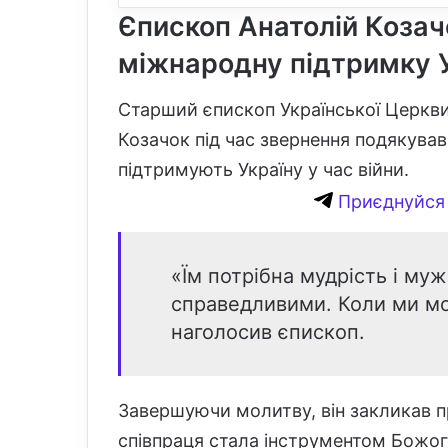
Єпископ Анатолій Козач
міжнародну підтримку 
Старший єпископ Української Церкви
Козачок під час звернення подякував
підтримують Україну у час війни.
Приєднуйся 
«Їм потрібна мудрість і му
справедливими. Коли ми мо
наголосив єпископ.
Завершуючи молитву, він закликав 
співпраця стала інструментом Божог