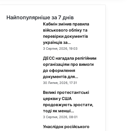
Найпопулярніше за 7 днів
Кабмін змінив правила
військового обліку та
перевірки документів
українців за…
3 Серпня, 2026, 19:03
ДЕСС нагадала релігійним
організаціям про вимоги
до оформлення
документів для…
30 Липня, 2026, 17:31
Великі протестантські
церкви у США
продовжують зростати,
тоді як менші…
3 Серпня, 2026, 08:01
Унаслідок російського