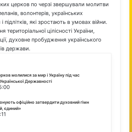
ських церков по черзі звершували молитви
еланів, волонтерів, українських
і підлітків, які зростають в умовах війни.
я територіальної цілісності України,
ції, духовне пробудження українського
ків держави.
рков молилися за мир і Україну під час
Української Державності
5:00
понують офіційно затвердити духовний гімн
й, єдиний»
:11