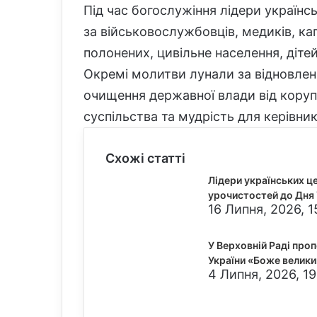
Під час богослужіння лідери україн
за військовослужбовців, медиків, кап
полонених, цивільне населення, дітей 
Окремі молитви лунали за відновленн
очищення державної влади від коруп
суспільства та мудрість для керівни
Схожі статті
Лідери українських це
урочистостей до Дня 
16 Липня, 2026, 1
У Верховній Раді про
України «Боже велики
4 Липня, 2026, 19