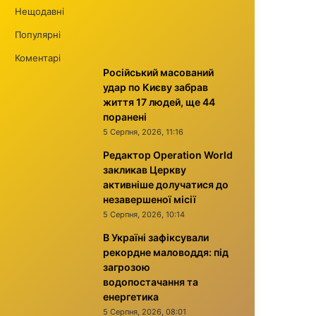
Нещодавні
Популярні
Коментарі
Російський масований
удар по Києву забрав
життя 17 людей, ще 44
поранені
5 Серпня, 2026, 11:16
Редактор Operation World
закликав Церкву
активніше долучатися до
незавершеної місії
5 Серпня, 2026, 10:14
В Україні зафіксували
рекордне маловоддя: під
загрозою
водопостачання та
енергетика
5 Серпня, 2026, 08:01