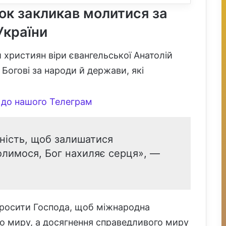
ок закликав молитися за
України
 християн віри євангельської Анатолій
 Богові за народи й держави, які
до нашого Телеграм
жність, щоб залишатися
лимося, Бог нахиляє серця», —
просити Господа, щоб міжнародна
о миру, а досягнення справедливого миру