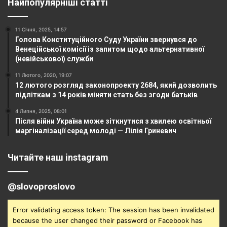
Найпопулярніші статті
11 Січня, 2025, 14:57
Голова Конституційного Суду України звернувся до
Венеційської комісії із запитом щодо альтернативної
(невійськової) служби
11 Лютого, 2020, 19:07
12 лютого розгляд законопроекту 2684, який дозволить
підліткам з 14 років міняти стать без згоди батьків
4 Липня, 2025, 08:01
Після війни Україна може зіткнутися з хвилею освітньої
маргіналізації серед молоді — Лілія Гриневич
Читайте наш instagram
@slovoproslovo
Error validating access token: The session has been invalidated
because the user changed their password or Facebook has