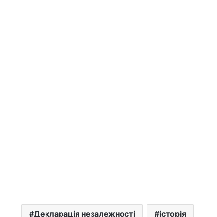
Декларація незалежності
історія