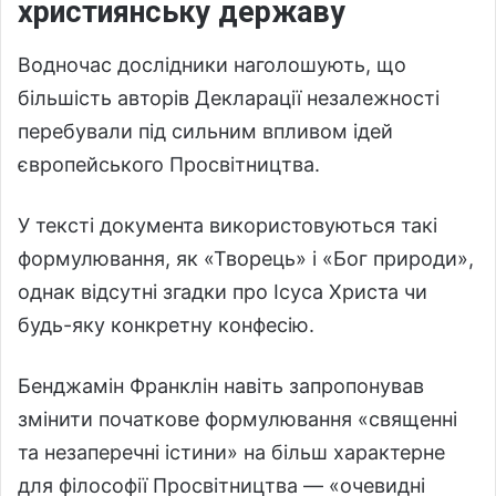
християнську державу
Водночас дослідники наголошують, що
більшість авторів Декларації незалежності
перебували під сильним впливом ідей
європейського Просвітництва.
У тексті документа використовуються такі
формулювання, як «Творець» і «Бог природи»,
однак відсутні згадки про Ісуса Христа чи
будь-яку конкретну конфесію.
Бенджамін Франклін навіть запропонував
змінити початкове формулювання «священні
та незаперечні істини» на більш характерне
для філософії Просвітництва — «очевидні