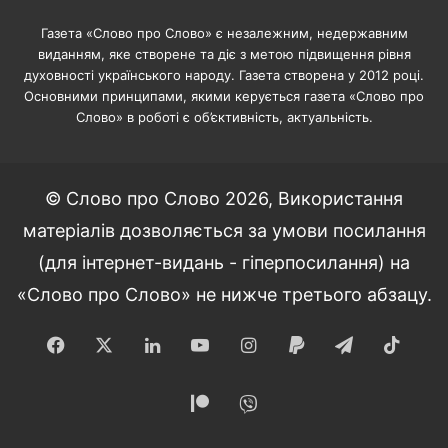
Газета «Слово про Слово» є незалежним, недержавним
виданням, яке створене та діє з метою підвищення рівня
духовності українського народу. Газета створена у 2012 році.
Основними принципами, якими керується газета «Слово про
Слово» в роботі є об’єктивність, актуальність.
© Слово про Слово 2026, Використання
матеріалів дозволяється за умови посилання
(для інтернет-видань - гіперпосилання) на
«Слово про Слово» не нижче третього абзацу.
Facebook
X
LinkedIn
YouTube
Instagram
Paypal
Telegram
TikT
Patreon
Viber