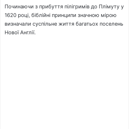
Починаючи з прибуття пілігримів до Плімуту у
1620 році, біблійні принципи значною мірою
визначали суспільне життя багатьох поселень
Нової Англії.