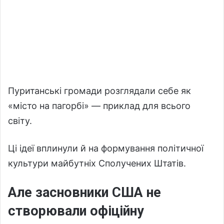
Пуританські громади розглядали себе як
«місто на пагорбі» — приклад для всього
світу.
Ці ідеї вплинули й на формування політичної
культури майбутніх Сполучених Штатів.
Але засновники США не
створювали офіційну