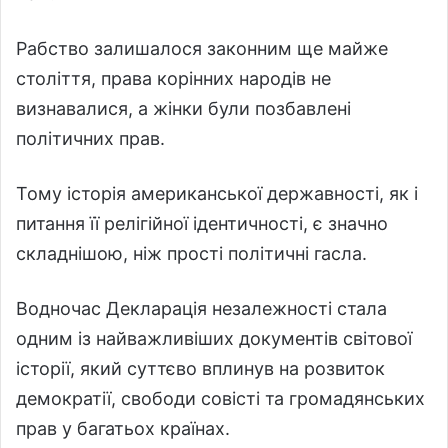
Рабство залишалося законним ще майже
століття, права корінних народів не
визнавалися, а жінки були позбавлені
політичних прав.
Тому історія американської державності, як і
питання її релігійної ідентичності, є значно
складнішою, ніж прості політичні гасла.
Водночас Декларація незалежності стала
одним із найважливіших документів світової
історії, який суттєво вплинув на розвиток
демократії, свободи совісті та громадянських
прав у багатьох країнах.