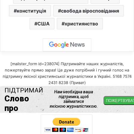
конституція
свобода віросповідання
США
християнство
[mailster_form id=238074] Підтримайте наших журналістів,
пожертвуйте прямо зараз! Це дуже потрібний і гучний голос на
підтримку якісної християнської журналістики в Україні. 5168 7574
2431 8238 (Приват)