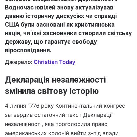
Водночас ювілей знову актуалізував
давню історичну дискусію: чи справді
США були засновані як християнська
нація, чи їхні засновники створили світську
державу, що гарантує свободу
віросповідання.
Джерело:
Christian Today
Декларація незалежності
змінила світову історію
4 липня 1776 року Континентальний конгрес
затвердив остаточний текст Декларації
незалежності, яка проголосила право
американських колоній вийти з-під влади