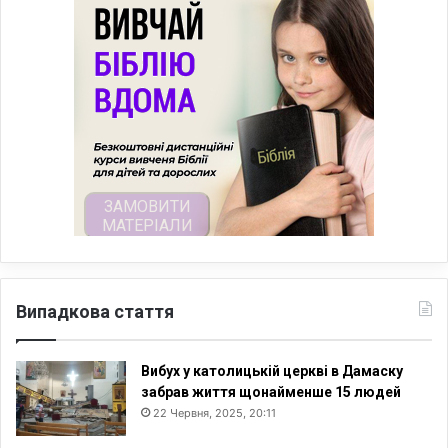
Випадкова стаття
Вибух у католицькій церкві в Дамаску
забрав життя щонайменше 15 людей
22 Червня, 2025, 20:11