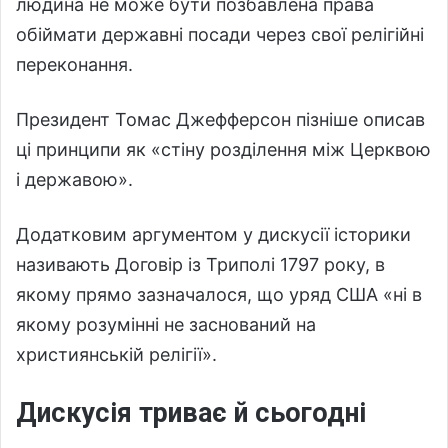
людина не може бути позбавлена права
обіймати державні посади через свої релігійні
переконання.
Президент Томас Джефферсон пізніше описав
ці принципи як «стіну розділення між Церквою
і державою».
Додатковим аргументом у дискусії історики
називають Договір із Триполі 1797 року, в
якому прямо зазначалося, що уряд США «ні в
якому розумінні не заснований на
християнській релігії».
Дискусія триває й сьогодні