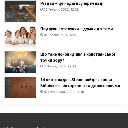
Різдво – це надія всупереч надії
23 Грудня, 2022, 12:28
Подружні стосунки – думки до теми
19 Травня, 2014, 12:45
Що таке ясновидіння з християнської
точки зору?
5 Липня, 2020, 22:29
14 листопада в Steam вийде «ігрова
Біблія» − з вікториною та досягненнями
10 Листопада, 2022, 12:19