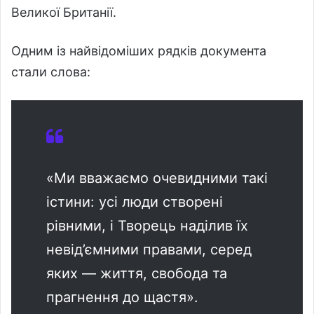
Великої Британії.
Одним із найвідоміших рядків документа
стали слова:
«Ми вважаємо очевидними такі
істини: усі люди створені
рівними, і Творець наділив їх
невід’ємними правами, серед
яких — життя, свобода та
прагнення до щастя».