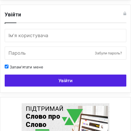
Увійти
Забули пароль?
Запам'ятати мене
Увійти