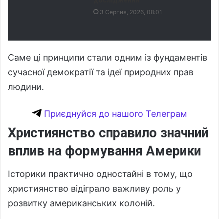
3 Серпня, 2026, 08:01
Саме ці принципи стали одним із фундаментів
сучасної демократії та ідеї природних прав
людини.
Приєднуйся до нашого Телеграм
Християнство справило значний
вплив на формування Америки
Історики практично одностайні в тому, що
християнство відіграло важливу роль у
розвитку американських колоній.