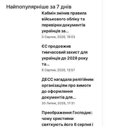
Найпопулярніше за 7 днів
Кабмін змінив правила
військового обліку та
перевірки документів
українців за…
3 Серпня, 2026, 19:03
ЄС продовжив
тимчасовий захист для
українців до 2028 року
та…
6 Серпня, 2026, 13:57
ДЕСС нагадала релігійним
організаціям про вимоги
до оформлення
документів для…
30 Липня, 2026, 17:31
Преображення Господнє:
чому християни
святкують його 6 серпня і