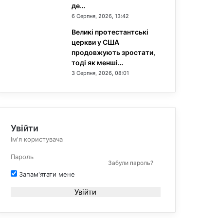
де…
6 Серпня, 2026, 13:42
Великі протестантські
церкви у США
продовжують зростати,
тоді як менші…
3 Серпня, 2026, 08:01
Увійти
Забули пароль?
Запам'ятати мене
Увійти