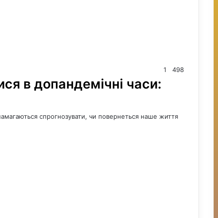
1
498
ися в допандемічні часи:
и намагаються спрогнозувати, чи повернеться наше життя