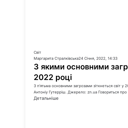
Світ
Маргарита Стралківська
24 Січня, 2022, 14:33
З якими основними загр
2022 році
З п’ятьма основними загрозами зіткнеться світ у 
Антоніу Гутерріш. Джерело: zn.ua Говориться про
Детальніше