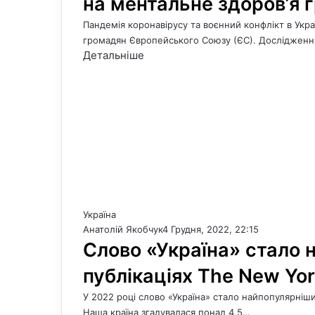
на ментальне здоров’я 
Пандемія коронавірусу та воєнний конфлікт в Укр
громадян Європейського Союзу (ЄС). Дослідженн
Детальніше
Україна
Анатолій Якобчук
4 Грудня, 2022, 22:15
Слово «Україна» стало 
публікаціях The New Yor
У 2022 році слово «Україна» стало найпопулярніш
Наша країна згадувалася понад 4,5…