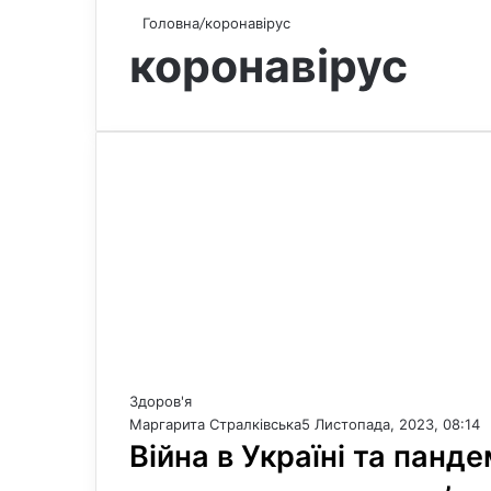
Головна
/
коронавірус
коронавірус
Здоров'я
Маргарита Стралківська
5 Листопада, 2023, 08:14
Війна в Україні та панд