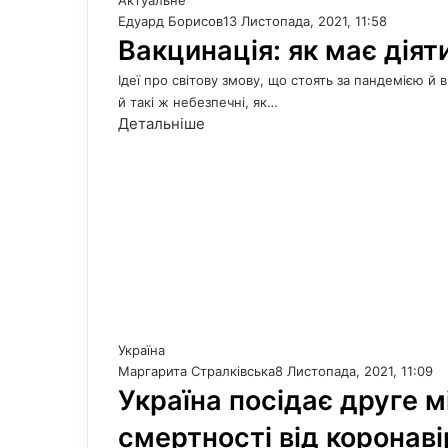
Актуальне
Едуард Борисов
13 Листопада, 2021, 11:58
Вакцинація: як має діят
Ідеї про світову змову, що стоять за пандемією 
й такі ж небезпечні, як…
Детальніше
Україна
Маргарита Стралківська
8 Листопада, 2021, 11:09
Україна посідає друге мі
смертності від коронав