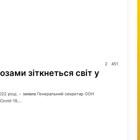
2
451
озами зіткнеться світ у
2022 році, − заявив Генеральний секретар ООН
 Covid-19,…