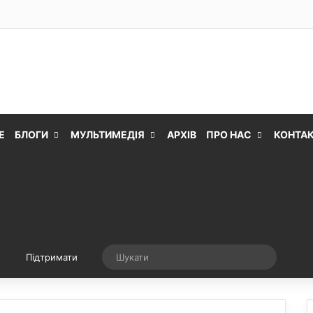
Е
БЛОГИ
МУЛЬТИМЕДІЯ
АРХІВ
ПРО НАС
КОНТА
Випадкова стаття
Шукати
Підтримати