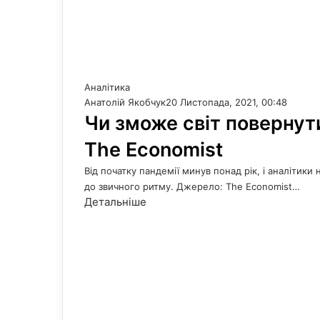
Аналітика
Анатолій Якобчук
20 Листопада, 2021, 00:48
Чи зможе світ повернут
The Economist
Від початку пандемії минув понад рік, і аналітик
до звичного ритму. Джерело: The Economist…
Детальніше