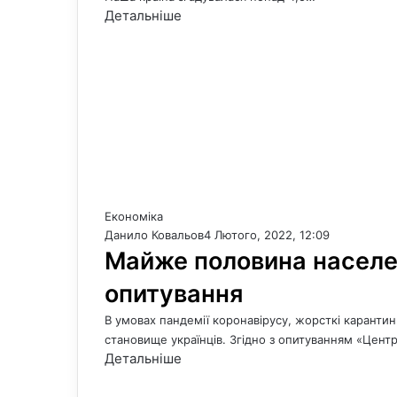
Детальніше
Економіка
Данило Ковальов
4 Лютого, 2022, 12:09
Майже половина населен
опитування
В умовах пандемії коронавірусу, жорсткі каранти
становище українців. Згідно з опитуванням «Цент
Детальніше