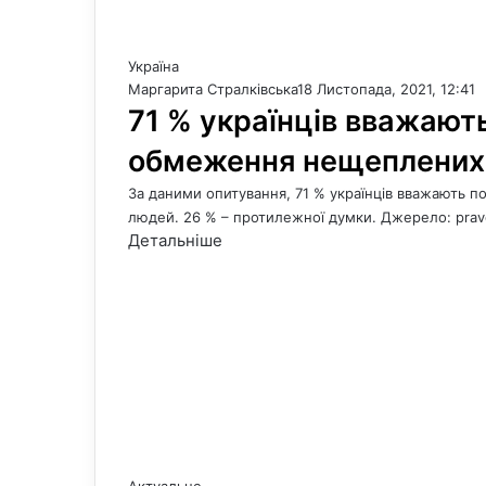
Україна
Маргарита Стралківська
18 Листопада, 2021, 12:41
71 % українців вважаю
обмеження нещеплених
За даними опитування, 71 % українців вважають
людей. 26 % – протилежної думки. Джерело: pra
Детальніше