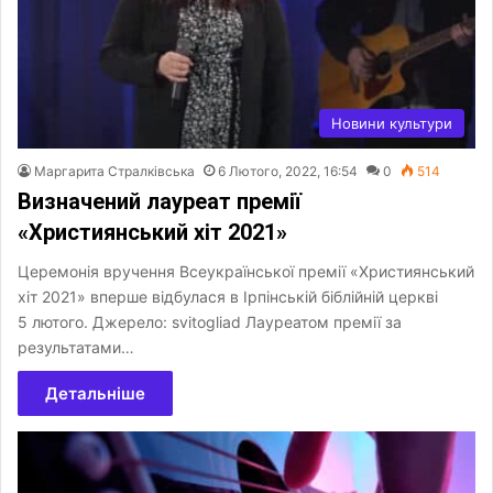
Новини культури
Маргарита Стралківська
6 Лютого, 2022, 16:54
0
514
Визначений лауреат премії
«Християнський хіт 2021»
Церемонія вручення Всеукраїнської премії «Християнський
хіт 2021» вперше відбулася в Ірпінській біблійній церкві
5 лютого. Джерело: svitogliad Лауреатом премії за
результатами…
Детальніше