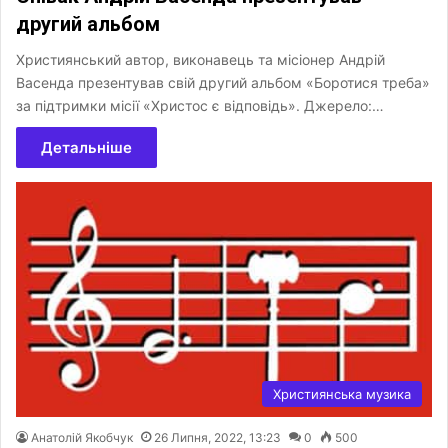
другий альбом
Християнський автор, виконавець та місіонер Андрій
Васенда презентував свій другий альбом «Боротися треба»
за підтримки місії «Христос є відповідь». Джерело:…
Детальніше
Християнська музика
Анатолій Якобчук
26 Липня, 2022, 13:23
0
500