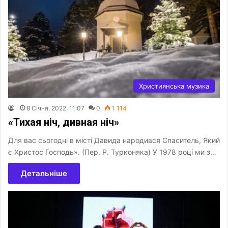
Християнська музика
8 Січня, 2022, 11:07
0
1 114
«Тихая ніч, дивная ніч»
Для вас сьогодні в місті Давида народився Спаситель, Який
є Христос Господь». (Пер. Р. Турконяка) У 1978 році ми з…
Детальніше