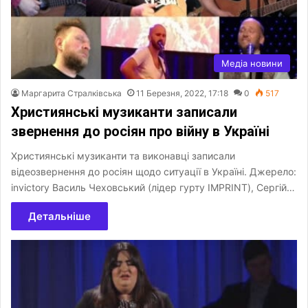
Медіа новини
Маргарита Стралківська
11 Березня, 2022, 17:18
0
517
Християнські музиканти записали
звернення до росіян про війну в Україні
Християнські музиканти та виконавці записали
відеозвернення до росіян щодо ситуації в Україні. Джерело:
invictory Василь Чеховський (лідер гурту IMPRINT), Сергій…
Детальніше