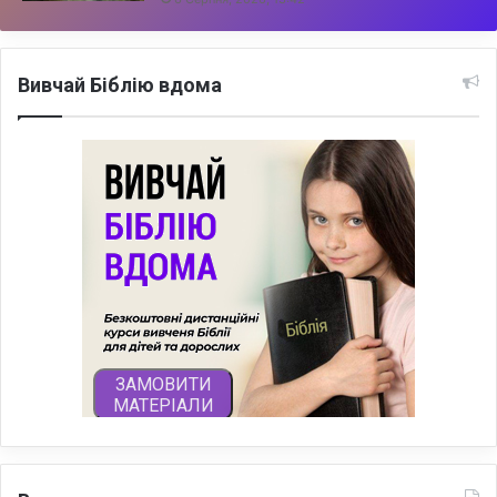
Вивчай Біблію вдома