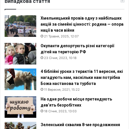
Випадкова стаття
Хмельницький провів одну з найбільших
акцій за сімейні цінності: родина — опора
нації в часи війни
21 Травня, 2025, 12:07
Окупанти депортують різні категорії
дітей на територію РФ
23 Січня, 2023, 10:18
4 біблійні уроки з терактів 11 вересня, які
нагадують нам, наскільки нам потрібна
Божа настанова та турбота
11 Вересня, 2021, 15:22
На одне робоче місце претендують
дев’ять безробітних
18 Січня, 2023, 13:03
Зеленський схвалив 8-ме продовження