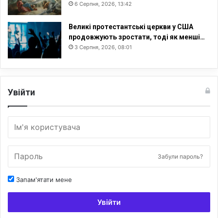
6 Серпня, 2026, 13:42
Великі протестантські церкви у США
продовжують зростати, тоді як менші…
3 Серпня, 2026, 08:01
Увійти
Забули пароль?
Запам'ятати мене
Увійти