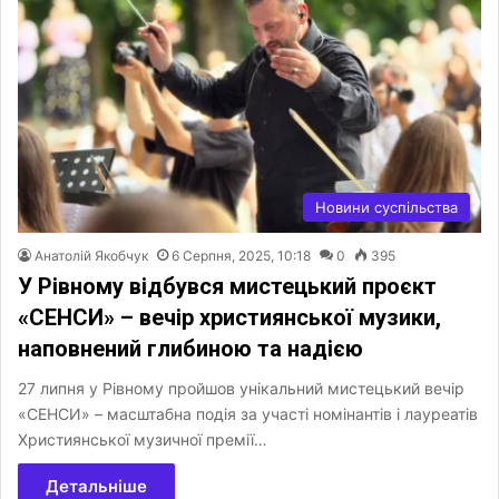
Новини суспільства
Анатолій Якобчук
6 Серпня, 2025, 10:18
0
395
У Рівному відбувся мистецький проєкт
«СЕНСИ» – вечір християнської музики,
наповнений глибиною та надією
27 липня у Рівному пройшов унікальний мистецький вечір
«СЕНСИ» – масштабна подія за участі номінантів і лауреатів
Християнської музичної премії…
Детальніше