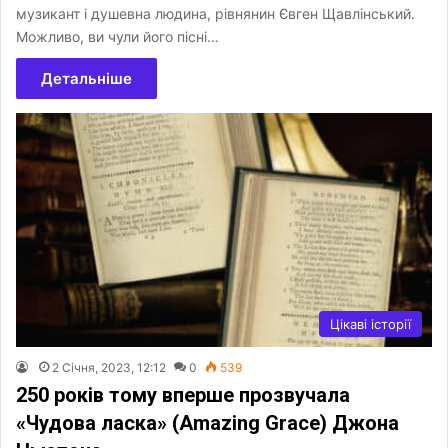
музикант і душевна людина, рівнянин Євген Щавлінський.
Можливо, ви чули його пісні…
Детальніше
Цікаві історії
2 Січня, 2023, 12:12
0
539
250 років тому вперше прозвучала
«Чудова ласка» (Amazing Grace) Джона