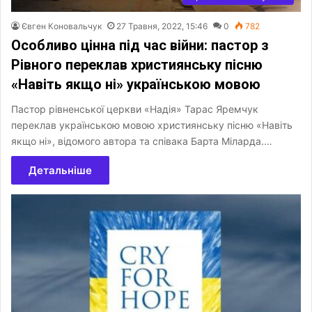
Євген Коновальчук
27 Травня, 2022, 15:46
0
782
Особливо цінна під час війни: пастор з
Рівного переклав християнську пісню
«Навіть якщо ні» українською мовою
Пастор рівненської церкви «Надія» Тарас Яремчук
переклав українською мовою християнську пісню «Навіть
якщо ні», відомого автора та співака Барта Міларда.…
Детальніше