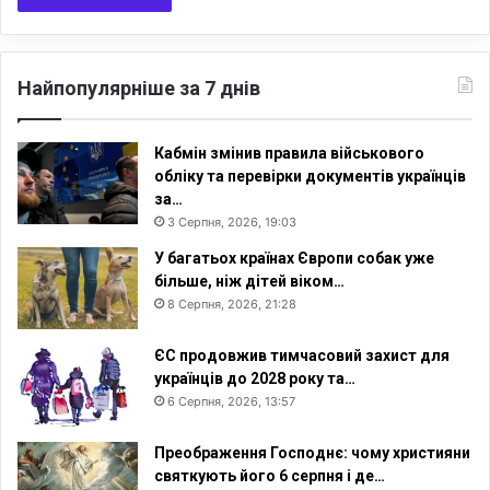
Найпопулярніше за 7 днів
Кабмін змінив правила військового
обліку та перевірки документів українців
за…
3 Серпня, 2026, 19:03
У багатьох країнах Європи собак уже
більше, ніж дітей віком…
8 Серпня, 2026, 21:28
ЄС продовжив тимчасовий захист для
українців до 2028 року та…
6 Серпня, 2026, 13:57
Преображення Господнє: чому християни
святкують його 6 серпня і де…