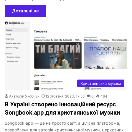
Детальніше
Християнська музика
Анатолій Якобчук
12 Жовтня, 2023, 17:58
0
464
В Україні створено інноваційний ресурс
Songbook.app для християнської музики
Songbook.app — це не просто сайт, а цілісна платформа,
розроблена для авторів християнської музики, церковних