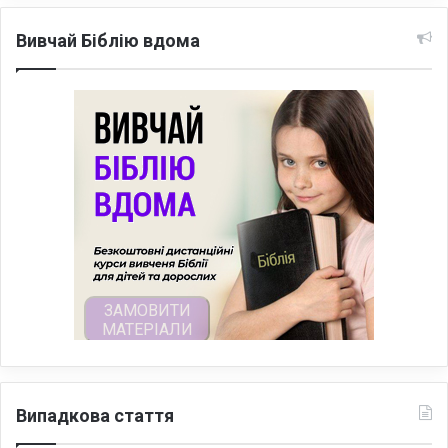
Вивчай Біблію вдома
Випадкова стаття