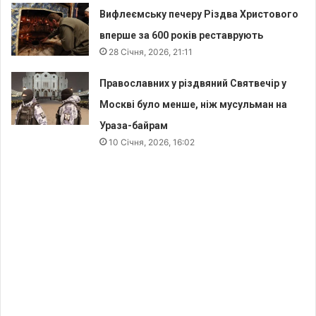
Вифлеємську печеру Різдва Христового
вперше за 600 років реставрують
28 Січня, 2026, 21:11
Православних у різдвяний Святвечір у
Москві було менше, ніж мусульман на
Ураза-байрам
10 Січня, 2026, 16:02