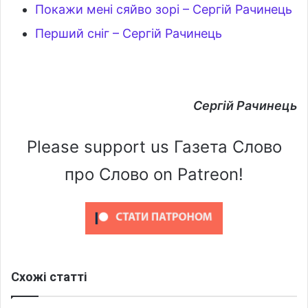
Покажи мені сяйво зорі – Сергій Рачинець
Перший сніг – Сергій Рачинець
Сергій Рачинець
Please support us Газета Слово
про Слово on Patreon!
Схожі статті