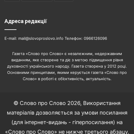
Адреса редакції
E-mail: mail@slovoproslovo.info Телефон: 0966126096
Газета «Слово про Слово» є незалежним, недержавним
виданням, яке створене та діє з метою підвищення рівня
духовності українського народу. Газета створена у 2012 році.
Основними принципами, якими керується газета «Слово про
Слово» в роботі є об’єктивність, актуальність.
© Слово про Слово 2026, Використання
матеріалів дозволяється за умови посилання
(для інтернет-видань - гіперпосилання) на
«Слово про Слово» не нижче третього абзацу.