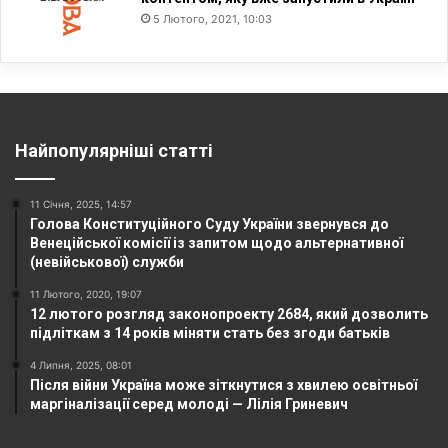
5 Лютого, 2021, 10:03
Найпопулярніші статті
11 Січня, 2025, 14:57
Голова Конституційного Суду України звернувся до
Венеційської комісії із запитом щодо альтернативної
(невійськової) служби
11 Лютого, 2020, 19:07
12 лютого розгляд законопроекту 2684, який дозволить
підліткам з 14 років міняти стать без згоди батьків
4 Липня, 2025, 08:01
Після війни Україна може зіткнутися з хвилею освітньої
маргіналізації серед молоді — Лілія Гриневич