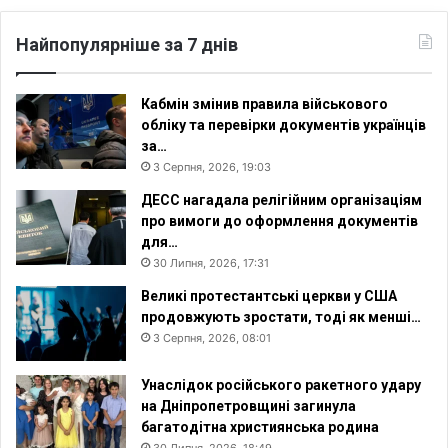
Найпопулярніше за 7 днів
Кабмін змінив правила військового
обліку та перевірки документів українців
за…
3 Серпня, 2026, 19:03
ДЕСС нагадала релігійним організаціям
про вимоги до оформлення документів
для…
30 Липня, 2026, 17:31
Великі протестантські церкви у США
продовжують зростати, тоді як менші…
3 Серпня, 2026, 08:01
Унаслідок російського ракетного удару
на Дніпропетровщині загинула
багатодітна християнська родина