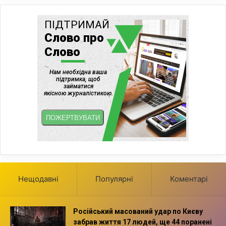
Нещодавні
Популярні
Коментарі
Російський масований удар по Києву
забрав життя 17 людей, ще 44 поранені