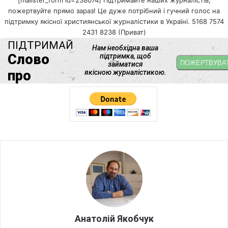
пожертвуйте прямо зараз! Це дуже потрібний і гучний голос на
підтримку якісної християнської журналістики в Україні. 5168 7574
2431 8238 (Приват)
Анатолій Якобчук