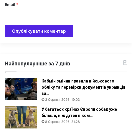
Email
*
Найпопулярніше за 7 днів
Кабмін змінив правила військового
обліку та перевірки документів українців
за…
3 Серпня, 2026, 19:03
У багатьох країнах Європи собак уже
більше, ніж дітей віком…
8 Серпня, 2026, 21:28