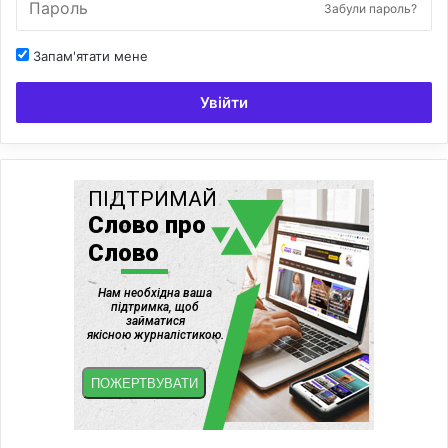
Забули пароль?
Запам'ятати мене
Увійти