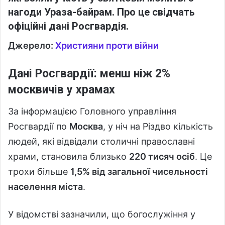
нагоди Ураза-байрам. Про це свідчать
офіційні дані
Росгвардія
.
Джерело:
Християни проти війни
Дані Росгвардії: менш ніж 2%
москвичів у храмах
За інформацією Головного управління
Росгвардії по
Москва
, у ніч на Різдво кількість
людей, які відвідали столичні православні
храми, становила близько
220 тисяч осіб
. Це
трохи більше
1,5% від загальної чисельності
населення міста
.
У відомстві зазначили, що богослужіння у