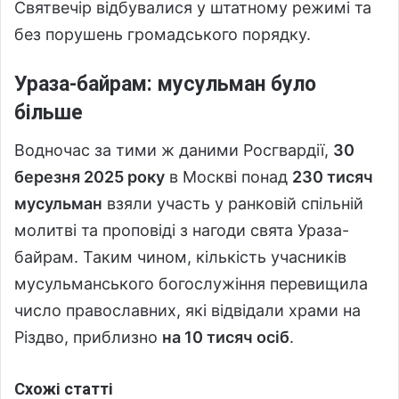
Святвечір відбувалися у штатному режимі та
без порушень громадського порядку.
Ураза-байрам: мусульман було
більше
Водночас за тими ж даними Росгвардії,
30
березня 2025 року
в Москві понад
230 тисяч
мусульман
взяли участь у ранковій спільній
молитві та проповіді з нагоди свята Ураза-
байрам. Таким чином, кількість учасників
мусульманського богослужіння перевищила
число православних, які відвідали храми на
Різдво, приблизно
на 10 тисяч осіб
.
Схожі статті