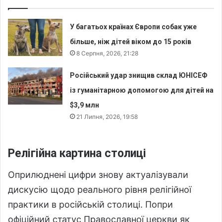
У багатьох країнах Європи собак уже
більше, ніж дітей віком до 15 років
8 Серпня, 2026, 21:28
Російський удар знищив склад ЮНІСЕФ
із гуманітарною допомогою для дітей на
$3,9 млн
21 Липня, 2026, 19:58
Релігійна картина столиці
Оприлюднені цифри знову актуалізували
дискусію щодо реального рівня релігійної
практики в російській столиці. Попри
офіційний статус Православної церкви як