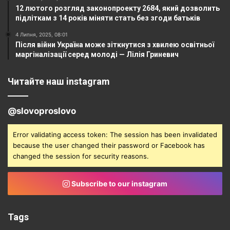
12 лютого розгляд законопроекту 2684, який дозволить
підліткам з 14 років міняти стать без згоди батьків
4 Липня, 2025, 08:01
Після війни Україна може зіткнутися з хвилею освітньої
маргіналізації серед молоді — Лілія Гриневич
Читайте наш instagram
@slovoproslovo
Error validating access token: The session has been invalidated
because the user changed their password or Facebook has
changed the session for security reasons.
Subscribe to our instagram
Tags