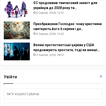
ЄС продовжив тимчасовий захист для
українців до 2028 року та…
6 Серпня, 2026, 13:57
Преображення Господнє: чому християни
святкують його 6 серпня і де…
6 Серпня, 2026, 13:42
Великі протестантські церкви у США
продовжують зростати, тоді як менші…
3 Серпня, 2026, 08:01
Увійти