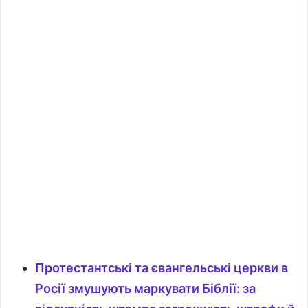
Протестантські та євангельські церкви в
Росії змушують маркувати Біблії: за