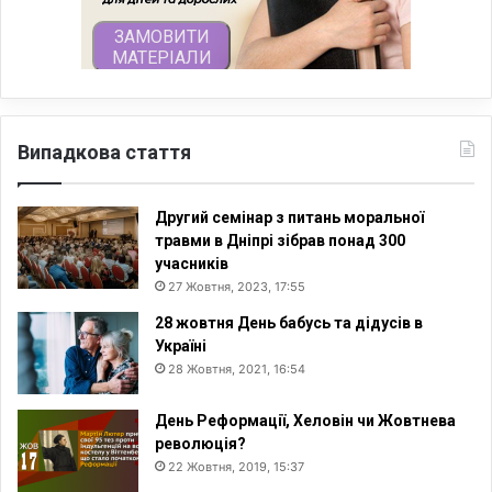
Випадкова стаття
Другий семінар з питань моральної
травми в Дніпрі зібрав понад 300
учасників
27 Жовтня, 2023, 17:55
28 жовтня День бабусь та дідусів в
Україні
28 Жовтня, 2021, 16:54
День Реформації, Хеловін чи Жовтнева
революція?
22 Жовтня, 2019, 15:37