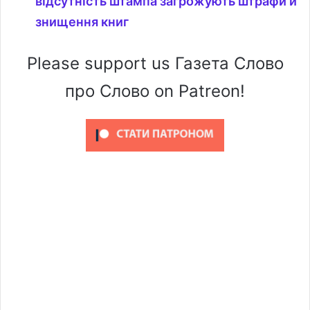
відсутність штампа загрожують штрафи й
знищення книг
Please support us Газета Слово
про Слово on Patreon!