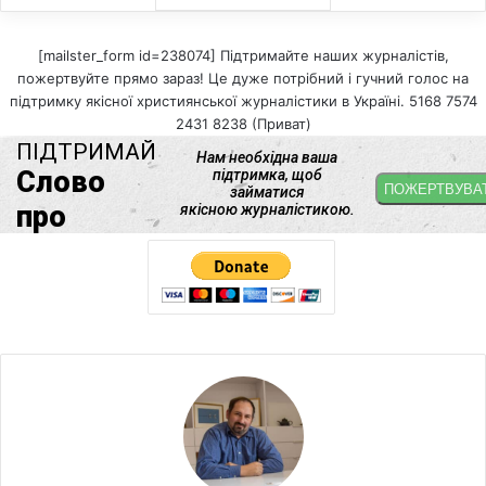
[mailster_form id=238074] Підтримайте наших журналістів,
пожертвуйте прямо зараз! Це дуже потрібний і гучний голос на
підтримку якісної християнської журналістики в Україні. 5168 7574
2431 8238 (Приват)