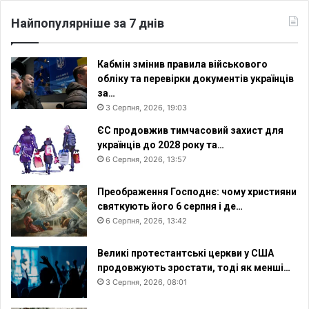
Найпопулярніше за 7 днів
Кабмін змінив правила військового
обліку та перевірки документів українців
за…
3 Серпня, 2026, 19:03
ЄС продовжив тимчасовий захист для
українців до 2028 року та…
6 Серпня, 2026, 13:57
Преображення Господнє: чому християни
святкують його 6 серпня і де…
6 Серпня, 2026, 13:42
Великі протестантські церкви у США
продовжують зростати, тоді як менші…
3 Серпня, 2026, 08:01