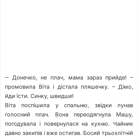
‒ Донечко, не плач, мама зараз прийде! –
промовила Віта і дістала пляшечку. – Дімо,
йди їсти. Синку, швидше!
Віта поспішила у спальню, звідки лунав
голосний плач. Вона переодягнула Машу,
погодувала і повернулася на кухню. Чайник
давно закипів і вже остигав. Босий трьохлітній