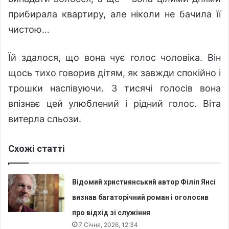
прибирала квартиру, але ніколи не бачила її
чистою…
Їй здалося, що вона чує голос чоловіка. Він
щось тихо говорив дітям, як завжди спокійно і
трошки наспівуючи. З тисячі голосів вона
впізнає цей улюблений і рідний голос. Віта
витерла сльози.
Схожі статті
Відомий християнський автор Філіп Янсі
визнав багаторічний роман і оголосив
про відхід зі служіння
7 Січня, 2026, 12:34