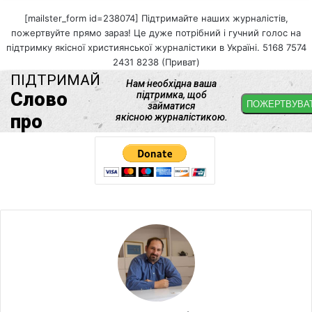
[mailster_form id=238074] Підтримайте наших журналістів,
пожертвуйте прямо зараз! Це дуже потрібний і гучний голос на
підтримку якісної християнської журналістики в Україні. 5168 7574
2431 8238 (Приват)