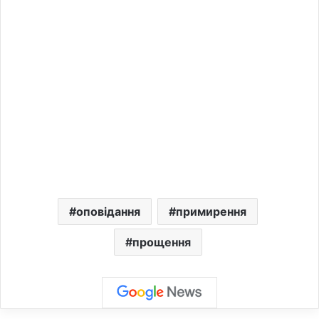
оповідання
примирення
прощення