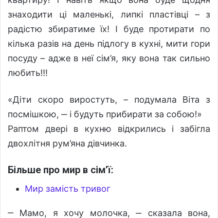
знаходити ці маленькі, липкі пластівці – з
радістю збиратиме їх! І буде протирати по
кілька разів на день підлогу в кухні, мити гори
посуду – адже в неї сім’я, яку вона так сильно
любить!!!
«Діти скоро виростуть, – подумала Віта з
посмішкою, ‒ і будуть прибирати за собою!»
Раптом двері в кухню відкрились і забігла
двохлітня рум’яна дівчинка.
Більше про мир в сім’ї:
Мир замість тривог
‒ Мамо, я хочу молочка, ‒ сказала вона,