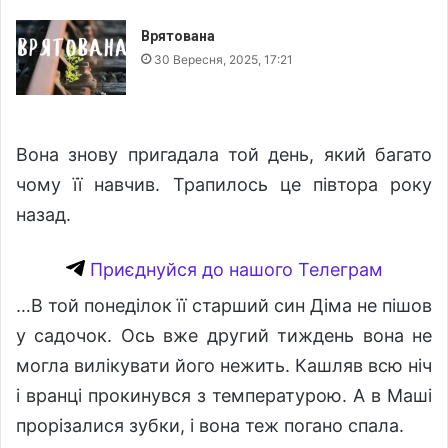
Врятована
30 Вересня, 2025, 17:21
Вона знову пригадала той день, який багато
чому її навчив. Трапилось це півтора року
назад.
Приєднуйся до нашого Телеграм
…В той понеділок її старший син Діма не пішов
у садочок. Ось вже другий тиждень вона не
могла вилікувати його нежить. Кашляв всю ніч
і вранці прокинувся з температурою. А в Маші
прорізалися зубки, і вона теж погано спала.