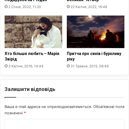
а
2 Січня, 2022, 11:20
22 Квітня, 2022, 16:48
є
У
к
р
а
ї
н
у
Хто більше любить – Марія
Притча про синів і бурхливу
Звірід
ріку
3 Квітня, 2016, 14:44
31 Травня, 2015, 08:49
Залишити відповідь
Ваша e-mail адреса не оприлюднюватиметься.
Обов’язкові поля
позначені
*
К