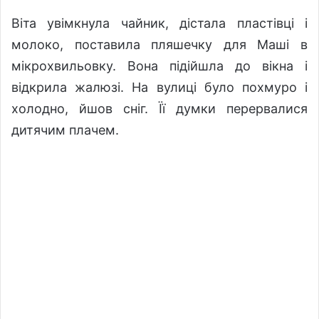
Віта увімкнула чайник, дістала пластівці і
молоко, поставила пляшечку для Маші в
мікрохвильовку. Вона підійшла до вікна і
відкрила жалюзі. На вулиці було похмуро і
холодно, йшов сніг. Її думки перервалися
дитячим плачем.