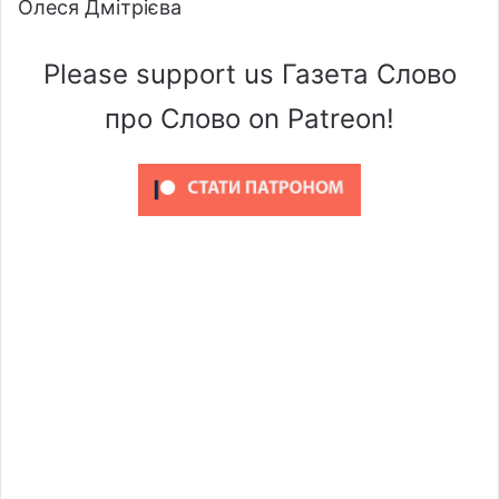
Олеся Дмітрієва
Please support us Газета Слово
про Слово on Patreon!