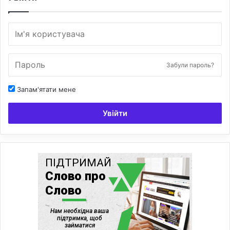
»
Забули пароль?
Запам'ятати мене
Увійти