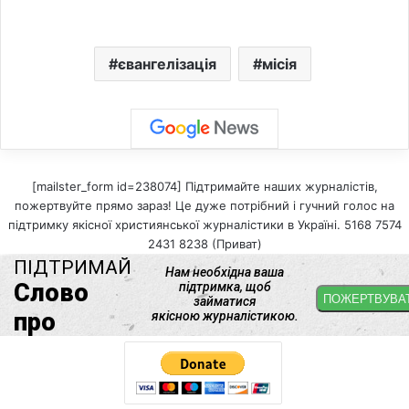
євангелізація
місія
[mailster_form id=238074] Підтримайте наших журналістів,
пожертвуйте прямо зараз! Це дуже потрібний і гучний голос на
підтримку якісної християнської журналістики в Україні. 5168 7574
2431 8238 (Приват)