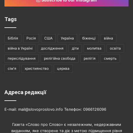
Tags
Біблія
Росія
США
Україна
біженці
війна
війна в Україні
дослідження
діти
молитва
освіта
переслідування
релігійна свобода
релігія
смерть
сім'я
християнство
церква
Адреса редакції
E-mail: mail@slovoproslovo.info Телефон: 0966126096
Газета «Слово про Слово» є незалежним, недержавним
виданням, яке створене та діє з метою підвищення рівня