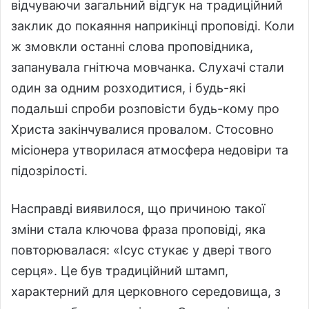
відчуваючи загальний відгук на традиційний
заклик до покаяння наприкінці проповіді. Коли
ж змовкли останні слова проповідника,
запанувала гнітюча мовчанка. Слухачі стали
один за одним розходитися, і будь-які
подальші спроби розповісти будь-кому про
Христа закінчувалися провалом. Стосовно
місіонера утворилася атмосфера недовіри та
підозрілості.
Насправді виявилося, що причиною такої
зміни стала ключова фраза проповіді, яка
повторювалася: «Ісус стукає у двері твого
серця». Це був традиційний штамп,
характерний для церковного середовища, з