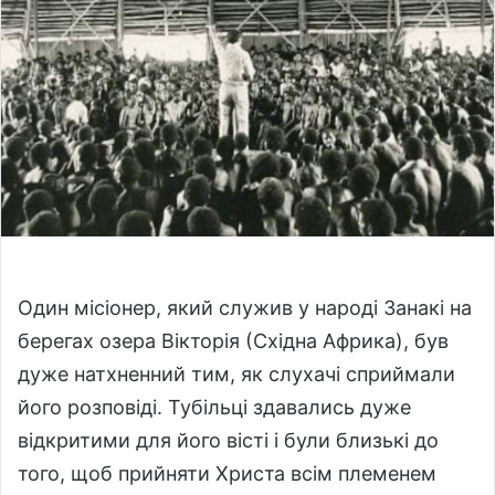
n
e
m
a
i
l
Один місіонер, який служив у народі Занакі на
берегах озера Вікторія (Східна Африка), був
дуже натхненний тим, як слухачі сприймали
його розповіді. Тубільці здавались дуже
відкритими для його вісті і були близькі до
того, щоб прийняти Христа всім племенем