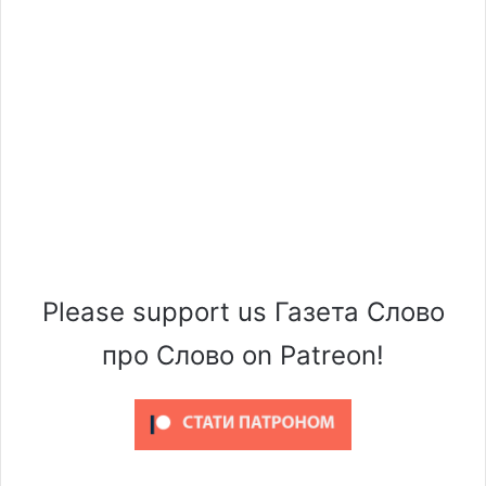
Please support us Газета Слово
про Слово on Patreon!