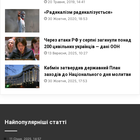
20 Травня, 2019, 14:41
«Радикалізм радикалізується»
30 Жовтня, 2020, 18:53
Через атаки РФ у серпні загинули понад
200 цивільних українців — дані ООН
13 Вересня, 2025, 10:27
Кабмін затвердив державний План
заходів до Національного дня молитви
30 Жовтня, 2025, 17:53
Найпопулярніші статті
11 Січня, 2025, 14:57