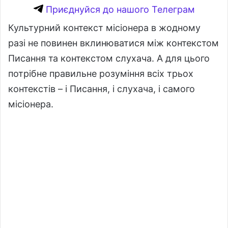
Приєднуйся до нашого Телеграм
Культурний контекст місіонера в жодному
разі не повинен вклинюватися між контекстом
Писання та контекстом слухача. А для цього
потрібне правильне розуміння всіх трьох
контекстів – і Писання, і слухача, і самого
місіонера.