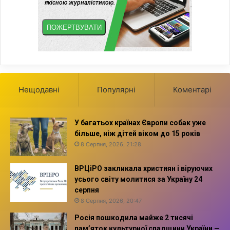
Нещодавні
Популярні
Коментарі
У багатьох країнах Європи собак уже
більше, ніж дітей віком до 15 років
8 Серпня, 2026, 21:28
ВРЦіРО закликала християн і віруючих
усього світу молитися за Україну 24
серпня
8 Серпня, 2026, 20:47
Росія пошкодила майже 2 тисячі
пам’яток культурної спадщини України —