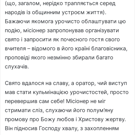
(що, загалом, нерідко трапляється серед
народів із общинним устроєм життя).
Бажаючи якомога урочисто облаштувати цю
подію, місіонер запропонував організувати
свято і запросити як почесного гостя свого
вчителя – відомого в його країні благовісника,
проповіді якого незмінно збирали багато
слухачів.
Свято вдалося на славу, а оратор, чий виступ
мав стати кульмінацією урочистостей, просто
перевершив сам себе! Місіонер не міг
стримати сліз, слухаючи його полум’яну
промову про Божу любов і Христову жертву.
Він підносив Господу хвалу, з захопленням