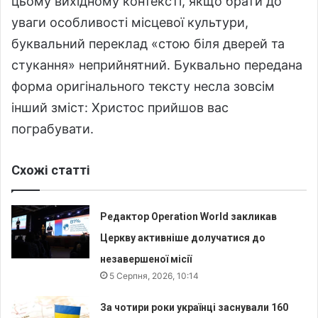
цьому вихідному контексті, якщо брати до
уваги особливості місцевої культури,
буквальний переклад «стою біля дверей та
стукання» неприйнятний. Буквально передана
форма оригінального тексту несла зовсім
інший зміст: Христос прийшов вас
пограбувати.
Схожі статті
Редактор Operation World закликав
Церкву активніше долучатися до
незавершеної місії
5 Серпня, 2026, 10:14
За чотири роки українці заснували 160