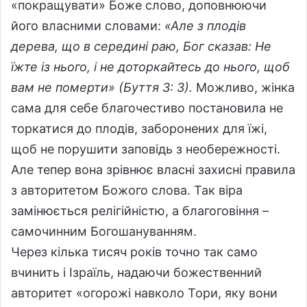
«покращувати» Боже слово, доповнюючи
його власними словами:
«Але з плодів
дерева, що в середині раю, Бог сказав: Не
їжте із нього, і не доторкайтесь до нього, щоб
вам не померти» (Буття 3: 3).
Можливо, жінка
сама для себе благочестиво постановила не
торкатися до плодів, заборонених для їжі,
щоб не порушити заповідь з необережності.
Але тепер вона зрівнює власні захисні правила
з авторитетом Божого слова. Так віра
замінюється релігійністю, а благоговіння –
самочинним Богошануванням.
Через кілька тисяч років точно так само
вчинить і Ізраїль, надаючи божественний
авторитет «огорожі навколо Тори, яку вони