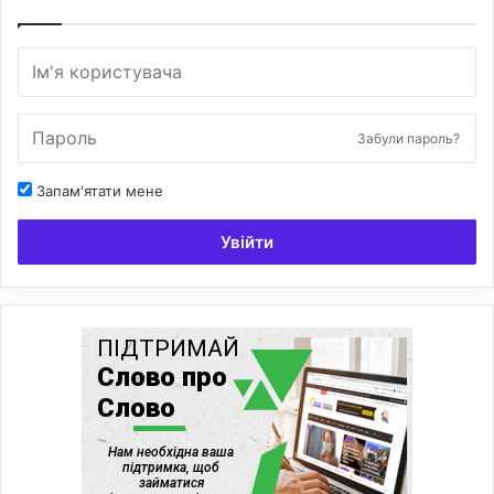
Забули пароль?
Запам'ятати мене
Увійти