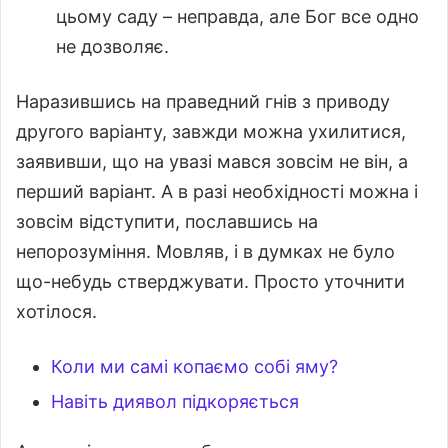
цьому саду – неправда, але Бог все одно
не дозволяє.
Наразившись на праведний гнів з приводу
другого варіанту, завжди можна ухилитися,
заявивши, що на увазі мався зовсім не він, а
перший варіант. А в разі необхідності можна і
зовсім відступити, пославшись на
непорозуміння. Мовляв, і в думках не було
що-небудь стверджувати. Просто уточнити
хотілося.
Коли ми самі копаємо собі яму?
Навіть диявол підкоряється