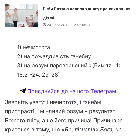
Якби Сатана написав книгу про виховання
дітей
24 Вересня, 2023, 16:38
1) нечистота …
2) на пожадливість ганебну …
3) на розум перевернений »(Римлян 1:
18,21-24, 26, 28)
Приєднуйся до нашого Телеграм
Зверніть увагу: і нечистота, і ганебні
пристрасті, і мінливий розум – результат
Божого гніву, а не його причина! Причина ж
криється в тому, що «
Бо, пізнавши Бога, не