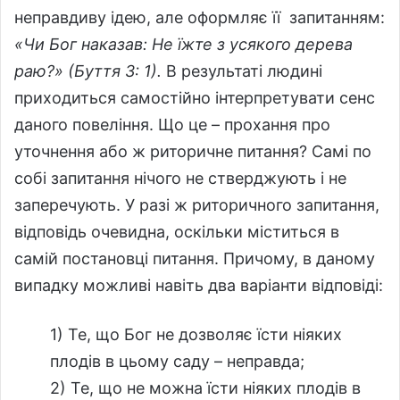
неправдиву ідею, але оформляє її запитанням:
«Чи Бог наказав: Не їжте з усякого дерева
раю?» (Буття 3: 1).
В результаті людині
приходиться самостійно інтерпретувати сенс
даного повеління. Що це – прохання про
уточнення або ж риторичне питання? Самі по
собі запитання нічого не стверджують і не
заперечують. У разі ж риторичного запитання,
відповідь очевидна, оскільки міститься в
самій постановці питання. Причому, в даному
випадку можливі навіть два варіанти відповіді:
1) Те, що Бог не дозволяє їсти ніяких
плодів в цьому саду – неправда;
2) Те, що не можна їсти ніяких плодів в