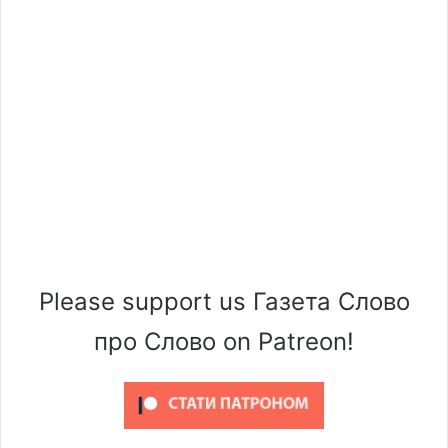
Please support us Газета Слово
про Слово on Patreon!