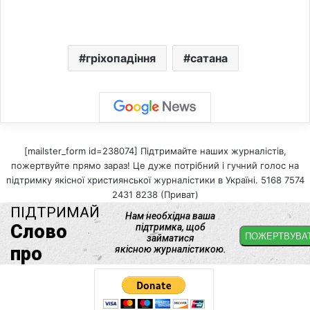
гріхопадіння
сатана
[mailster_form id=238074] Підтримайте наших журналістів,
пожертвуйте прямо зараз! Це дуже потрібний і гучний голос на
підтримку якісної християнської журналістики в Україні. 5168 7574
2431 8238 (Приват)