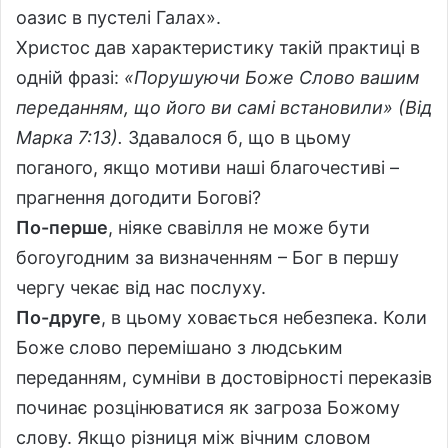
оазис в пустелі Галах».
Христос дав характеристику такій практиці в
одній фразі:
«Порушуючи Боже Слово вашим
переданням, що його ви самі встановили» (Від
Марка 7:13).
Здавалося б, що в цьому
поганого, якщо мотиви наші благочестиві –
прагнення догодити Богові?
По-перше
, ніяке свавілля не може бути
богоугодним за визначенням – Бог в першу
чергу чекає від нас послуху.
По-друге
, в цьому ховається небезпека. Коли
Боже слово перемішано з людським
переданням, сумніви в достовірності переказів
починає розцінюватися як загроза Божому
слову. Якщо різниця між вічним словом