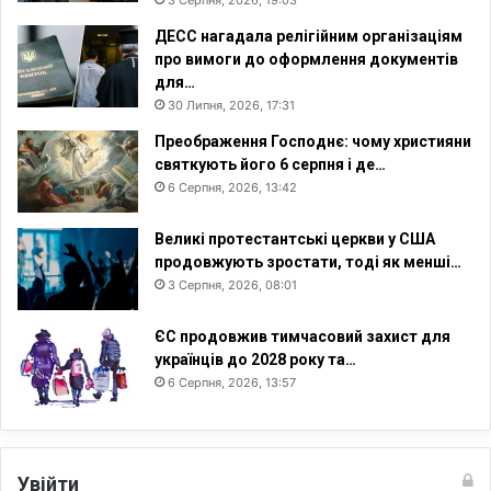
ДЕСС нагадала релігійним організаціям
про вимоги до оформлення документів
для…
30 Липня, 2026, 17:31
Преображення Господнє: чому християни
святкують його 6 серпня і де…
6 Серпня, 2026, 13:42
Великі протестантські церкви у США
продовжують зростати, тоді як менші…
3 Серпня, 2026, 08:01
ЄС продовжив тимчасовий захист для
українців до 2028 року та…
6 Серпня, 2026, 13:57
Увійти