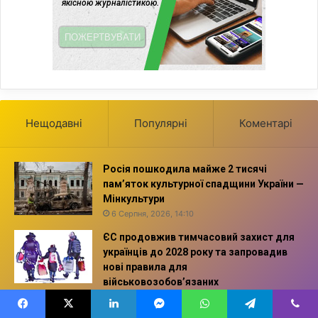
Нещодавні
Популярні
Коментарі
Росія пошкодила майже 2 тисячі
пам’яток культурної спадщини України —
Мінкультури
6 Серпня, 2026, 14:10
ЄС продовжив тимчасовий захист для
українців до 2028 року та запровадив
нові правила для
військовозобов’язаних
6 Серпня, 2026, 13:57