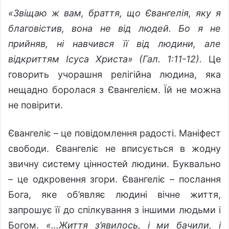
«Звіщаю ж вам, браття, що Євангелія, яку я
благовістив, вона не від людей. Бо я не
прийняв, ні навчився її від людини, але
відкриттям Ісуса Христа» (Гал. 1:11-12).
Це
говорить учорашня релігійна людина, яка
нещадно боролася з Євангелієм. Їй не можна
не повірити.
Євангеліє – це повідомлення радості. Маніфест
свободи. Євангеліє не вписується в жодну
звичну систему цінностей людини. Буквально
– це одкровення згори. Євангеліє – послання
Бога, яке об’являє людині вічне життя,
запрошує її до спілкування з іншими людьми і
Богом.
«…Життя з’явилось, і ми бачили, і