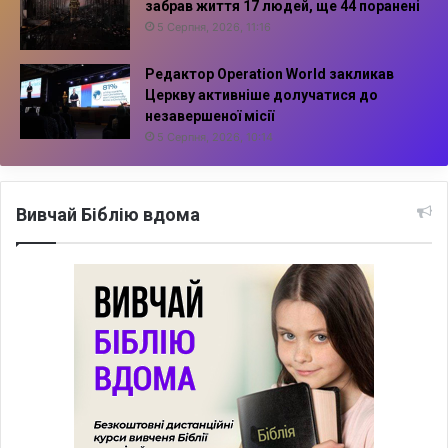
забрав життя 17 людей, ще 44 поранені
5 Серпня, 2026, 11:16
Редактор Operation World закликав
Церкву активніше долучатися до
незавершеної місії
5 Серпня, 2026, 10:14
Вивчай Біблію вдома