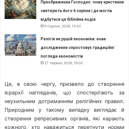
Преображення Господнє: чому християни
святкують його 6 серпня і де могла
відбутися ця біблійна подія
6 Серпня, 2026, 13:42
Релігія як рушій економіки: нове
дослідження спростовує традиційні
погляди економістів
27 Червня, 2026, 16:00
Це, в свою чергу, призвело до створення
ієрархії наглядачів, що спостерігають за
неухильним дотриманням релігійних правил.
Природним у такому випадку виглядає й
створення репресивних органів, які карають
кожного, хто наважиться перетнути норми