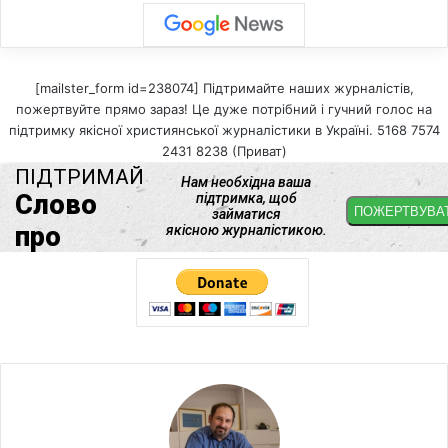
[mailster_form id=238074] Підтримайте наших журналістів,
пожертвуйте прямо зараз! Це дуже потрібний і гучний голос на
підтримку якісної християнської журналістики в Україні. 5168 7574
2431 8238 (Приват)