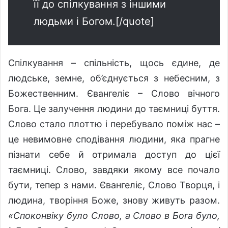
її до спілкування з іншими
людьми і Богом.[/quote]
Спілкування – спільність, щось єдине, де
людське, земне, об’єднується з небесним, з
Божественним. Євангеліє – Слово вічного
Бога. Це залучення людини до таємниці буття.
Слово стало плоттю і перебувало поміж нас –
це невимовне сподівання людини, яка прагне
пізнати себе й отримала доступ до цієї
таємниці. Слово, завдяки якому все почало
бути, тепер з нами. Євангеліє, Слово Творця, і
людина, творіння Боже, знову живуть разом.
«Споконвіку було Слово, а Слово в Бога було,