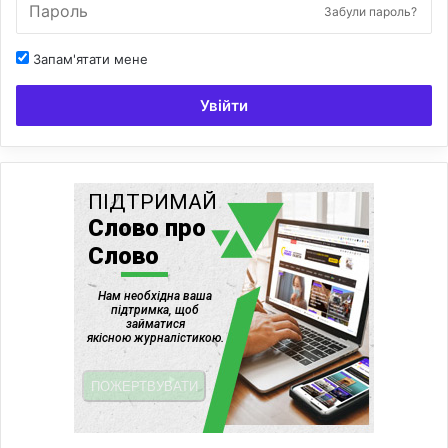
Забули пароль?
Запам'ятати мене
Увійти