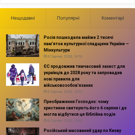
Нещодавні
Популярні
Коментарі
Росія пошкодила майже 2 тисячі
пам’яток культурної спадщини України —
Мінкультури
6 Серпня, 2026, 14:10
ЄС продовжив тимчасовий захист для
українців до 2028 року та запровадив
нові правила для
військовозобов’язаних
6 Серпня, 2026, 13:57
Преображення Господнє: чому
християни святкують його 6 серпня і де
могла відбутися ця біблійна подія
6 Серпня, 2026, 13:42
Російський масований удар по Києву