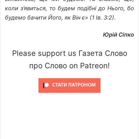
коли з’явиться, то будем подібні до Нього, бо
будемо бачити Його, як Він є» (1 Ів. 3:2).
Юрій Сіпко
Please support us Газета Слово
про Слово on Patreon!