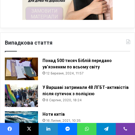
Випадкова стаття
Понад 500 тисяч Біблій передано
ув’язненим по всьому світу
12 Березня, 2024, 11:57
У Варшаві затримали 48 ЛГБТ-активістів
після сутичок з поліцією
8 Серпня, 2020, 18:24
Ноти китів
16 Липня, 2021, 10:35