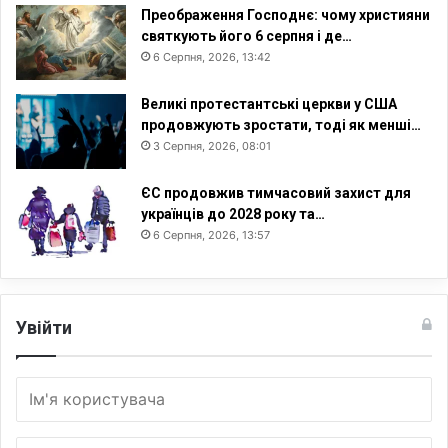
Преображення Господнє: чому християни
святкують його 6 серпня і де…
6 Серпня, 2026, 13:42
Великі протестантські церкви у США
продовжують зростати, тоді як менші…
3 Серпня, 2026, 08:01
ЄС продовжив тимчасовий захист для
українців до 2028 року та…
6 Серпня, 2026, 13:57
Увійти