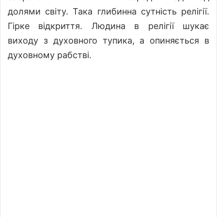
долями світу. Така глибинна сутність релігії.
Гірке відкриття. Людина в релігії шукає
виходу з духовного тупика, а опиняється в
духовному рабстві.