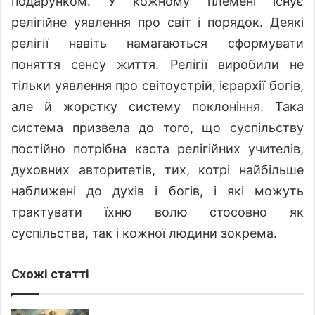
подарунком. У кожному племені існує
релігійне уявлення про світ і порядок. Деякі
релігії навіть намагаються сформувати
поняття сенсу життя. Релігії виробили не
тільки уявлення про світоустрій, ієрархії богів,
але й жорстку систему поклоніння. Така
система призвела до того, що суспільству
постійно потрібна каста релігійних учителів,
духовних авторитетів, тих, котрі найбільше
наближені до духів і богів, і які можуть
трактувати їхню волю стосовно як
суспільства, так і кожної людини зокрема.
Схожі статті