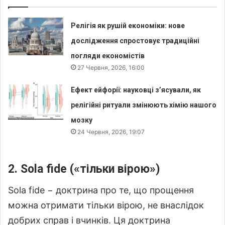
Релігія як рушій економіки: нове
дослідження спростовує традиційні
погляди економістів
27 Червня, 2026, 16:00
Ефект ейфорії: науковці з’ясували, як
релігійні ритуали змінюють хімію нашого
мозку
24 Червня, 2026, 19:07
2. Sola fide («тільки вірою»)
Sola fide − доктрина про те, що прощення
можна отримати тільки вірою, не внаслідок
добрих справ і вчинків. Ця доктрина