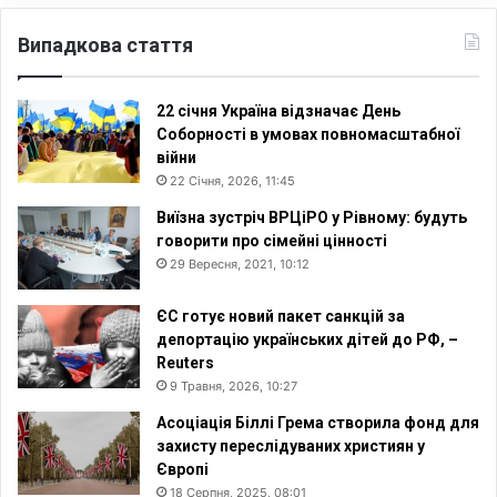
Випадкова стаття
22 січня Україна відзначає День
Соборності в умовах повномасштабної
війни
22 Січня, 2026, 11:45
Виїзна зустріч ВРЦіРО у Рівному: будуть
говорити про сімейні цінності
29 Вересня, 2021, 10:12
ЄС готує новий пакет санкцій за
депортацію українських дітей до РФ, –
Reuters
9 Травня, 2026, 10:27
Асоціація Біллі Грема створила фонд для
захисту переслідуваних християн у
Європі
18 Серпня, 2025, 08:01