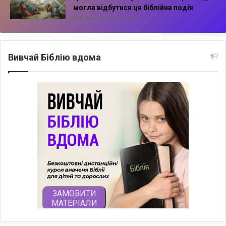
могла відбутися ця біблійна подія
6 Серпня, 2026, 13:42
Вивчай Біблію вдома