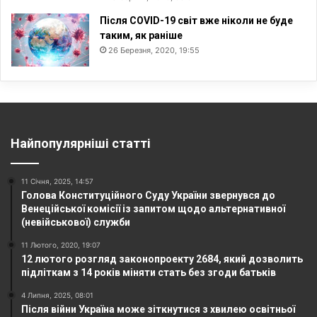
Після COVID-19 світ вже ніколи не буде
таким, як раніше
26 Березня, 2020, 19:55
Найпопулярніші статті
11 Січня, 2025, 14:57
Голова Конституційного Суду України звернувся до
Венеційської комісії із запитом щодо альтернативної
(невійськової) служби
11 Лютого, 2020, 19:07
12 лютого розгляд законопроекту 2684, який дозволить
підліткам з 14 років міняти стать без згоди батьків
4 Липня, 2025, 08:01
Після війни Україна може зіткнутися з хвилею освітньої