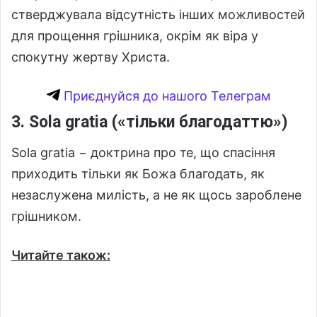
стверджувала відсутність інших можливостей
для прощення грішника, окрім як віра у
спокутну жертву Христа.
Приєднуйся до нашого Телеграм
3. Sola gratia («тільки благодаттю»)
Sola gratia − доктрина про те, що спасіння
приходить тільки як Божа благодать, як
незаслужена милість, а не як щось зароблене
грішником.
Читайте також: