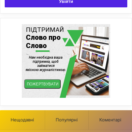
Увійти
Нещодавні
Популярні
Коментарі