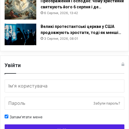
Преображення Господнє: чому християни
святкують його 6 серпня і де…
6 Серпня, 2026, 13:42
Великі протестантські церкви у США
продовжують зростати, тоді як менші…
3 Серпня, 2026, 08:01
Увійти
Забули пароль?
Запам'ятати мене