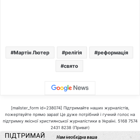
Мартін Лютер
релігія
реформація
свято
[mailster_form id=238074] Підтримайте наших журналістів,
пожертвуйте прямо зараз! Це дуже потрібний і гучний голос на
підтримку якісної християнської журналістики в Україні. 5168 7574
2431 8238 (Приват)