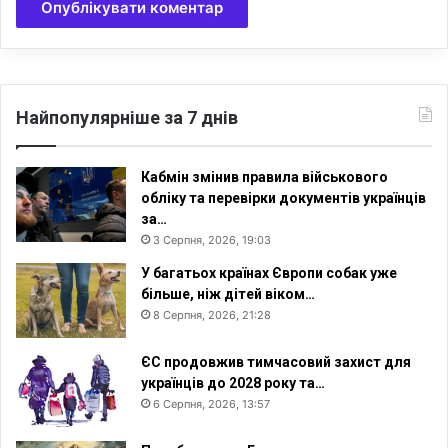
Найпопулярніше за 7 днів
Кабмін змінив правила військового
обліку та перевірки документів українців
за…
3 Серпня, 2026, 19:03
У багатьох країнах Європи собак уже
більше, ніж дітей віком…
8 Серпня, 2026, 21:28
ЄС продовжив тимчасовий захист для
українців до 2028 року та…
6 Серпня, 2026, 13:57