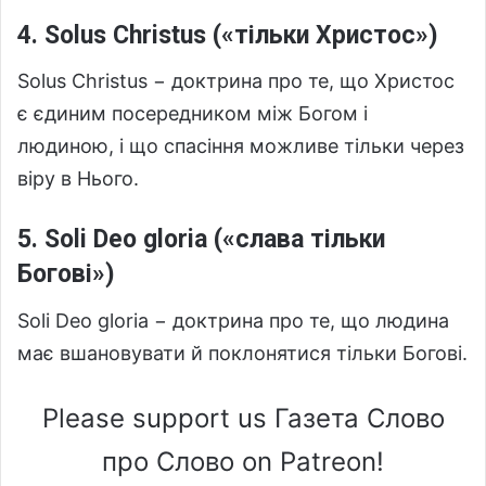
4. Solus Christus («тільки Христос»)
Solus Christus − доктрина про те, що Христос
є єдиним посередником між Богом і
людиною, і що спасіння можливе тільки через
віру в Нього.
5. Soli Deo gloria («слава тільки
Богові»)
Soli Deo gloria − доктрина про те, що людина
має вшановувати й поклонятися тільки Богові.
Please support us Газета Слово
про Слово on Patreon!