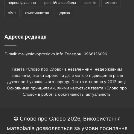
переслідування
релігійна свобода
релігія
смерть
сім'я
християнство
церква
Адреса редакції
E-mail: mail@slovoproslovo.info Телефон: 0966126096
Газета «Слово про Слово» є незалежним, недержавним
виданням, яке створене та діє з метою підвищення рівня
духовності українського народу. Газета створена у 2012 році.
Основними принципами, якими керується газета «Слово про
Слово» в роботі є об’єктивність, актуальність.
© Слово про Слово 2026, Використання
матеріалів дозволяється за умови посилання