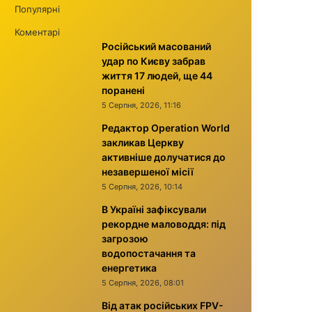
Популярні
Коментарі
Російський масований
удар по Києву забрав
життя 17 людей, ще 44
поранені
5 Серпня, 2026, 11:16
Редактор Operation World
закликав Церкву
активніше долучатися до
незавершеної місії
5 Серпня, 2026, 10:14
В Україні зафіксували
рекордне маловоддя: під
загрозою
водопостачання та
енергетика
5 Серпня, 2026, 08:01
Від атак російських FPV-