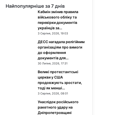
Найпопулярніше за 7 днів
Кабмін змінив правила
військового обліку та
перевірки документів
українців за…
3 Серпня, 2026, 19:03
ДЕСС нагадала релігійним
організаціям про вимоги
до оформлення
документів для…
30 Липня, 2026, 17:31
Великі протестантські
церкви у США
продовжують зростати,
тоді як менші…
3 Серпня, 2026, 08:01
Унаслідок російського
ракетного удару на
Дніпропетровщині