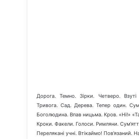
Дорога. Темно. Зірки. Четверо. Взуті
Тривога. Сад. Дерева. Тепер один. Сум
Боголюдина. Впав ницьма. Кров. «Ні!» «Т
Кроки. Факели. Голоси. Римляни. Сум’ятт
Перелякані учні. Втікаймо! Пов’язаний. Н