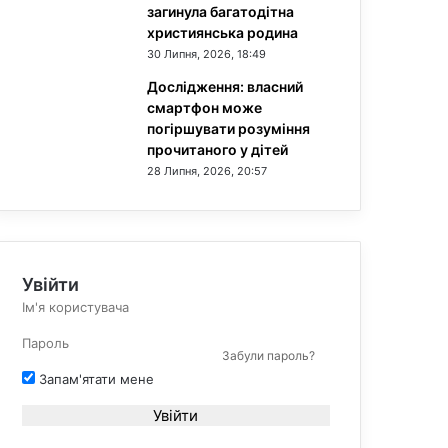
загинула багатодітна
християнська родина
30 Липня, 2026, 18:49
Дослідження: власний
смартфон може
погіршувати розуміння
прочитаного у дітей
28 Липня, 2026, 20:57
Увійти
Забули пароль?
Запам'ятати мене
Увійти