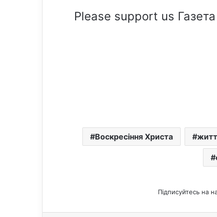
Please support us Газета
Воскресіння Христа
житт
Підписуйтесь на н