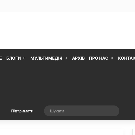
Е
БЛОГИ
МУЛЬТИМЕДІЯ
АРХІВ
ПРО НАС
КОНТА
Випадкова стаття
Шукати
Підтримати