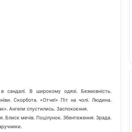
 в сандалі. В широкому одязі. Безмовність.
ніви. Скорбота. «Отче!» Піт на чолі. Людина.
ак». Ангели спустились. Заспокоєння.
я. Блиск мечів. Поцілунок. Збентеження. Зрада.
аручники.