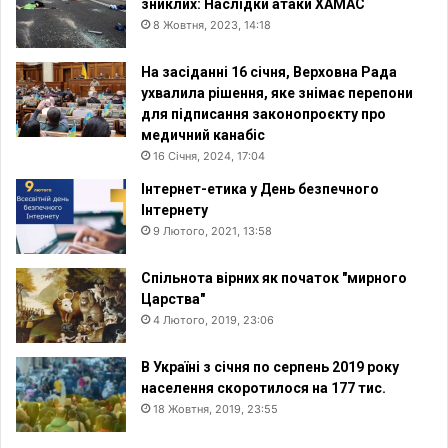
зниклих: Наслідки атаки ХАМАС
8 Жовтня, 2023, 14:18
На засіданні 16 січня, Верховна Рада
ухвалила рішення, яке знімає перепони
для підписання законопроєкту про
медичний канабіс
16 Січня, 2024, 17:04
Інтернет-етика у День безпечного
Інтернету
9 Лютого, 2021, 13:58
Спільнота вірних як початок "мирного
Царства"
4 Лютого, 2019, 23:06
В Україні з січня по серпень 2019 року
населення скоротилося на 177 тис.
18 Жовтня, 2019, 23:55