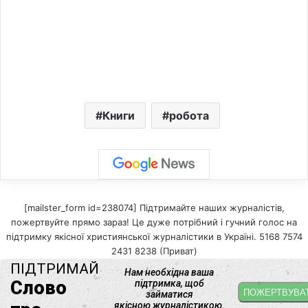
Книги
робота
[mailster_form id=238074] Підтримайте наших журналістів,
пожертвуйте прямо зараз! Це дуже потрібний і гучний голос на
підтримку якісної християнської журналістики в Україні. 5168 7574
2431 8238 (Приват)