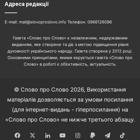
Адреса редакції
E-mail: mail@slovoproslovo.info Телефон: 0966126096
Газета «Слово про Слово» є незалежним, недержавним
виданням, яке створене та діє з метою підвищення рівня
духовності українського народу. Газета створена у 2012 році.
Основними принципами, якими керується газета «Слово про
Слово» в роботі є об’єктивність, актуальність.
© Слово про Слово 2026, Використання
матеріалів дозволяється за умови посилання
(для інтернет-видань - гіперпосилання) на
«Слово про Слово» не нижче третього абзацу.
Facebook
X
LinkedIn
YouTube
Instagram
Paypal
Telegram
TikT