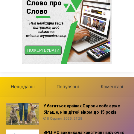
Нещодавні
Популярні
Коментарі
У багатьох країнах Європи собак уже
більше, ніж дітей віком до 15 років
8 Серпня, 2026, 21:28
ВРЦіРО закликала християн і віруючих