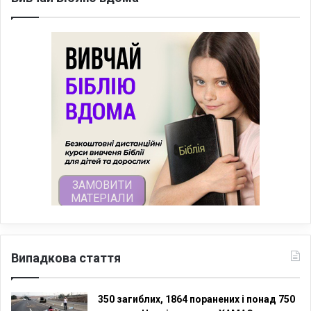
Випадкова стаття
350 загиблих, 1864 поранених і понад 750