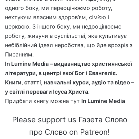
одного боку, ми переоцінюємо роботу,
нехтуючи власним здоров’ям, сім’єю і
церквою. З іншого боку, ми недооцінюємо
роботу, живучи в суспільстві, яке культивує
небіблійний ідеал неробства, що йде врозріз з
Писанням.
In Lumine Media – видавництво християнської
літератури, в центрі якої Бог і Євангеліє.
Книги, статті, навчальні курси, аудіо та відео –
у світлі переваги Ісуса Христа.
Придбати книгу можна тут
In Lumine Media
Please support us Газета Слово
про Слово on Patreon!