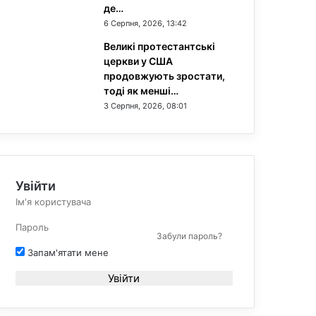
де…
6 Серпня, 2026, 13:42
Великі протестантські
церкви у США
продовжують зростати,
тоді як менші…
3 Серпня, 2026, 08:01
Увійти
Забули пароль?
Запам'ятати мене
Увійти