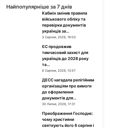
Найпопулярніше за 7 днів
Кабмін змінив правила
військового обліку та
перевірки документів
українців за…
3 Серпня, 2026, 19:03
ЄС продовжив
тимчасовий захист для
українців до 2028 року
та…
6 Серпня, 2026, 13:57
ДЕСС нагадала релігійним
організаціям про вимоги
до оформлення
документів для…
30 Липня, 2026, 17:31
Преображення Господнє:
чому християни
святкують його 6 серпня і