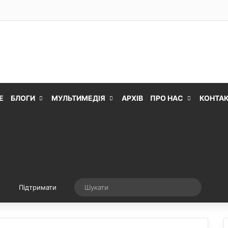
Е
БЛОГИ
МУЛЬТИМЕДІЯ
АРХІВ
ПРО НАС
КОНТА
Випадкова стаття
Шукати
Підтримати