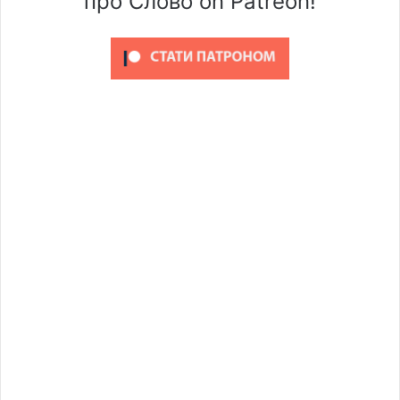
про Слово on Patreon!