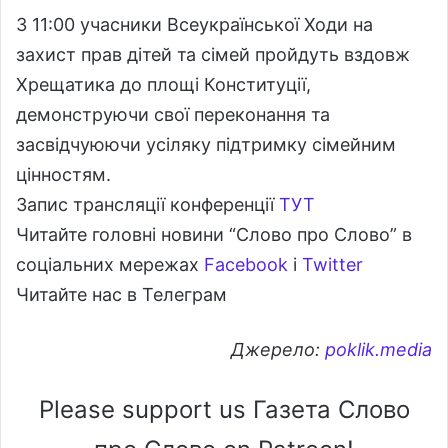
З 11:00 учасники Всеукраїнської Ходи на
захист прав дітей та сімей пройдуть вздовж
Хрещатика до площі Конституції,
демонструючи свої переконання та
засвідчуюючи усіляку підтримку сімейним
цінностям.
Запис трансляції конференції
ТУТ
Читайте головні новини “Слово про Слово” в
соціальних мережах
Facebook
і
Twitter
Читайте нас в Телеграм
Джерело:
poklik.media
Please support us Газета Слово