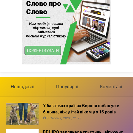
Нещодавні
Популярні
Коментарі
У багатьох країнах Європи собак уже
більше, ніж дітей віком до 15 років
8 Серпня, 2026, 21:28
ВРЦіРО закликала християн і віруючих