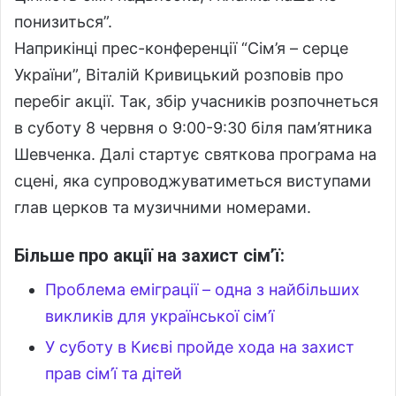
понизиться”.
Наприкінці прес-конференції “Сім’я – серце
України”, Віталій Кривицький розповів про
перебіг акції. Так, збір учасників розпочнеться
в суботу 8 червня о 9:00-9:30 біля пам’ятника
Шевченка. Далі стартує святкова програма на
сцені, яка супроводжуватиметься виступами
глав церков та музичними номерами.
Більше про акції на захист сім’ї:
Проблема еміграції – одна з найбільших
викликів для української сім’ї
У суботу в Києві пройде хода на захист
прав сім’ї та дітей