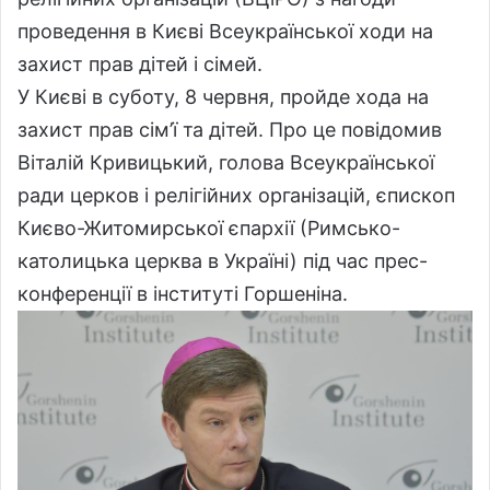
проведення в Києві Всеукраїнської ходи на
захист прав дітей і сімей.
У Києві в суботу, 8 червня, пройде хода на
захист прав сім’ї та дітей. Про це повідомив
Віталій Кривицький, голова Всеукраїнської
ради церков і релігійних організацій, єпископ
Києво-Житомирської єпархії (Римсько-
католицька церква в Україні) під час прес-
конференції в інституті Горшеніна.