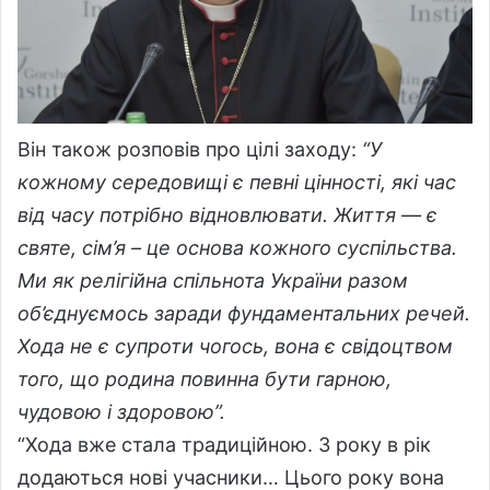
Він також розповів про цілі заходу:
“У
кожному середовищі є певні цінності, які час
від часу потрібно відновлювати. Життя — є
святе, сім’я – це основа кожного суспільства.
Ми як релігійна спільнота України разом
об’єднуємось заради фундаментальних речей.
Хода не є супроти чогось, вона є свідоцтвом
того, що родина повинна бути гарною,
чудовою і здоровою”.
“Хода вже стала традиційною. З року в рік
додаються нові учасники… Цього року вона