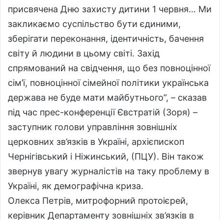
присвячена Дню захисту дитини 1 червня… Ми
закликаємо суспільство бути єдиними,
зберігати переконання, ідентичність, бачення
світу й людини в цьому світі. Захід
спрямований на свідчення, що без повноцінної
сім’ї, повноцінної сімейної політики українська
держава не буде мати майбутнього”, – сказав
під час прес-конференції Євстратій (Зоря) –
заступник голови управління зовнішніх
церковних зв’язків в Україні, архієпископ
Чернігівський і Ніжинський, (ПЦУ). Він також
звернув увагу журналістів на таку проблему в
Україні, як демографічна криза.
Олекса Петрів, митрофорний протоієрей,
керівник Департаменту зовнішніх зв’язків в