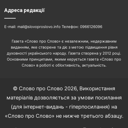
Адреса редакції
E-mail: mail@slovoproslovo.info Телефон: 0966126096
Газета «Слово про Слово» є незалежним, недержавним
виданням, яке створене та діє з метою підвищення рівня
духовності українського народу. Газета створена у 2012 році.
Основними принципами, якими керується газета «Слово про
Слово» в роботі є об’єктивність, актуальність.
© Слово про Слово 2026, Використання
матеріалів дозволяється за умови посилання
(для інтернет-видань - гіперпосилання) на
«Слово про Слово» не нижче третього абзацу.