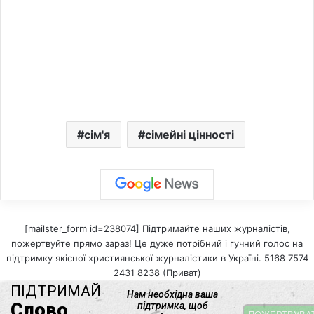
сім'я
сімейні цінності
[mailster_form id=238074] Підтримайте наших журналістів,
пожертвуйте прямо зараз! Це дуже потрібний і гучний голос на
підтримку якісної християнської журналістики в Україні. 5168 7574
2431 8238 (Приват)