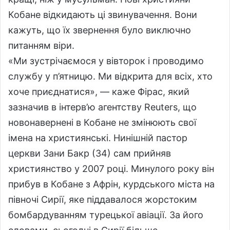
Кобане відкидають ці звинувачення. Вони
кажуть, що їх звернення було виключно
питанням віри.
«Ми зустрічаємося у вівторок і проводимо
службу у п’ятницю. Ми відкрита для всіх, хто
хоче приєднатися», — каже Фірас, який
зазначив в інтерв’ю агентству Reuters, що
новонавернені в Кобане не змінюють свої
імена на християнські. Нинішній пастор
церкви Зани Бакр (34) сам прийняв
християнство у 2007 році. Минулого року він
прибув в Кобане з Афрін, курдського міста на
півночі Сирії, яке піддавалося жорстоким
бомбардуванням турецької авіації. За його