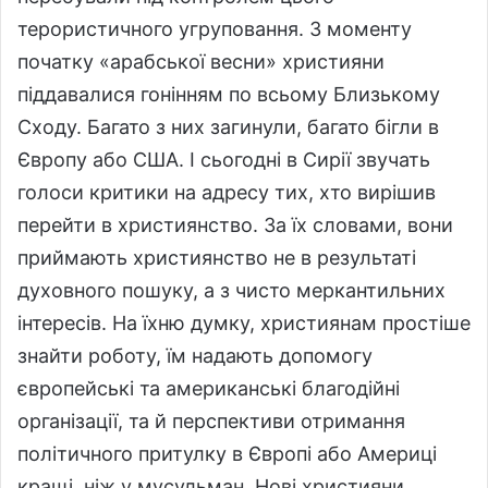
терористичного угруповання. З моменту
початку «арабської весни» християни
піддавалися гонінням по всьому Близькому
Сходу. Багато з них загинули, багато бігли в
Європу або США. І сьогодні в Сирії звучать
голоси критики на адресу тих, хто вирішив
перейти в християнство. За їх словами, вони
приймають християнство не в результаті
духовного пошуку, а з чисто меркантильних
інтересів. На їхню думку, християнам простіше
знайти роботу, їм надають допомогу
європейські та американські благодійні
організації, та й перспективи отримання
політичного притулку в Європі або Америці
кращі, ніж у мусульман. Нові християни