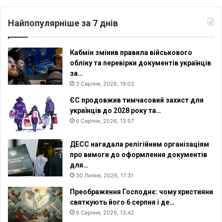
Найпопулярніше за 7 днів
Кабмін змінив правила військового
обліку та перевірки документів українців
за…
3 Серпня, 2026, 19:03
ЄС продовжив тимчасовий захист для
українців до 2028 року та…
6 Серпня, 2026, 13:57
ДЕСС нагадала релігійним організаціям
про вимоги до оформлення документів
для…
30 Липня, 2026, 17:31
Преображення Господнє: чому християни
святкують його 6 серпня і де…
6 Серпня, 2026, 13:42