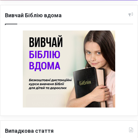
Вивчай Біблію вдома
Випадкова стаття