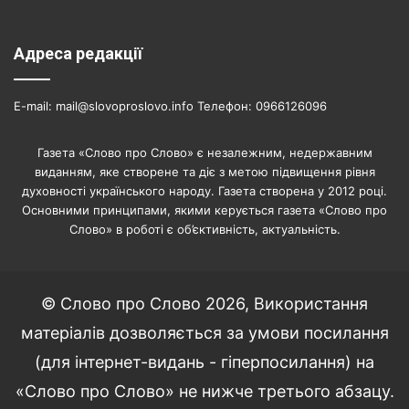
Адреса редакції
E-mail: mail@slovoproslovo.info Телефон: 0966126096
Газета «Слово про Слово» є незалежним, недержавним
виданням, яке створене та діє з метою підвищення рівня
духовності українського народу. Газета створена у 2012 році.
Основними принципами, якими керується газета «Слово про
Слово» в роботі є об’єктивність, актуальність.
© Слово про Слово 2026, Використання
матеріалів дозволяється за умови посилання
(для інтернет-видань - гіперпосилання) на
«Слово про Слово» не нижче третього абзацу.