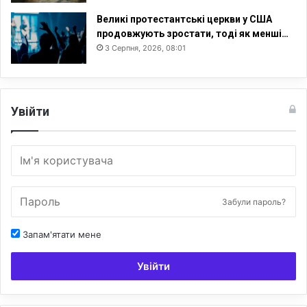
Великі протестантські церкви у США
продовжують зростати, тоді як менші…
3 Серпня, 2026, 08:01
Увійти
Забули пароль?
Запам'ятати мене
Увійти