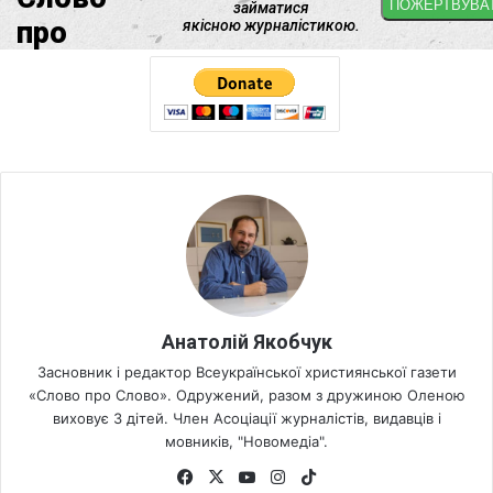
Анатолій Якобчук
Засновник і редактор Всеукраїнської християнської газети
«Слово про Слово». Одружений, разом з дружиною Оленою
виховує 3 дітей. Член Асоціації журналістів, видавців і
мовників, "Новомедіа".
Fa
X
Yo
Ins
Tik