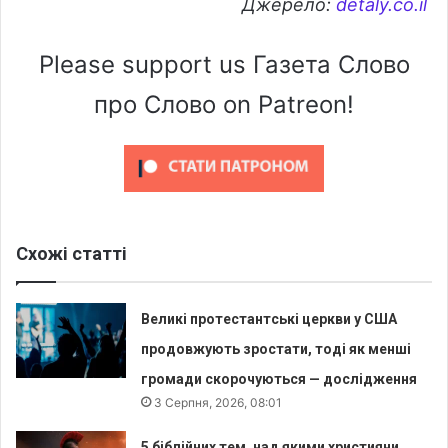
Джерело:
detaly.co.il
Please support us Газета Слово
про Слово on Patreon!
Схожі статті
Великі протестантські церкви у США
продовжують зростати, тоді як менші
громади скорочуються — дослідження
3 Серпня, 2026, 08:01
5 біблійних тем, над якими християни