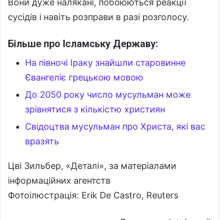
Вони дуже налякані, побоюються реакції
сусідів і навіть розправи в разі розголосу.
Більше про Ісламську Державу:
На півночі Іраку знайшли старовинне
Євангеліє грецькою мовою
До 2050 року число мусульман може
зрівнятися з кількістю християн
Свідоцтва мусульман про Христа, які вас
вразять
Цві Зильбер, «Деталі», за матеріалами
інформаційних агентств
Фотоілюстрація: Erik De Castro, Reuters