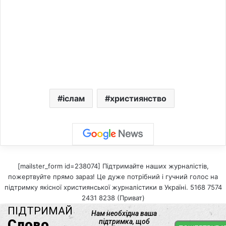
іслам
християнство
[mailster_form id=238074] Підтримайте наших журналістів,
пожертвуйте прямо зараз! Це дуже потрібний і гучний голос на
підтримку якісної християнської журналістики в Україні. 5168 7574
2431 8238 (Приват)