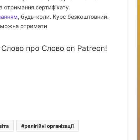
а отримання сертифікату.
ланням
, будь-коли. Курс безкоштовний.
ді можна отримати
 Слово про Слово on Patreon!
віта
релігійні організації