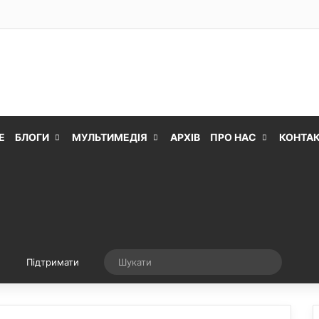
Е
БЛОГИ
МУЛЬТИМЕДІЯ
АРХІВ
ПРО НАС
КОНТА
Випадкова стаття
Шукати
Підтримати