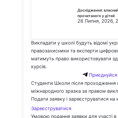
Дослідження: власни
прочитаного у дітей
28 Липня, 2026, 
Викладати у школі будуть відомі укр
правозахисники та експерти цифрово
матимуть право використовувати здоб
курсів.
Приєднуйся 
Студенти Школи після проходження 
міжнародного зразка за правом викл
Подати заявку і зареєструватися на 
Зареєструватися
Умовою подання заявки для участі в