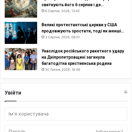
святкують його 6 серпня і де…
6 Серпня, 2026, 13:42
Великі протестантські церкви у США
продовжують зростати, тоді як менші…
3 Серпня, 2026, 08:01
Унаслідок російського ракетного удару
на Дніпропетровщині загинула
багатодітна християнська родина
30 Липня, 2026, 18:49
Увійти
Забули пароль?