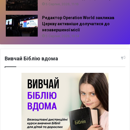
5 Серпня, 2026, 11:16
Редактор Operation World закликав
Церкву активніше долучатися до
незавершеної місії
5 Серпня, 2026, 10:14
Вивчай Біблію вдома