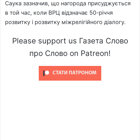
Саука зазначив, що нагорода присуджується
в той час, коли ВРЦ відзначає 50-річчя
розвитку і розвитку міжрелігійного діалогу.
Please support us Газета Слово
про Слово on Patreon!