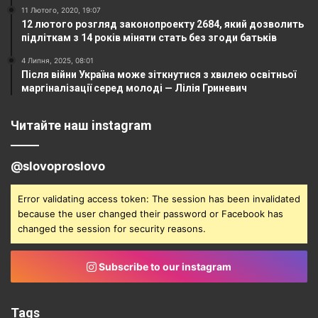
11 Лютого, 2020, 19:07
12 лютого розгляд законопроекту 2684, який дозволить
підліткам з 14 років міняти стать без згоди батьків
4 Липня, 2025, 08:01
Після війни Україна може зіткнутися з хвилею освітньої
маргіналізації серед молоді — Лілія Гриневич
Читайте наш instagram
@slovoproslovo
Error validating access token: The session has been invalidated
because the user changed their password or Facebook has
changed the session for security reasons.
Subscribe to our instagram
Tags