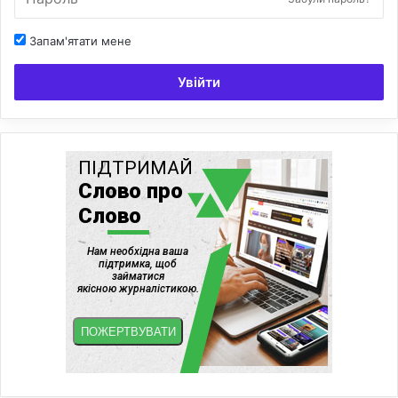
Запам'ятати мене
Увійти