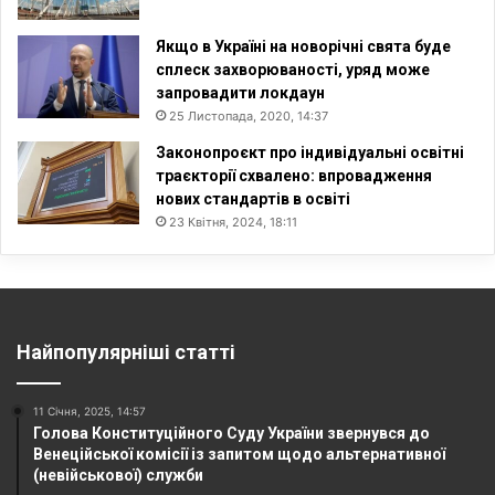
Якщо в Україні на новорічні свята буде
сплеск захворюваності, уряд може
запровадити локдаун
25 Листопада, 2020, 14:37
Законопроєкт про індивідуальні освітні
траєкторії схвалено: впровадження
нових стандартів в освіті
23 Квітня, 2024, 18:11
Найпопулярніші статті
11 Січня, 2025, 14:57
Голова Конституційного Суду України звернувся до
Венеційської комісії із запитом щодо альтернативної
(невійськової) служби