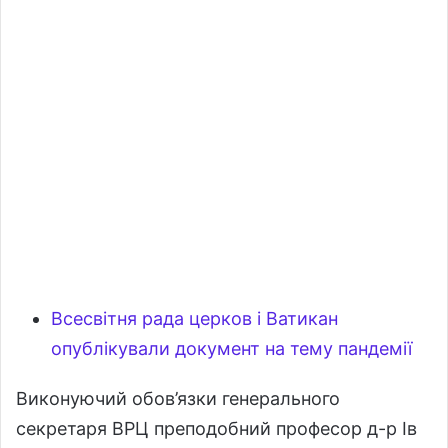
Всесвітня рада церков і Ватикан
опублікували документ на тему пандемії
Виконуючий обов’язки генерального
секретаря ВРЦ преподобний професор д-р Ів