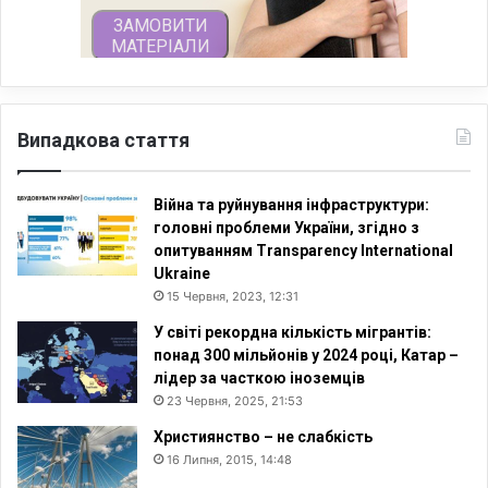
Випадкова стаття
Війна та руйнування інфраструктури:
головні проблеми України, згідно з
опитуванням Transparency International
Ukraine
15 Червня, 2023, 12:31
У світі рекордна кількість мігрантів:
понад 300 мільйонів у 2024 році, Катар –
лідер за часткою іноземців
23 Червня, 2025, 21:53
Християнство – не слабкість
16 Липня, 2015, 14:48