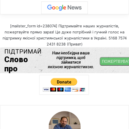
[mailster_form id=238074] Підтримайте наших журналістів,
пожертвуйте прямо зараз! Це дуже потрібний і гучний голос на
підтримку якісної християнської журналістики в Україні. 5168 7574
2431 8238 (Приват)