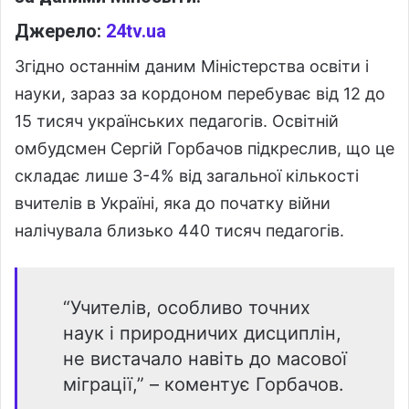
Джерело:
24tv.ua
Згідно останнім даним Міністерства освіти і
науки, зараз за кордоном перебуває від 12 до
15 тисяч українських педагогів. Освітній
омбудсмен Сергій Горбачов підкреслив, що це
складає лише 3-4% від загальної кількості
вчителів в Україні, яка до початку війни
налічувала близько 440 тисяч педагогів.
“Учителів, особливо точних
наук і природничих дисциплін,
не вистачало навіть до масової
міграції,” – коментує Горбачов.