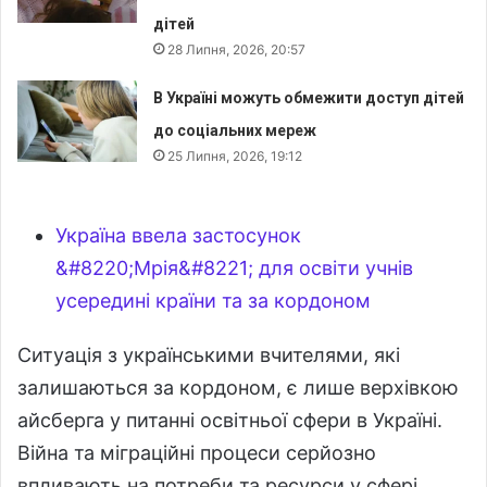
дітей
28 Липня, 2026, 20:57
В Україні можуть обмежити доступ дітей
до соціальних мереж
25 Липня, 2026, 19:12
Україна ввела застосунок
&#8220;Мрія&#8221; для освіти учнів
усередині країни та за кордоном
Ситуація з українськими вчителями, які
залишаються за кордоном, є лише верхівкою
айсберга у питанні освітньої сфери в Україні.
Війна та міграційні процеси серйозно
впливають на потреби та ресурси у сфері