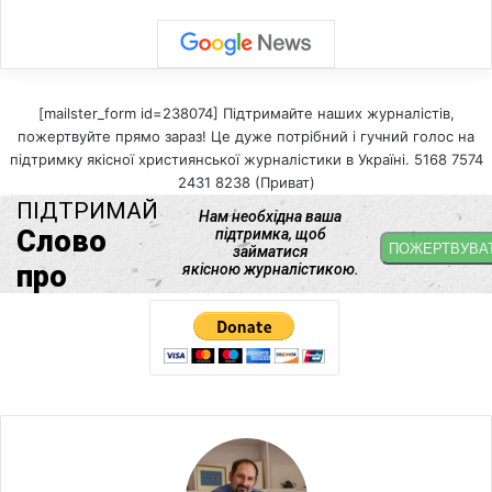
[mailster_form id=238074] Підтримайте наших журналістів,
пожертвуйте прямо зараз! Це дуже потрібний і гучний голос на
підтримку якісної християнської журналістики в Україні. 5168 7574
2431 8238 (Приват)