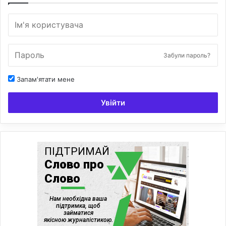
Забули пароль?
Запам'ятати мене
Увійти