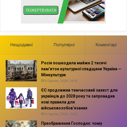
Нещодавні
Популярні
Коментарі
Росія пошкодила майже 2 тисячі
пам’яток культурної спадщини України —
Мінкультури
6 Серпня, 2026, 14:10
ЄС продовжив тимчасовий захист для
українців до 2028 року та запровадив
нові правила для
військовозобов’язаних
6 Серпня, 2026, 13:57
Преображення Господнє: чому