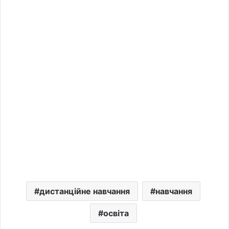
дистанційне навчання
навчання
освіта