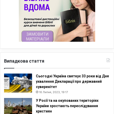
Випадкова стаття
Сьогодні Україна святкує 33 роки від Дня
ухвалення Декларації про державний
суверенітет
16 Липня, 2023, 19:17
У Росії та на окупованих територіях
України зростають переслідування
християн