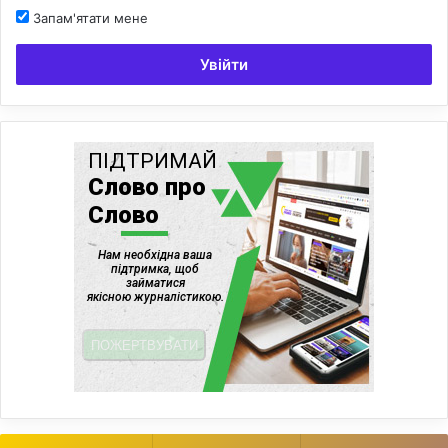
Запам'ятати мене
Увійти