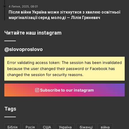
4 Липня, 2025, 08:01
Після війни Україна може зіткнутися з хвилею освітньої
маргіналізації серед молоді — Лілія Гриневич
Читайте наш instagram
@slovoproslovo
Error validating access token: The session has been invalidated
because the user changed their password or Facebook has
changed the session for security reasons.
Subscribe to our instagram
Tags
Біблія
Росія
США
Україна
біженці
війна