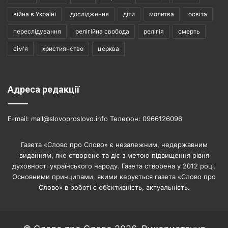
війна в Україні
дослідження
діти
молитва
освіта
переслідування
релігійна свобода
релігія
смерть
сім'я
християнство
церква
Адреса редакції
E-mail: mail@slovoproslovo.info Телефон: 0966126096
Газета «Слово про Слово» є незалежним, недержавним
виданням, яке створене та діє з метою підвищення рівня
духовності українського народу. Газета створена у 2012 році.
Основними принципами, якими керується газета «Слово про
Слово» в роботі є об’єктивність, актуальність.