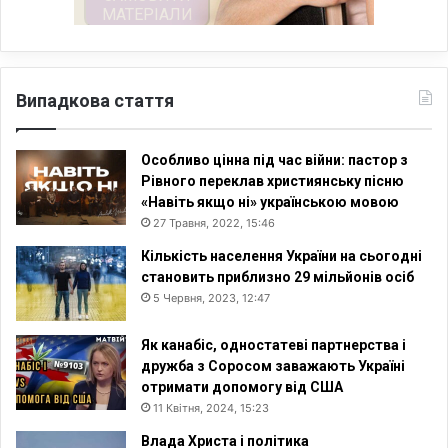
Випадкова стаття
Особливо цінна під час війни: пастор з
Рівного переклав християнську пісню
«Навіть якщо ні» українською мовою
27 Травня, 2022, 15:46
Кількість населення України на сьогодні
становить приблизно 29 мільйонів осіб
5 Червня, 2023, 12:47
Як канабіс, одностатеві партнерства і
дружба з Соросом заважають Україні
отримати допомогу від США
11 Квітня, 2024, 15:23
Влада Христа і політика