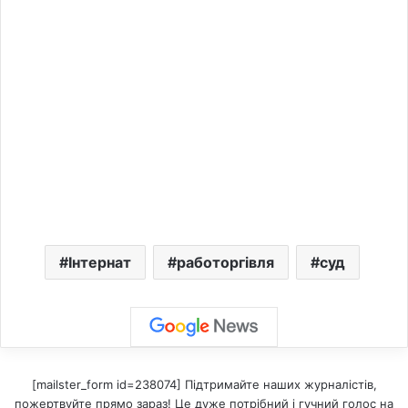
Інтернат
работоргівля
суд
[mailster_form id=238074] Підтримайте наших журналістів,
пожертвуйте прямо зараз! Це дуже потрібний і гучний голос на