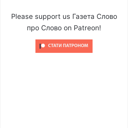
Please support us Газета Слово
про Слово on Patreon!