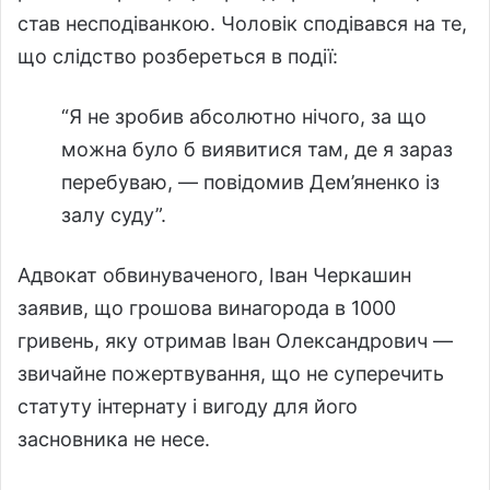
став несподіванкою. Чоловік сподівався на те,
що слідство розбереться в події:
“Я не зробив абсолютно нічого, за що
можна було б виявитися там, де я зараз
перебуваю, — повідомив Дем’яненко із
залу суду”.
Адвокат обвинуваченого, Іван Черкашин
заявив, що грошова винагорода в 1000
гривень, яку отримав Іван Олександрович —
звичайне пожертвування, що не суперечить
статуту інтернату і вигоду для його
засновника не несе.