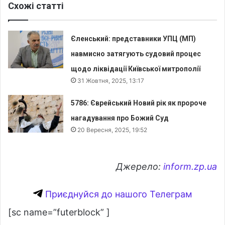
Схожі статті
Єленський: представники УПЦ (МП)
навмисно затягують судовий процес
щодо ліквідації Київської митрополії
31 Жовтня, 2025, 13:17
5786: Єврейський Новий рік як пророче
нагадування про Божий Суд
20 Вересня, 2025, 19:52
Джерело:
inform.zp.ua
Приєднуйся до нашого Телеграм
[sc name=”futerblock” ]