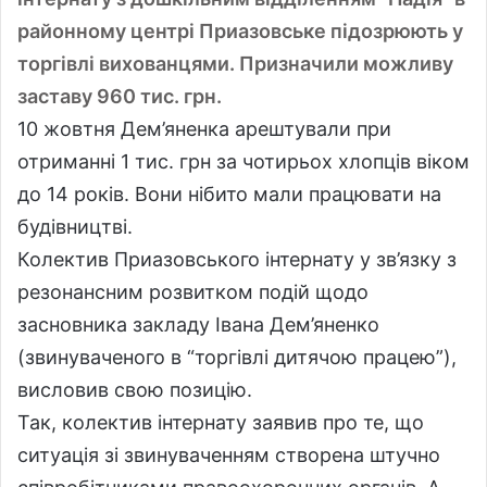
районному центрі Приазовське підозрюють у
торгівлі вихованцями. Призначили можливу
заставу 960 тис. грн.
10 жовтня Дем’яненка арештували при
отриманні 1 тис. грн за чотирьох хлопців віком
до 14 років. Вони нібито мали працювати на
будівництві.
Колектив Приазовського інтернату у зв’язку з
резонансним розвитком подій щодо
засновника закладу Івана Дем’яненко
(звинуваченого в “торгівлі дитячою працею”),
висловив свою позицію.
Так, колектив інтернату заявив про те, що
ситуація зі звинуваченням створена штучно