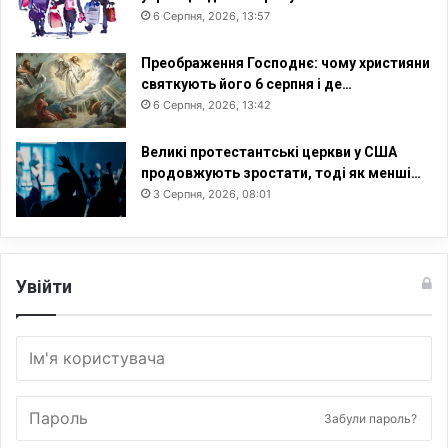
6 Серпня, 2026, 13:57
Преображення Господнє: чому християни
святкують його 6 серпня і де…
6 Серпня, 2026, 13:42
Великі протестантські церкви у США
продовжують зростати, тоді як менші…
3 Серпня, 2026, 08:01
Увійти
Забули пароль?