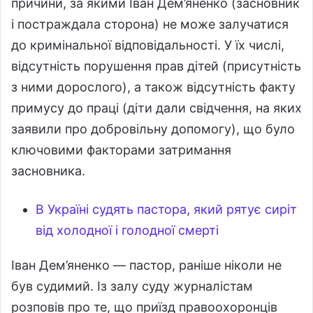
причини, за якими Іван Дем’яненко (засновник
і постраждала сторона) не може залучатися
до кримінальної відповідальності. У їх числі,
відсутність порушення прав дітей (присутність
з ними дорослого), а також відсутність факту
примусу до праці (діти дали свідчення, на яких
заявили про добровільну допомогу), що було
ключовими факторами затримання
засновника.
В Україні судять пастора, який рятує сиріт
від холодної і голодної смерті
Іван Дем’яненко — пастор, раніше ніколи не
був судимий. Із залу суду журналістам
розповів про те, що приїзд правоохоронців