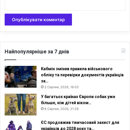
Найпопулярніше за 7 днів
Кабмін змінив правила військового
обліку та перевірки документів українців
за…
3 Серпня, 2026, 19:03
У багатьох країнах Європи собак уже
більше, ніж дітей віком…
8 Серпня, 2026, 21:28
ЄС продовжив тимчасовий захист для
українців до 2028 року та…