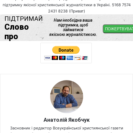
підтримку якісної християнської журналістики в Україні. 5168 7574
2431 8238 (Приват)
Анатолій Якобчук
Засновник і редактор Всеукраїнської християнської газети