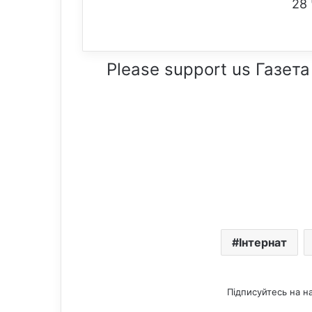
28 
Please support us Газета
Інтернат
Підписуйтесь на н