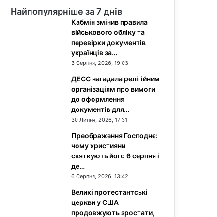
Найпопулярніше за 7 днів
Кабмін змінив правила
військового обліку та
перевірки документів
українців за…
3 Серпня, 2026, 19:03
ДЕСС нагадала релігійним
організаціям про вимоги
до оформлення
документів для…
30 Липня, 2026, 17:31
Преображення Господнє:
чому християни
святкують його 6 серпня і
де…
6 Серпня, 2026, 13:42
Великі протестантські
церкви у США
продовжують зростати,