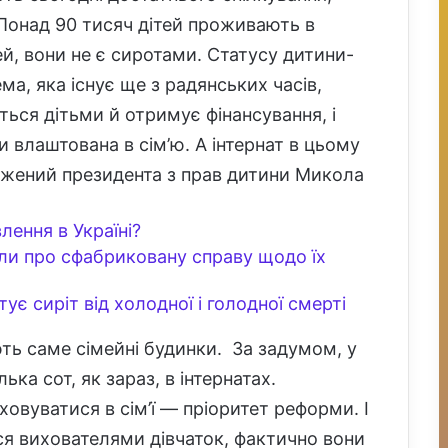
. Понад 90 тисяч дітей проживають в
тей, вони не є сиротами. Статусу дитини-
ма, яка існує ще з радянських часів,
иться дітьми й отримує фінансування, і
 влаштована в сім’ю. А інтернат в цьому
важений президента з прав дитини Микола
лення в Україні?
или про сфабриковану справу щодо їх
тує сиріт від холодної і голодної смерті
ть саме сімейні будинки. За задумом, у
ька сот, як зараз, в інтернатах.
овуватися в сім’ї — пріоритет реформи. І
 вихователями дівчаток, фактично вони