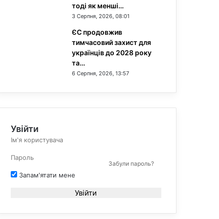
тоді як менші…
3 Серпня, 2026, 08:01
ЄС продовжив
тимчасовий захист для
українців до 2028 року
та…
6 Серпня, 2026, 13:57
Увійти
Забули пароль?
Запам'ятати мене
Увійти