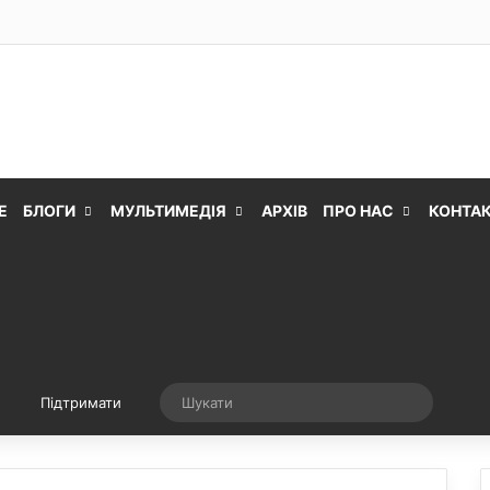
Е
БЛОГИ
МУЛЬТИМЕДІЯ
АРХІВ
ПРО НАС
КОНТА
Випадкова стаття
Шукати
Підтримати