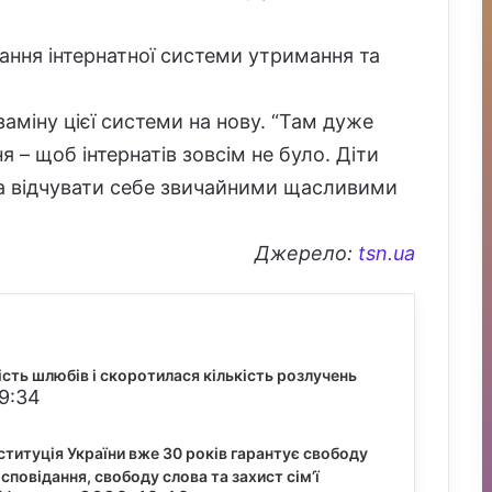
ння інтернатної системи утримання та
і заміну цієї системи на нову. “Там дуже
ня – щоб інтернатів зовсім не було. Діти
 та відчувати себе звичайними щасливими
Джерело:
tsn.ua
кість шлюбів і скоротилася кількість розлучень
19:34
ституція України вже 30 років гарантує свободу
сповідання, свободу слова та захист сім’ї