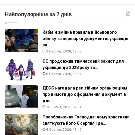
Найпопулярніше за 7 днів
Кабмін змінив правила військового
обліку та перевірки документів українців
за…
3 Серпня, 2026, 19:03
ЄС продовжив тимчасовий захист для
українців до 2028 року та…
6 Серпня, 2026, 13:57
ДЕСС нагадала релігійним організаціям
про вимоги до оформлення документів
для…
30 Липня, 2026, 17:31
Преображення Господнє: чому християни
святкують його 6 серпня і де…
6 Серпня, 2026, 13:42