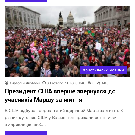
Християнські новини
Анатолій Якобчук
3 Лютого, 2018, 09:46
0
403
Президент США вперше звернувся до
учасників Маршу за життя
В США відбувся сорок п’ятий щорічний Марш за життя. З
різних куточків США у Вашингтон приїхали сотні тисяч
американців, щоб…