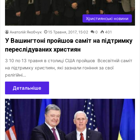
Християнські новини
Анатолій Якобчук
15 Травня, 2017, 15:02
0
401
У Вашингтоні пройшов саміт на підтримку
переслідуваних християн
З 10 по 13 травня в столиці США пройшов Всесвітній саміт
на підтримку християн, які зазнали гоніння за свої
релігійні…
Детальніше