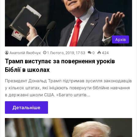
Архів
Анатолій Якобчук
1 Лютого, 2019, 17:53
0
424
Трамп виступає за повернення уроків
Біблії в школах
Президент Дональд Трамп підтримав зусилля законодавців
у кількох штатах, які ініціюють повернути біблійне навчання
в державні школи США. «Багато штатів…
Детальніше