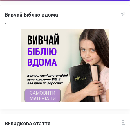
Вивчай Біблію вдома
Випадкова стаття