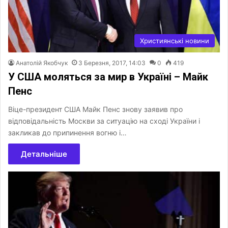
Християнські новини
Анатолій Якобчук
3 Березня, 2017, 14:03
0
419
У США моляться за мир в Україні – Майк
Пенс
Віце-президент США Майк Пенс знову заявив про
відповідальність Москви за ситуацію на сході України і
закликав до припинення вогню і…
Детальніше