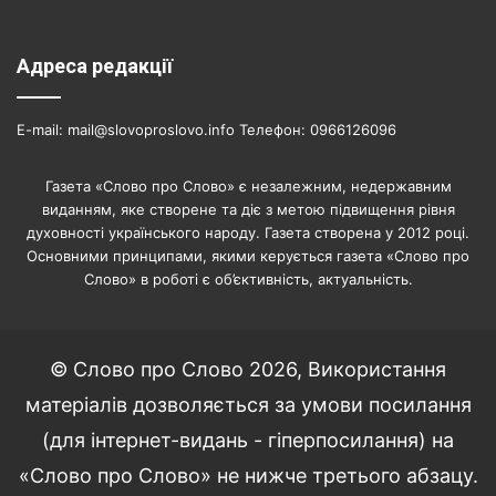
Адреса редакції
E-mail: mail@slovoproslovo.info Телефон: 0966126096
Газета «Слово про Слово» є незалежним, недержавним
виданням, яке створене та діє з метою підвищення рівня
духовності українського народу. Газета створена у 2012 році.
Основними принципами, якими керується газета «Слово про
Слово» в роботі є об’єктивність, актуальність.
© Слово про Слово 2026, Використання
матеріалів дозволяється за умови посилання
(для інтернет-видань - гіперпосилання) на
«Слово про Слово» не нижче третього абзацу.