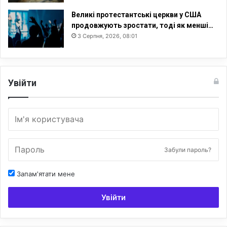
Великі протестантські церкви у США
продовжують зростати, тоді як менші…
3 Серпня, 2026, 08:01
Увійти
Забули пароль?
Запам'ятати мене
Увійти