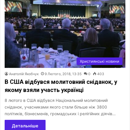
Християнські новини
Анатолій Якобчук
9 Лютого, 2018, 13:35
0
403
В США відбувся молитовний сніданок, у
якому взяли участь українці
8 лютого в США відбувся Національний молитовний
сніданок, учасниками якого стали більше ніж 3800
політиків, бізнесменів, громадських і релігійних діячів…
Детальніше