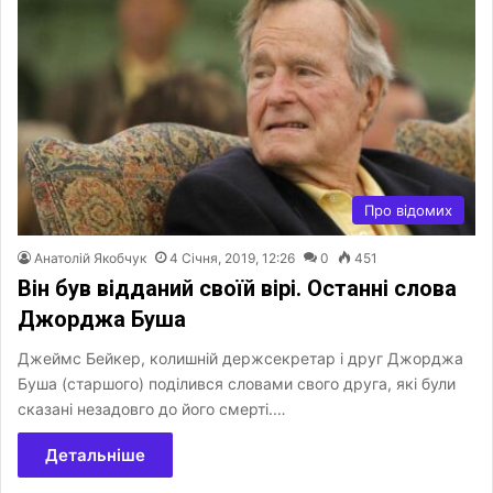
Про відомих
Анатолій Якобчук
4 Січня, 2019, 12:26
0
451
Він був відданий своїй вірі. Останні слова
Джорджа Буша
Джеймс Бейкер, колишній держсекретар і друг Джорджа
Буша (старшого) поділився словами свого друга, які були
сказані незадовго до його смерті.…
Детальніше