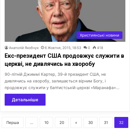
Християнські новини
Анатолій Якобчук
6 Жовтня, 2015, 18:53
0
418
Екс-президент США продовжує служити в
церкві, не дивлячись на хворобу
90-літній Джиммі Картер, 39-й президент США, не
дивлячись на хворобу, залишається вірним Богу, і
продовжує служити у баптистській церкві «Маранафа»…
Детальніше
Перша
...
10
20
«
30
31
32