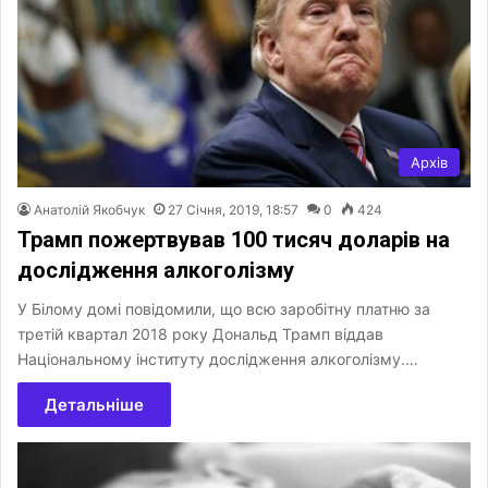
Архів
Анатолій Якобчук
27 Січня, 2019, 18:57
0
424
Трамп пожертвував 100 тисяч доларів на
дослідження алкоголізму
У Білому домі повідомили, що всю заробітну платню за
третій квартал 2018 року Дональд Трамп віддав
Національному інституту дослідження алкоголізму.…
Детальніше