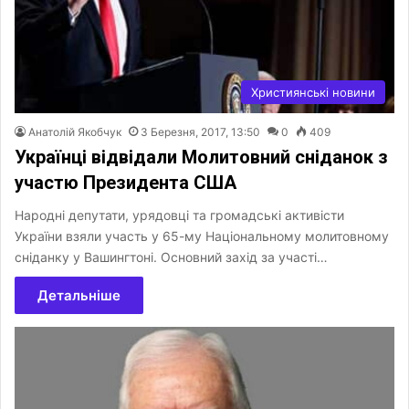
Християнські новини
Анатолій Якобчук
3 Березня, 2017, 13:50
0
409
Українці відвідали Молитовний сніданок з
участю Президента США
Народні депутати, урядовці та громадські активісти
України взяли участь у 65-му Національному молитовному
сніданку у Вашингтоні. Основний захід за участі…
Детальніше