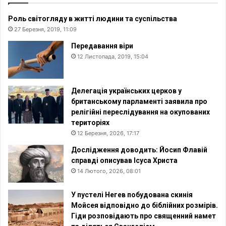
Роль світогляду в житті людини та суспільства
27 Березня, 2019, 11:09
Передавання віри
12 Листопада, 2019, 15:04
Делегація українських церков у
британському парламенті заявила про
релігійні переслідування на окупованих
територіях
12 Березня, 2026, 17:17
Дослідження доводить: Йосип Флавій
справді описував Ісуса Христа
14 Лютого, 2026, 08:01
У пустелі Негев побудована скинія
Мойсея відповідно до біблійних розмірів.
Гіди розповідають про священний намет