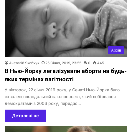
Архів
Анатолій Якобчук
25 Січня, 2019, 23:55
0
445
В Нью-Йорку легалізували аборти на будь-
яких термінах вагітності
У вівторок, 22 січня 2019 року, у Сенаті Нью-Йорка було
схвалено скандальний законопроект, який лобіювався
демократами з 2006 року, передає…
Детальніше