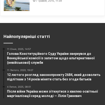
7 Травня, 2015, 11:39
Найпопулярніші статті
11 Січня, 2025, 14:57
Голова Конституційного Суду України звернувся до
Венеційської комісії із запитом щодо альтернативної
(невійськової) служби
11 Лютого, 2020, 19:07
12 лютого розгляд законопроекту 2684, який дозволить
підліткам з 14 років міняти стать без згоди батьків
4 Липня, 2025, 08:01
Після війни Україна може зіткнутися з хвилею освітньої
маргіналізації серед молоді — Лілія Гриневич