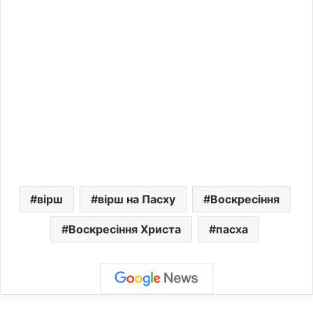
вірш
вірш на Пасху
Воскресіння
Воскресіння Христа
пасха