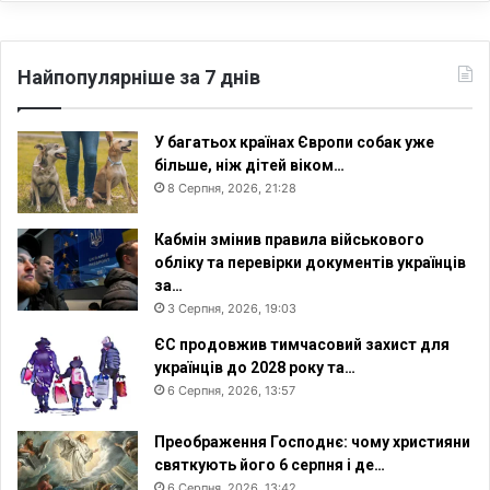
Найпопулярніше за 7 днів
У багатьох країнах Європи собак уже
більше, ніж дітей віком…
8 Серпня, 2026, 21:28
Кабмін змінив правила військового
обліку та перевірки документів українців
за…
3 Серпня, 2026, 19:03
ЄС продовжив тимчасовий захист для
українців до 2028 року та…
6 Серпня, 2026, 13:57
Преображення Господнє: чому християни
святкують його 6 серпня і де…
6 Серпня, 2026, 13:42