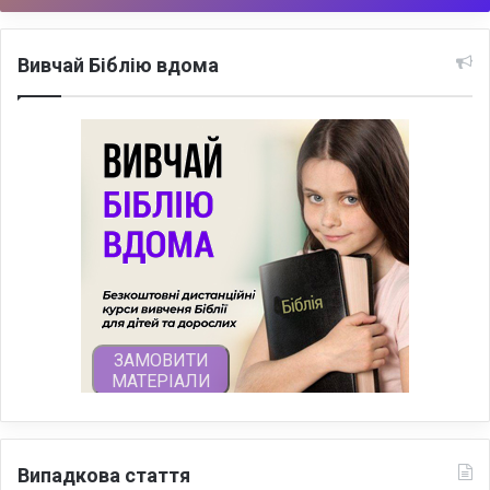
Вивчай Біблію вдома
Випадкова стаття