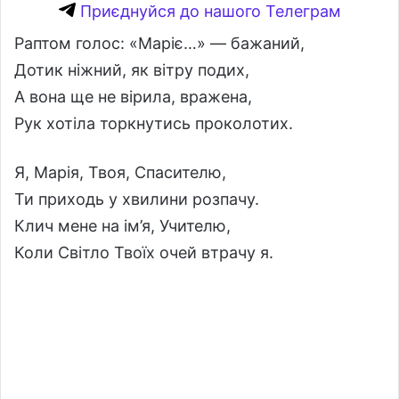
Приєднуйся до нашого Телеграм
Раптом голос: «Маріє…» — бажаний,
Дотик ніжний, як вітру подих,
А вона ще не вірила, вражена,
Рук хотіла торкнутись проколотих.
Я, Марія, Твоя, Спасителю,
Ти приходь у хвилини розпачу.
Клич мене на ім’я, Учителю,
Коли Світло Твоїх очей втрачу я.