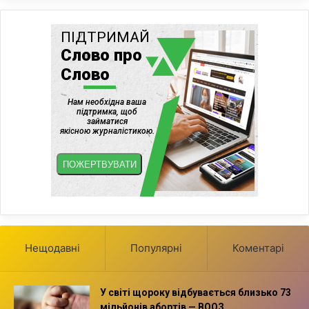
Нещодавні
Популярні
Коментарі
У світі щороку відбувається близько 73
мільйонів абортів — ВООЗ