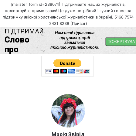
[mailster_form id=238074] Підтримайте наших журналістів,
пожертвуйте прямо зараз! Це дуже потрібний і гучний голос на
підтримку якісної християнської журналістики в Україні. 5168 7574
2431 8238 (Приват)
Марія Звірід