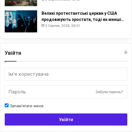
Великі протестантські церкви у США
продовжують зростати, тоді як менші…
3 Серпня, 2026, 08:01
Увійти
Забули пароль?
Запам'ятати мене
Увійти