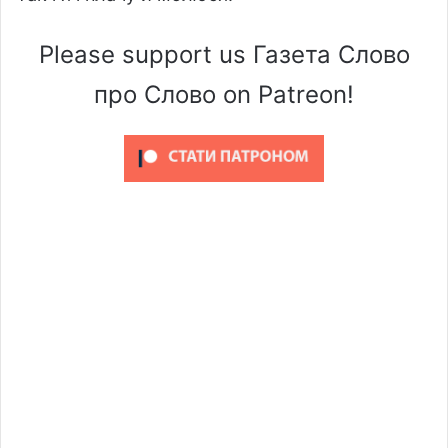
Please support us Газета Слово
про Слово on Patreon!