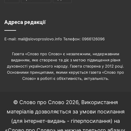
Адреса редакції
E-mail: mail@slovoproslovo.info Телефон: 0966126096
Газета «Слово про Слово» є незалежним, недержавним
виданням, яке створене та діє з метою підвищення рівня
духовності українського народу. Газета створена у 2012 році.
Основними принципами, якими керується газета «Слово про
Слово» в роботі є об’єктивність, актуальність.
© Слово про Слово 2026, Використання
матеріалів дозволяється за умови посилання
(для інтернет-видань - гіперпосилання) на
«Слово про Слово» не нижче третього абзацу.