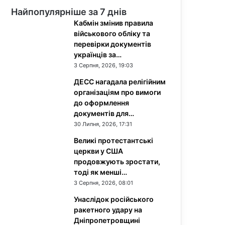
Найпопулярніше за 7 днів
Кабмін змінив правила
військового обліку та
перевірки документів
українців за…
3 Серпня, 2026, 19:03
ДЕСС нагадала релігійним
організаціям про вимоги
до оформлення
документів для…
30 Липня, 2026, 17:31
Великі протестантські
церкви у США
продовжують зростати,
тоді як менші…
3 Серпня, 2026, 08:01
Унаслідок російського
ракетного удару на
Дніпропетровщині