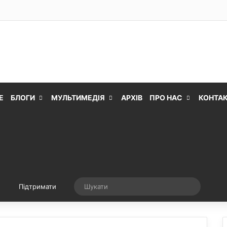
Е
БЛОГИ
МУЛЬТИМЕДІЯ
АРХІВ
ПРО НАС
КОНТА
Випадкова стаття
Шукати
Підтримати