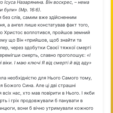
о Ісуса Назарянина. Він воскрес, – нема
 були» (Мр. 16:6).
 без слів, самим вже здійсненним
ня, а ангел лише констатував факт того,
ого Христос воплотився, пройшов земний
тому що Він «прийшов, щоб знайти та
тепер, через здобутки Своєї тяжкої смерті
 перемігши смерть, славно проголошує:
«І
 віки. І маю ключі Я від смерті й від аду»
ула необхідністю для Нього Самого тому,
я Божого Сина. Але ці дві страшні
всіх нас, хто мав повірити в Нього. І якби
рть і гріх продовжували б панувати в
ланцюги, вони б вічно утримували кожного