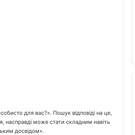
обисто для вас?». Пошук відповіді на це,
я, насправді може стати складним навіть
ським досвідом».