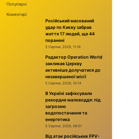
Популярні
Коментарі
Російський масований
удар по Києву забрав
життя 17 людей, ще 44
поранені
5 Серпня, 2026, 11:16
Редактор Operation World
закликав Церкву
активніше долучатися до
незавершеної місії
5 Серпня, 2026, 10:14
В Україні зафіксували
рекордне маловоддя: під
загрозою
водопостачання та
енергетика
5 Серпня, 2026, 08:01
Від атак російських FPV-