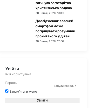
загинула багатодітна
християнська родина
30 Липня, 2026, 18:49
Дослідження: власний
смартфон може
погіршувати розуміння
прочитаного у дітей
28 Липня, 2026, 20:57
Увійти
Забули пароль?
Запам'ятати мене
Увійти