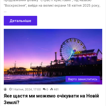
“Воскресіння”, вийде на великі екрани 18 квітня 2025 року,
…
Детальніше
Варто замислитись
1 Квітня, 2024, 17:00
0
461
Яке щастя ми можемо очікувати на Новій
Землі?