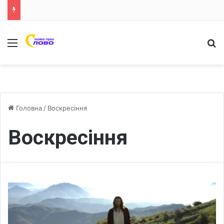
Меню
Ш
Головна
/
Воскресіння
Воскресіння