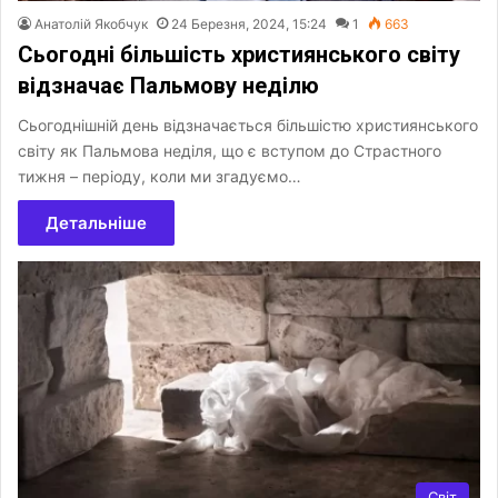
Анатолій Якобчук
24 Березня, 2024, 15:24
1
663
Сьогодні більшість християнського світу
відзначає Пальмову неділю
Сьогоднішній день відзначається більшістю християнського
світу як Пальмова неділя, що є вступом до Страстного
тижня – періоду, коли ми згадуємо…
Детальніше
Світ