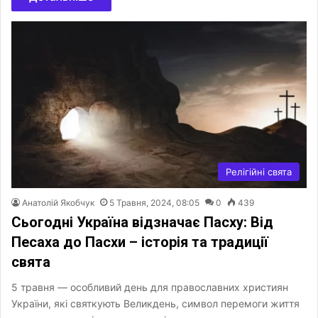
Релігійні свята
Анатолій Якобчук
5 Травня, 2024, 08:05
0
439
Сьогодні Україна відзначає Пасху: Від
Песаха до Пасхи – історія та традиції
свята
5 травня — особливий день для православних християн
України, які святкують Великдень, символ перемоги життя