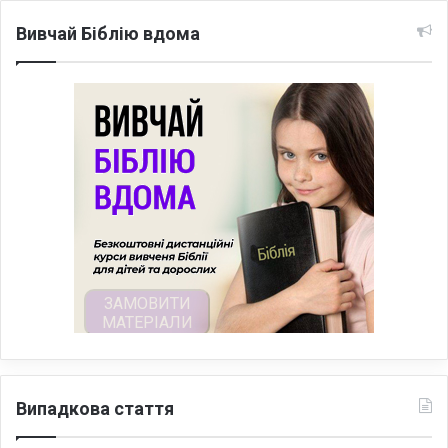
Вивчай Біблію вдома
Випадкова стаття