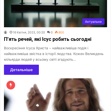
Актуальне
16 Квітня, 2023, 00:20
0
600
П’ять речей, які Ісус робить сьогодні
Воскресіння Ісуса Христа − найважливіша подія і
найважливіша звістка в історії людства. Кожен Великдень
мільярди людей у всьому світі згадують…
Детальніше