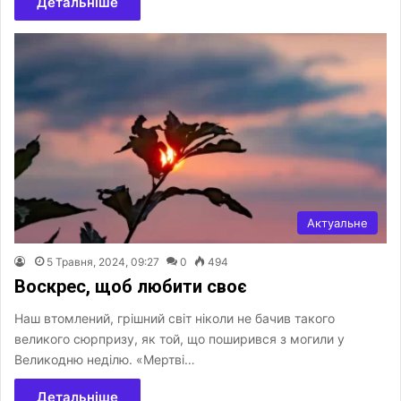
Детальніше
Актуальне
5 Травня, 2024, 09:27
0
494
Воскрес, щоб любити своє
Наш втомлений, грішний світ ніколи не бачив такого
великого сюрпризу, як той, що поширився з могили у
Великодню неділю. «Мертві…
Детальніше