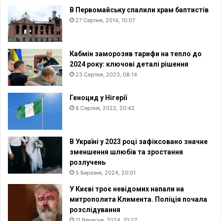
В Первомайську спалили храм баптистів
27 Серпня, 2014, 10:07
Кабмін заморозив тарифи на тепло до
2024 року: ключові деталі рішення
23 Серпня, 2023, 08:14
Геноцид у Нігерії
8 Серпня, 2022, 20:42
В Україні у 2023 році зафіксовано значне
зменшення шлюбів та зростання
розлучень
5 Березня, 2024, 20:01
У Києві троє невідомих напали на
митрополита Климента. Поліція почала
розслідування
11 Вересня, 2024, 10:27