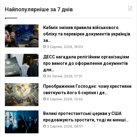
Найпопулярніше за 7 днів
Кабмін змінив правила військового
обліку та перевірки документів українців
за…
3 Серпня, 2026, 19:03
ДЕСС нагадала релігійним організаціям
про вимоги до оформлення документів
для…
30 Липня, 2026, 17:31
Преображення Господнє: чому християни
святкують його 6 серпня і де…
6 Серпня, 2026, 13:42
Великі протестантські церкви у США
продовжують зростати, тоді як менші…
3 Серпня, 2026, 08:01