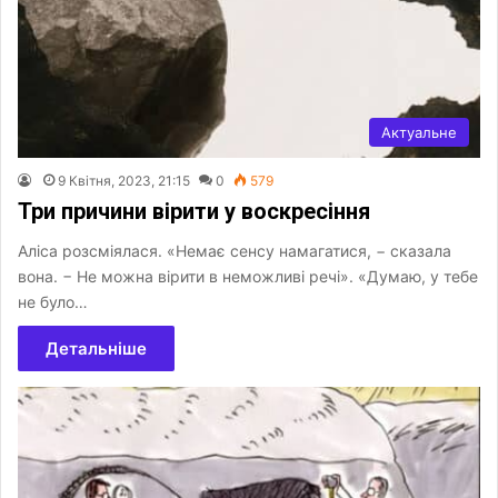
Актуальне
9 Квітня, 2023, 21:15
0
579
Три причини вірити у воскресіння
Аліса розсміялася. «Немає сенсу намагатися, − сказала
вона. − Не можна вірити в неможливі речі». «Думаю, у тебе
не було…
Детальніше