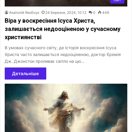
Анатолій Якобчук
24 Березня, 2024, 10:12
0
449
Віра у воскресіння Ісуса Христа,
залишається недооціненою у сучасному
християнстві
В умовах сучасного світу, де історія воскресіння Ісуса
Христа часто залишається недооціненою, доктор Єремія
Дж. Джонстон проливає світло на цю…
Детальніше