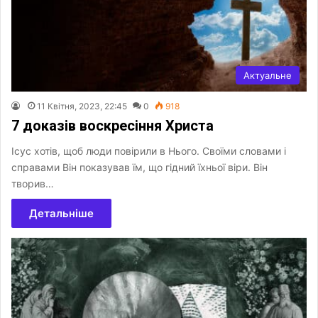
Актуальне
11 Квітня, 2023, 22:45
0
918
7 доказів воскресіння Христа
Ісус хотів, щоб люди повірили в Нього. Своїми словами і
справами Він показував їм, що гідний їхньої віри. Він
творив…
Детальніше