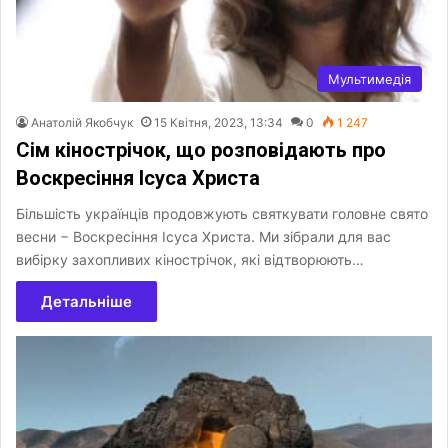
Мультимедія
Анатолій Якобчук
15 Квітня, 2023, 13:34
0
1 247
Сім кінострічок, що розповідають про
Воскресіння Ісуса Христа
Більшість українців продовжують святкувати головне свято
весни − Воскресіння Ісуса Христа. Ми зібрали для вас
вибірку захопливих кінострічок, які відтворюють…
Детальніше