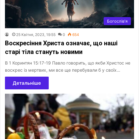
Богослів'я
25 Квітня, 2023, 19:55
0
654
Воскресіння Христа означає, що наші
старі тіла стануть новими
В 1 Коринтян 15:17-19 Павло говорить, що якби Христос не
воскрес із мертвих, ми все ще перебували б у своїх…
Детальніше