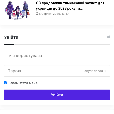
ЄС продовжив тимчасовий захист для
українців до 2028 року та…
6 Серпня, 2026, 13:57
Увійти
Забули пароль?
Запам'ятати мене
Увійти