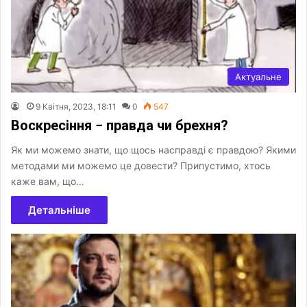
Актуальне
9 Квітня, 2023, 18:11
0
547
Воскресіння − правда чи брехня?
Як ми можемо знати, що щось насправді є правдою? Якими
методами ми можемо це довести? Припустимо, хтось
каже вам, що…
Детальніше