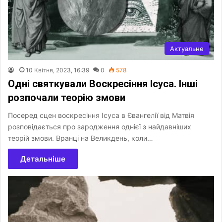
Актуальне
10 Квітня, 2023, 16:39
0
578
Одні святкували Воскресіння Ісуса. Інші
розпочали теорію змови
Посеред сцен воскресіння Ісуса в Євангелії від Матвія
розповідається про зародження однієї з найдавніших
теорій змови. Вранці на Великдень, коли…
Детальніше