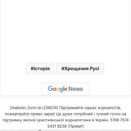
історія
Хрещення Русі
[mailster_form id=238074] Підтримайте наших журналістів,
пожертвуйте прямо зараз! Це дуже потрібний і гучний голос на
підтримку якісної християнської журналістики в Україні. 5168 7574
2431 8238 (Приват)