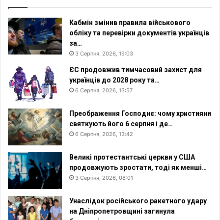
Кабмін змінив правила військового
обліку та перевірки документів українців
за…
3 Серпня, 2026, 19:03
ЄС продовжив тимчасовий захист для
українців до 2028 року та…
6 Серпня, 2026, 13:57
Преображення Господнє: чому християни
святкують його 6 серпня і де…
6 Серпня, 2026, 13:42
Великі протестантські церкви у США
продовжують зростати, тоді як менші…
3 Серпня, 2026, 08:01
Унаслідок російського ракетного удару
на Дніпропетровщині загинула