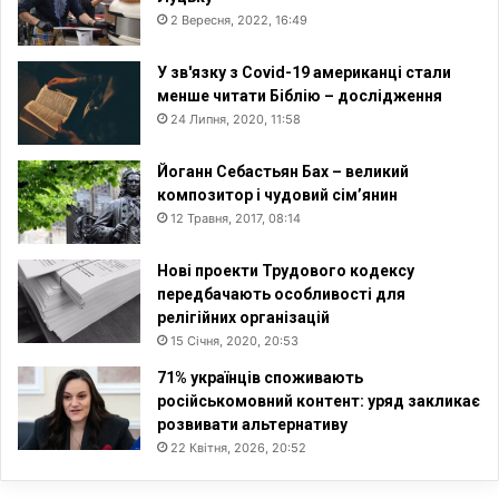
2 Вересня, 2022, 16:49
У зв'язку з Covid-19 американці стали
менше читати Біблію – дослідження
24 Липня, 2020, 11:58
Йоганн Себастьян Бах – великий
композитор і чудовий сім’янин
12 Травня, 2017, 08:14
Нові проекти Трудового кодексу
передбачають особливості для
релігійних організацій
15 Січня, 2020, 20:53
71% українців споживають
російськомовний контент: уряд закликає
розвивати альтернативу
22 Квітня, 2026, 20:52