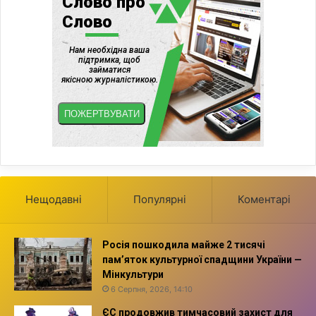
Нещодавні
Популярні
Коментарі
Росія пошкодила майже 2 тисячі
пам’яток культурної спадщини України —
Мінкультури
6 Серпня, 2026, 14:10
ЄС продовжив тимчасовий захист для