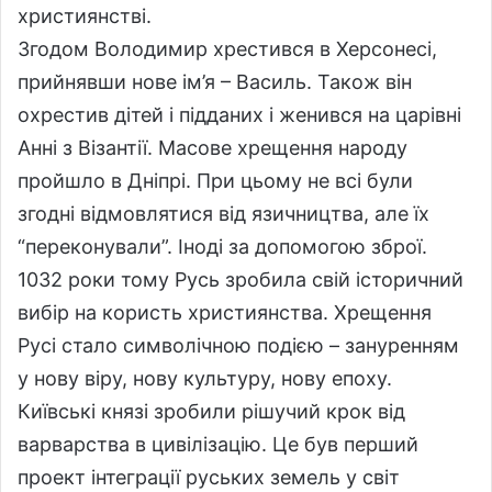
християнстві.
Згодом Володимир хрестився в Херсонесі,
прийнявши нове ім’я – Василь. Також він
охрестив дітей і підданих і женився на царівні
Анні з Візантії. Масове хрещення народу
пройшло в Дніпрі. При цьому не всі були
згодні відмовлятися від язичництва, але їх
“переконували”. Іноді за допомогою зброї.
1032 роки тому Русь зробила свій історичний
вибір на користь християнства. Хрещення
Русі стало символічною подією – зануренням
у нову віру, нову культуру, нову епоху.
Київські князі зробили рішучий крок від
варварства в цивілізацію. Це був перший
проект інтеграції руських земель у світ