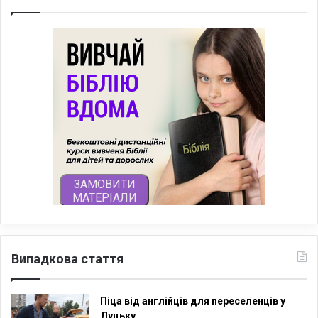
Випадкова стаття
Піца від англійців для переселенців у
Луцьку