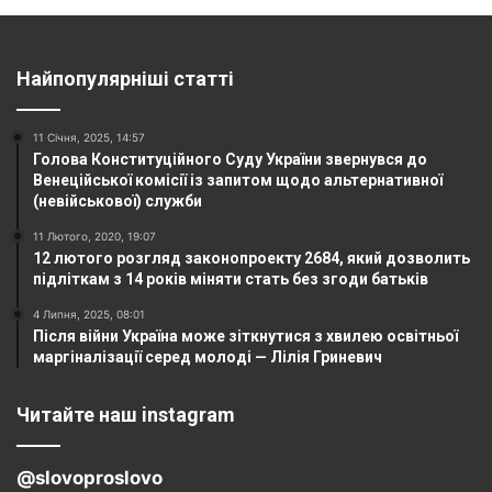
Найпопулярніші статті
11 Січня, 2025, 14:57
Голова Конституційного Суду України звернувся до
Венеційської комісії із запитом щодо альтернативної
(невійськової) служби
11 Лютого, 2020, 19:07
12 лютого розгляд законопроекту 2684, який дозволить
підліткам з 14 років міняти стать без згоди батьків
4 Липня, 2025, 08:01
Після війни Україна може зіткнутися з хвилею освітньої
маргіналізації серед молоді — Лілія Гриневич
Читайте наш instagram
@slovoproslovo