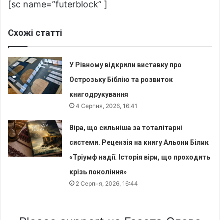
[sc name=”futerblock” ]
Схожі статті
У Рівному відкрили виставку про
Острозьку Біблію та розвиток
книгодрукування
4 Серпня, 2026, 16:41
Віра, що сильніша за тоталітарні
системи. Рецензія на книгу Альони Білик
«Тріумф надії. Історія віри, що проходить
крізь покоління»
2 Серпня, 2026, 16:44