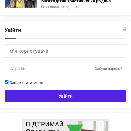
багатодітна християнська родина
30 Липня, 2026, 18:49
Увійти
Забули пароль?
Запам'ятати мене
Увійти