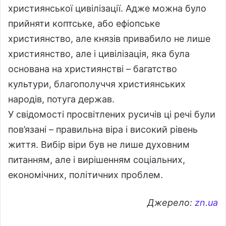
християнської цивілізації. Адже можна було
прийняти коптське, або ефіопське
християнство, але князів привабило не лише
християнство, але і цивілізація, яка була
основана на християнстві – багатство
культури, благополуччя християнських
народів, потуга держав.
У свідомості просвітлених русичів ці речі були
пов’язані – правильна віра і високий рівень
життя. Вибір віри був не лише духовним
питанням, але і вирішенням соціальних,
економічних, політичних проблем.
Джерело:
zn.ua