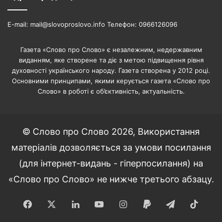
E-mail: mail@slovoproslovo.info Телефон: 0966126096
Газета «Слово про Слово» є незалежним, недержавним
виданням, яке створене та діє з метою підвищення рівня
духовності українського народу. Газета створена у 2012 році.
Основними принципами, якими керується газета «Слово про
Слово» в роботі є об’єктивність, актуальність.
© Слово про Слово 2026, Використання
матеріалів дозволяється за умови посилання
(для інтернет-видань - гіперпосилання) на
«Слово про Слово» не нижче третього абзацу.
Facebook
X
LinkedIn
YouTube
Instagram
Paypal
Telegram
TikT