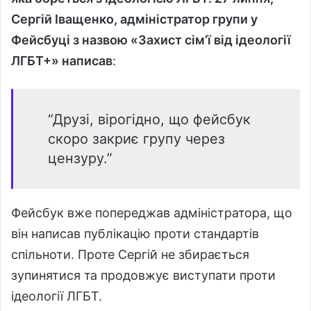
Сергій Іващенко, адміністратор групи у
Фейсбуці з назвою «Захист сім’ї від ідеології
ЛГБТ+» написав
:
“Друзі, вірогідно, що фейсбук
скоро закриє групу через
цензуру.”
Фейсбук вже попереджав адміністратора, що
він написав публікацію проти стандартів
спільноти. Проте Сергій не збирається
зупинятися та продовжує виступати проти
ідеології ЛГБТ.