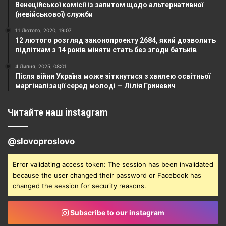
Венеційської комісії із запитом щодо альтернативної
(невійськової) служби
11 Лютого, 2020, 19:07
12 лютого розгляд законопроекту 2684, який дозволить
підліткам з 14 років міняти стать без згоди батьків
4 Липня, 2025, 08:01
Після війни Україна може зіткнутися з хвилею освітньої
маргіналізації серед молоді — Лілія Гриневич
Читайте наш instagram
@slovoproslovo
Error validating access token: The session has been invalidated
because the user changed their password or Facebook has
changed the session for security reasons.
Subscribe to our instagram