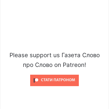
Please support us Газета Слово
про Слово on Patreon!