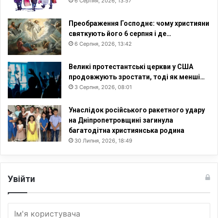
6 Серпня, 2026, 13:57
Преображення Господнє: чому християни
святкують його 6 серпня і де…
6 Серпня, 2026, 13:42
Великі протестантські церкви у США
продовжують зростати, тоді як менші…
3 Серпня, 2026, 08:01
Унаслідок російського ракетного удару
на Дніпропетровщині загинула
багатодітна християнська родина
30 Липня, 2026, 18:49
Увійти