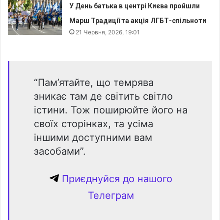
У День батька в центрі Києва пройшли
Марш Традиції та акція ЛГБТ-спільноти
21 Червня, 2026, 19:01
“Пам’ятайте, що темрява
зникає там де світить світло
істини. Тож поширюйте його на
своїх сторінках, та усіма
іншими доступними вам
засобами”.
Приєднуйся до нашого
Телеграм