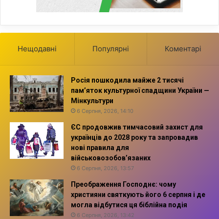
Нещодавні
Популярні
Коментарі
Росія пошкодила майже 2 тисячі
пам’яток культурної спадщини України —
Мінкультури
6 Серпня, 2026, 14:10
ЄС продовжив тимчасовий захист для
українців до 2028 року та запровадив
нові правила для
військовозобов’язаних
6 Серпня, 2026, 13:57
Преображення Господнє: чому
християни святкують його 6 серпня і де
могла відбутися ця біблійна подія
6 Серпня, 2026, 13:42