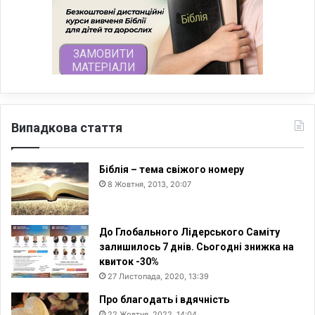
Випадкова стаття
Біблія – тема свіжого номеру
8 Жовтня, 2013, 20:07
До Глобального Лідерського Саміту
залишилось 7 днів. Сьогодні знижка на
квиток -30%
27 Листопада, 2020, 13:39
Про благодать і вдячність
22 Жовтня, 2022, 14:04