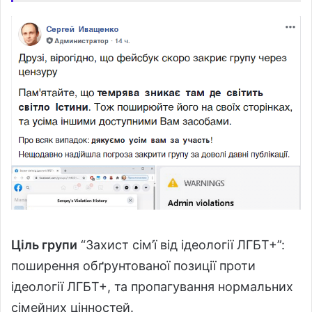
Ціль групи
“Захист сім’ї від ідеології ЛГБТ+”:
поширення обґрунтованої позиції проти
ідеології ЛГБТ+, та пропагування нормальних
сімейних цінностей.