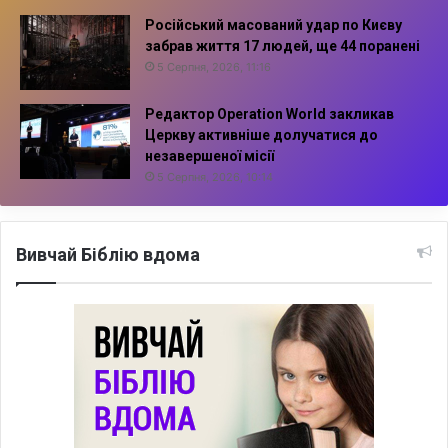
Російський масований удар по Києву
забрав життя 17 людей, ще 44 поранені
5 Серпня, 2026, 11:16
Редактор Operation World закликав
Церкву активніше долучатися до
незавершеної місії
5 Серпня, 2026, 10:14
Вивчай Біблію вдома