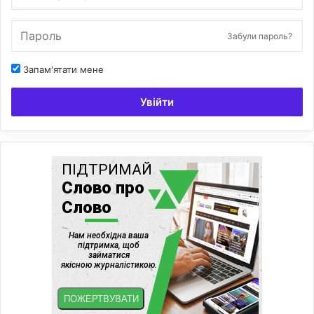
Забули пароль?
Запам'ятати мене
Увійти