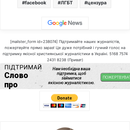
facebook
ЛГБТ
цензура
[mailster_form id=238074] Підтримайте наших журналістів,
пожертвуйте прямо зараз! Це дуже потрібний і гучний голос на
підтримку якісної християнської журналістики в Україні. 5168 7574
2431 8238 (Приват)