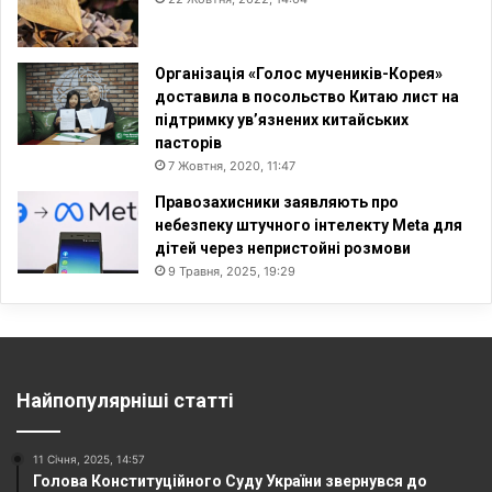
Організація «Голос мучеників-Корея»
доставила в посольство Китаю лист на
підтримку ув’язнених китайських
пасторів
7 Жовтня, 2020, 11:47
Правозахисники заявляють про
небезпеку штучного інтелекту Meta для
дітей через непристойні розмови
9 Травня, 2025, 19:29
Найпопулярніші статті
11 Січня, 2025, 14:57
Голова Конституційного Суду України звернувся до