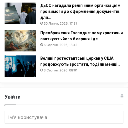
ДЕСС нагадала релігійним організаціям
про вимоги до оформлення документів
для…
30 Липня, 2026, 17:31
Преображення Господнє: чому християни
святкують його 6 серпня і де…
6 Серпня, 2026, 13:42
Великі протестантські церкви у США
продовжують зростати, тоді як менші…
3 Серпня, 2026, 08:01
Увійти