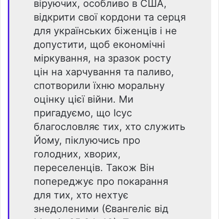
віруючих, особливо в США,
відкрити свої кордони та серця
для українських біженців і не
допустити, щоб економічні
міркування, на зразок росту
цін на харчування та паливо,
спотворили їхню моральну
оцінку цієї війни. Ми
пригадуємо, що Ісус
благословляє тих, хто служить
Йому, піклуючись про
голодних, хворих,
переселенців. Також Він
попереджує про покарання
для тих, хто нехтує
знедоленими (Євангеліє від