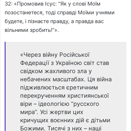
32: «Промовив Ісус: “Як у слові Моїм
позостанетеся, тоді справді Моїми учнями
будете, і пізнаєте правду, а правда вас
вільними зробить!”».
«Через війну Російської
Федерації з Україною світ став
свідком жахливого зла у
небачених масштабах. Ця війна
підживлюється єретичним
перекрученням християнської
віри – ідеологією ‘‘русского
мира’’. Усі жертви цих
кричущих воєнних дій є дітьми
Божими. Тисячі з них – наші