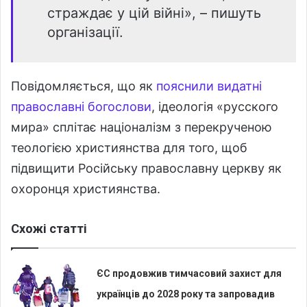
страждає у цій війні», – пишуть
організації.
Повідомляється, що як
пояснили видатні
православні богослови
, ідеологія «русского
мира» сплітає націоналізм з перекрученою
теологією християнства для того, щоб
підвищити Російську православну церкву як
охоронця християнства.
Схожі статті
ЄС продовжив тимчасовий захист для
українців до 2028 року та запровадив