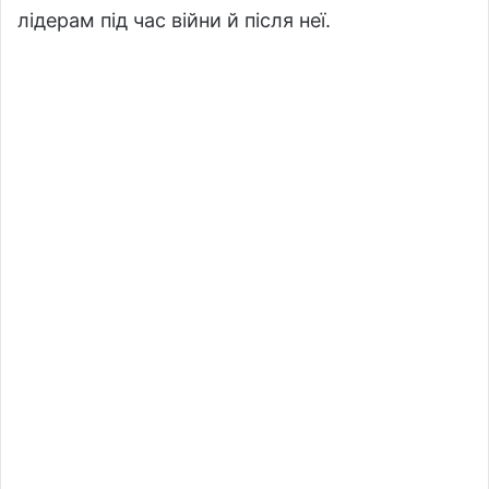
лідерам під час війни й після неї.