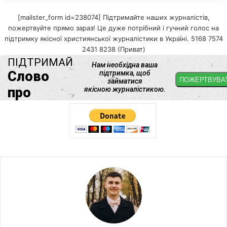
[mailster_form id=238074] Підтримайте наших журналістів,
пожертвуйте прямо зараз! Це дуже потрібний і гучний голос на
підтримку якісної християнської журналістики в Україні. 5168 7574
2431 8238 (Приват)