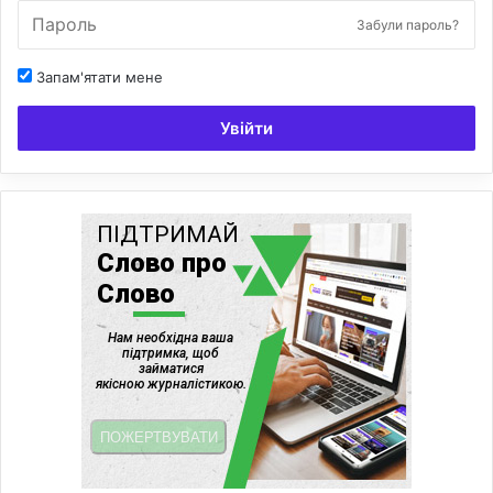
Забули пароль?
Запам'ятати мене
Увійти