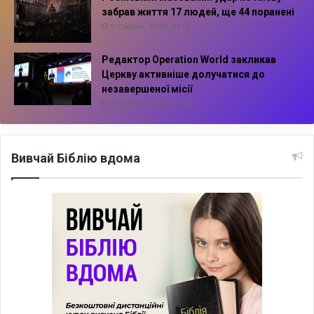
забрав життя 17 людей, ще 44 поранені
5 Серпня, 2026, 11:16
Редактор Operation World закликав
Церкву активніше долучатися до
незавершеної місії
5 Серпня, 2026, 10:14
Вивчай Біблію вдома