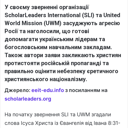
У
своєму
зверненні
організації
ScholarLeaders International (SLI) та
United
World Mission (UWM) засуджують
агресію
Росії та наголосили, що готові
допомагати українським лідерам
та
богословським навчальним закладам.
Також автори заяви закликають християн
протистояти російській пропаганді та
правильно оцінити небезпеку єретичного
християнського націоналізму.
Джерело:
eeit-edu.info
з посиланням на
scholarleaders.org
На початку звернення SLI та UWM згадали
слова Ісуса Христа із Євангелія від Івана 8:31-