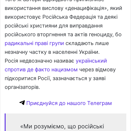
використання вислову «денацифікація», який
використовує Російська Федерація та деякі
російські християни для виправдання
російського вторгнення та актів геноциду, бо
радикальні праві групи
складають лише
незначну частку в населенні України.
Росія недвозначно називає
український
спротив де факто нацизмом
через відмову
підкоритися Росії, зазначається у заяві
організаторів.
Приєднуйся до нашого Телеграм
«Ми розуміємо, що російські