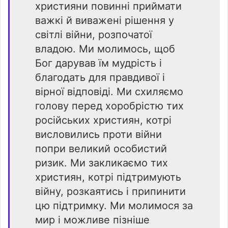
християни повинні приймати
важкі й виважені рішення у
світлі війни, розпочатої
владою. Ми молимось, щоб
Бог дарував їм мудрість і
благодать для правдивої і
вірної відповіді. Ми схиляємо
голову перед хоробрістю тих
російських християн, котрі
висловились проти війни
попри великий особистий
ризик. Ми закликаємо тих
християн, котрі підтримують
війну, розкаятись і припинити
цю підтримку. Ми молимося за
мир і можливе пізніше