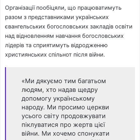
Організації пообіцяли, що працюватимуть
разом з представниками українських
євангельських богословських закладів освіти
над відновленням навчання богословських
лідерів та сприятимуть відродженню
християнських спільнот після війни.
«Ми дякуємо тим багатьом
людям, хто надав щедру
допомогу українському
народу. Ми просимо церкви
усього світу продовжувати
піклуватися про жертв цієї
війни. Ми хочемо спонукати