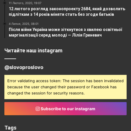
11 Лютого, 2020, 19:07
12 лютого розгляд законопроекту 2684, який дозволить
підліткам з 14 років міняти стать без згоди батьків
4 Липня, 2025, 08:01
Після війни Україна може зіткнутися з хвилею освітньої
маргіналізації серед молоді — Лілія Гриневич
Читайте наш instagram
@slovoproslovo
Error validating access token: The session has been invalidated
because the user changed their password or Facebook has
changed the session for security reasons.
Subscribe to our instagram
Tags