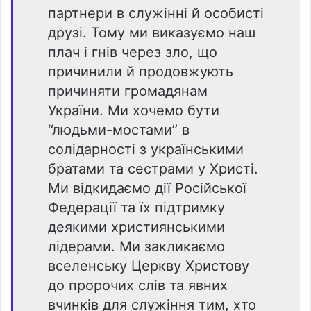
партнери в служінні й особисті
друзі. Тому ми виказуємо наш
плач і гнів через зло, що
причинили й продовжують
причиняти громадянам
України. Ми хочемо бути
‘‘людьми-мостами’’ в
солідарності з українськими
братами та сестрами у Христі.
Ми відкидаємо дії Російської
Федерації та їх підтримку
деякими християнськими
лідерами. Ми закликаємо
вселенську Церкву Христову
до пророчих слів та явних
вчинків для служіння тим, хто