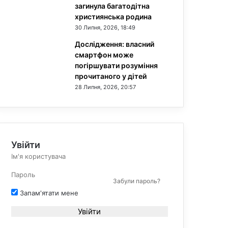
загинула багатодітна
християнська родина
30 Липня, 2026, 18:49
Дослідження: власний
смартфон може
погіршувати розуміння
прочитаного у дітей
28 Липня, 2026, 20:57
Увійти
Забули пароль?
Запам'ятати мене
Увійти