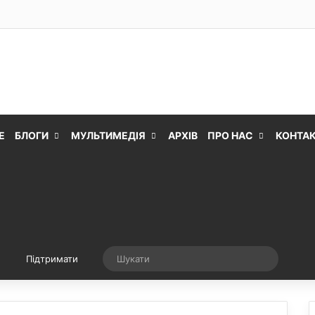
Е
БЛОГИ
МУЛЬТИМЕДІЯ
АРХІВ
ПРО НАС
КОНТА
Випадкова стаття
Шукати
Підтримати