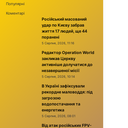
Популярні
Коментарі
Російський масований
удар по Києву забрав
життя 17 людей, ще 44
поранені
5 Серпня, 2026, 11:16
Редактор Operation World
закликав Церкву
активніше долучатися до
незавершеної місії
5 Серпня, 2026, 10:14
В Україні зафіксували
рекордне маловоддя: під
загрозою
водопостачання та
енергетика
5 Серпня, 2026, 08:01
Від атак російських FPV-