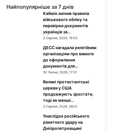
Найпопулярніше за 7 днів
Кабмін змінив правила
військового обліку та
перевірки документів
українців за…
3 Серпня, 2026, 19:03
ДЕСС нагадала релігійним
організаціям про вимоги
до оформлення
документів для…
30 Липня, 2026, 17:31
Великі протестантські
церкви у США
продовжують зростати,
тоді як менші…
3 Серпня, 2026, 08:01
Унаслідок російського
ракетного удару на
Дніпропетровщині