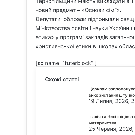
Тернопільщини мають викладати з 1 п
новий предмет – «Основи сім’ї».
Депутати облради підтримали свяще
Міністерства освіти і науки Україн
етика» у програмі закладів загальної
християнської етики в школах област
[sc name=”futerblock” ]
Схожі статті
Церквам запропонува
використання штучно
19 Липня, 2026, 2
Італія та Чилі ініцію
материнства
25 Червня, 2026,