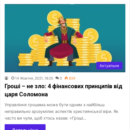
Актуальне
14 Жовтня, 2021, 18:25
0
839
Гроші – не зло: 4 фінансових принципів від
царя Соломона
Управління грошима може бути одним з найбільш
неправильно зрозумілих аспектів християнської віри. Як
часто ви чули, щоб хтось казав: «Гроші…