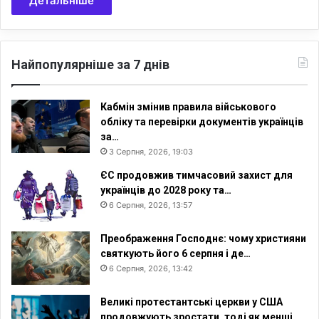
Детальніше
Найпопулярніше за 7 днів
Кабмін змінив правила військового
обліку та перевірки документів українців
за…
3 Серпня, 2026, 19:03
ЄС продовжив тимчасовий захист для
українців до 2028 року та…
6 Серпня, 2026, 13:57
Преображення Господнє: чому християни
святкують його 6 серпня і де…
6 Серпня, 2026, 13:42
Великі протестантські церкви у США
продовжують зростати, тоді як менші…