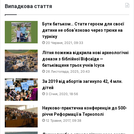
Випадкова стаття
Бути батьком… Стати героєм для своєї
дитини не обов‘язково через трюки на
турніку
20 Червня, 2021, 09:33
Літня пожежа відкрила нові археологічні
докази з біблійної Віфсаїди —
батьківщини трьох учнів Ісуса
26 Листопада, 2025, 20:43
За 2019 від абортів загинуло 42, 4 млн.
дітей
3 Січня, 2020, 18:56
Науково-практична конференція до 500-
річчя Реформації в Тернополі
12 Травня, 2017, 09:38