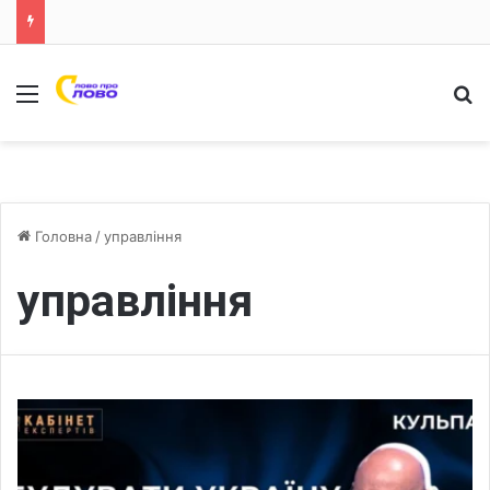
Меню
Ш
Головна
/
управління
управління