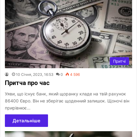
Притчі
10 Січня, 2023, 16:53
0
4 596
Притча про час
Уяви, що існує банк, який щоранку кладе на твій рахунок
86400 Євро. Він не зберігає щоденний залишок. Щоночі він
прирівнює…
Детальніше