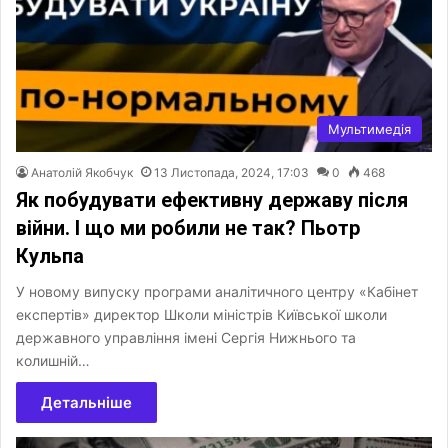
Мультимедія
Анатолій Якобчук
13 Листопада, 2024, 17:03
0
468
Як побудувати ефективну державу після
війни. І що ми робили не так? Пьотр
Кульпа
У новому випуску програми аналітичного центру «Кабінет
експертів» директор Школи міністрів Київської школи
державного управління імені Сергія Нижнього та
колишній…
Детальніше