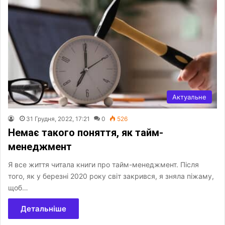
Актуальне
31 Грудня, 2022, 17:21
0
526
Немає такого поняття, як тайм-
менеджмент
Я все життя читала книги про тайм-менеджмент. Після
того, як у березні 2020 року світ закрився, я зняла піжаму,
щоб…
Детальніше