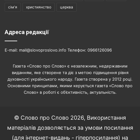
сім'я
християнство
церква
Адреса редакції
E-mail: mail@slovoproslovo.info Телефон: 0966126096
Газета «Слово про Слово» є незалежним, недержавним
виданням, яке створене та діє з метою підвищення рівня
духовності українського народу. Газета створена у 2012 році.
Основними принципами, якими керується газета «Слово про
Слово» в роботі є об’єктивність, актуальність.
© Слово про Слово 2026, Використання
матеріалів дозволяється за умови посилання
(для інтернет-видань - гіперпосилання) на