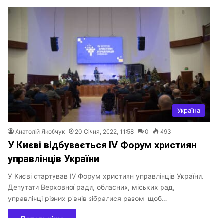
Україна
Анатолій Якобчук
20 Січня, 2022, 11:58
0
493
У Києві відбувається IV Форум християн
управлінців України
У Києві стартував IV Форум християн управлінців України.
Депутати Верховної ради, обласних, міських рад,
управлінці різних рівнів зібралися разом, щоб…