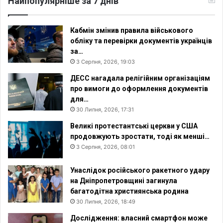
Найпопулярніше за 7 днів
Кабмін змінив правила військового
обліку та перевірки документів українців
за…
3 Серпня, 2026, 19:03
ДЕСС нагадала релігійним організаціям
про вимоги до оформлення документів
для…
30 Липня, 2026, 17:31
Великі протестантські церкви у США
продовжують зростати, тоді як менші…
3 Серпня, 2026, 08:01
Унаслідок російського ракетного удару
на Дніпропетровщині загинула
багатодітна християнська родина
30 Липня, 2026, 18:49
Дослідження: власний смартфон може