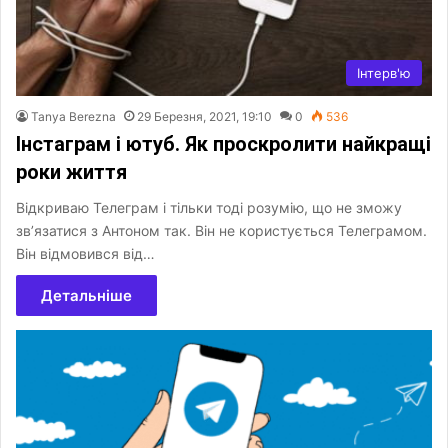
Інтерв'ю
Tanya Berezna
29 Березня, 2021, 19:10
0
536
Інстаграм і ютуб. Як проскролити найкращі
роки життя
Відкриваю Телеграм і тільки тоді розумію, що не зможу
зв’язатися з Антоном так. Він не користується Телеграмом.
Він відмовився від…
Детальніше