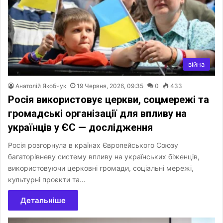
війна
Анатолій Якобчук
19 Червня, 2026, 09:35
0
433
Росія використовує церкви, соцмережі та
громадські організації для впливу на
українців у ЄС — дослідження
Росія розгорнула в країнах Європейського Союзу
багаторівневу систему впливу на українських біженців,
використовуючи церковні громади, соціальні мережі,
культурні проєкти та…
Детальніше