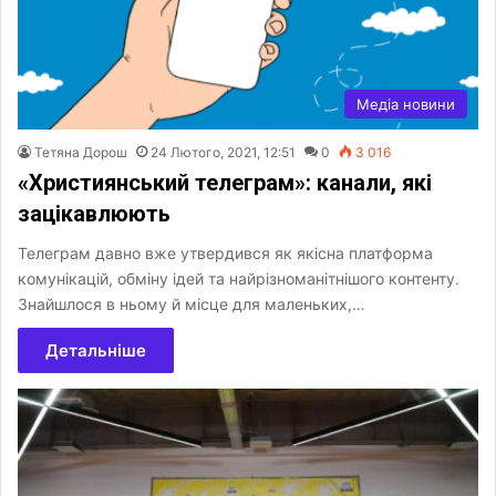
Медіа новини
Тетяна Дорош
24 Лютого, 2021, 12:51
0
3 016
«Християнський телеграм»: канали, які
зацікавлюють
Телеграм давно вже утвердився як якісна платформа
комунікацій, обміну ідей та найрізноманітнішого контенту.
Знайшлося в ньому й місце для маленьких,…
Детальніше