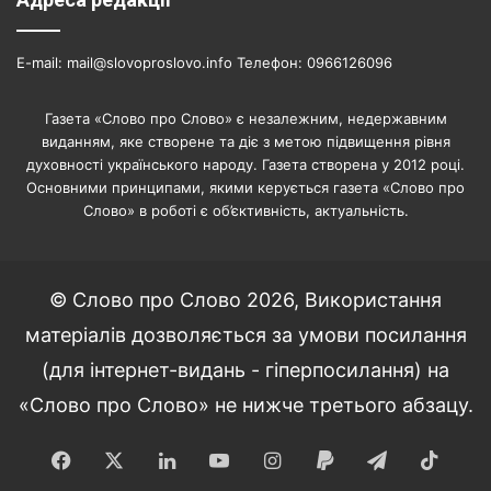
E-mail: mail@slovoproslovo.info Телефон: 0966126096
Газета «Слово про Слово» є незалежним, недержавним
виданням, яке створене та діє з метою підвищення рівня
духовності українського народу. Газета створена у 2012 році.
Основними принципами, якими керується газета «Слово про
Слово» в роботі є об’єктивність, актуальність.
© Слово про Слово 2026, Використання
матеріалів дозволяється за умови посилання
(для інтернет-видань - гіперпосилання) на
«Слово про Слово» не нижче третього абзацу.
Facebook
X
LinkedIn
YouTube
Instagram
Paypal
Telegram
TikT