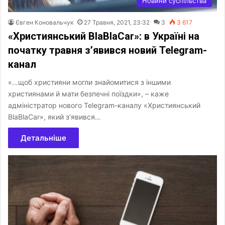
Новини суспільства
Євген Коновальчук
27 Травня, 2021, 23:32
3
3 617
«Християнський BlaBlaCar»: в Україні на
початку травня з’явився новий Telegram-
канал
«…щоб християни могли знайомитися з іншими
християнами й мати безпечні поїздки», – каже
адміністратор нового Telegram-каналу «Християнський
BlaBlaCar», який з’явився…
Детальніше