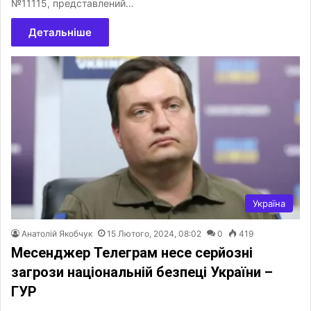
№11115, представлений…
Детальніше
Україна
Анатолій Якобчук
15 Лютого, 2024, 08:02
0
419
Месенджер Телеграм несе серйозні
загрози національній безпеці України –
ГУР