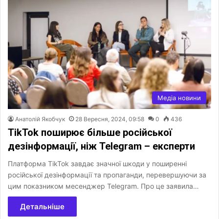
Медіа новини
Анатолій Якобчук
28 Вересня, 2024, 09:58
0
436
TikTok поширює більше російської
дезінформації, ніж Telegram – експерти
Платформа TikTok завдає значної шкоди у поширенні
російської дезінформації та пропаганди, перевершуючи за
цим показником месенджер Telegram. Про це заявила…
Детальніше