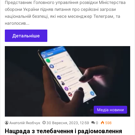
Представник Головного управління розвідки Міністерства
оборони України підняв питання про серйозні загрози
національній безпеці, які несе месенджер Телеграм, та
наголосив…
Детальніше
Медіа новини
Анатолій Якобчук
30 Вересня, 2023, 12:59
0
598
Нацрада з телебачення і радіомовлення