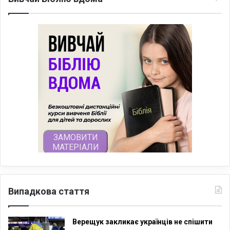
Випадкова стаття
Верещук закликає українців не спішити