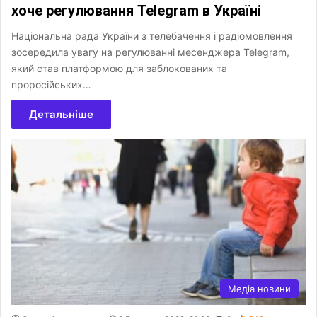
хоче регулювання Telegram в Україні
Національна рада України з телебачення і радіомовлення
зосередила увагу на регулюванні месенджера Telegram,
який став платформою для заблокованих та
проросійських…
Детальніше
Медіа новини