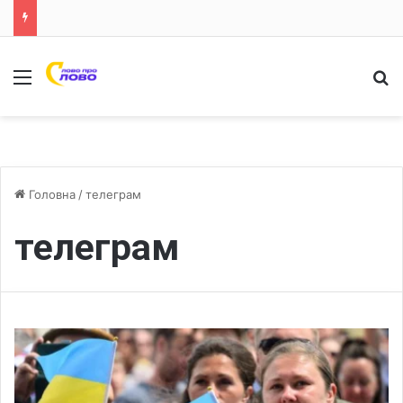
Меню
Ш
Головна
/
телеграм
телеграм