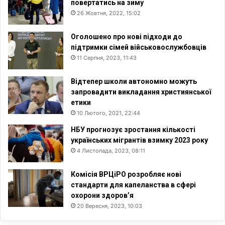
повертатись на зиму
26 Жовтня, 2022, 15:02
Оголошено про нові підходи до
підтримки сімей військовослужбовців
11 Серпня, 2023, 11:43
Відтепер школи автономно можуть
запровадити викладання християнської
етики
10 Лютого, 2021, 22:44
НБУ прогнозує зростання кількості
українських мігрантів взимку 2023 року
4 Листопада, 2023, 08:11
Комісія ВРЦіРО розробляє нові
стандарти для капеланства в сфері
охорони здоров’я
20 Вересня, 2023, 10:03