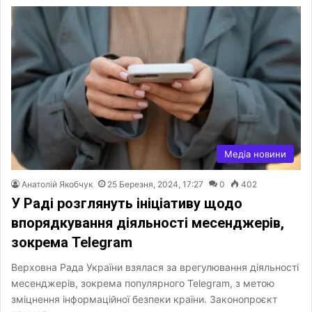
Медіа новини
Анатолій Якобчук
25 Березня, 2024, 17:27
0
402
У Раді розглянуть ініціативу щодо
впорядкування діяльності месенджерів,
зокрема Telegram
Верховна Рада України взялася за врегулювання діяльності
месенджерів, зокрема популярного Telegram, з метою
зміцнення інформаційної безпеки країни. Законопроєкт