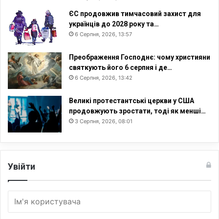
ЄС продовжив тимчасовий захист для
українців до 2028 року та…
6 Серпня, 2026, 13:57
Преображення Господнє: чому християни
святкують його 6 серпня і де…
6 Серпня, 2026, 13:42
Великі протестантські церкви у США
продовжують зростати, тоді як менші…
3 Серпня, 2026, 08:01
Увійти