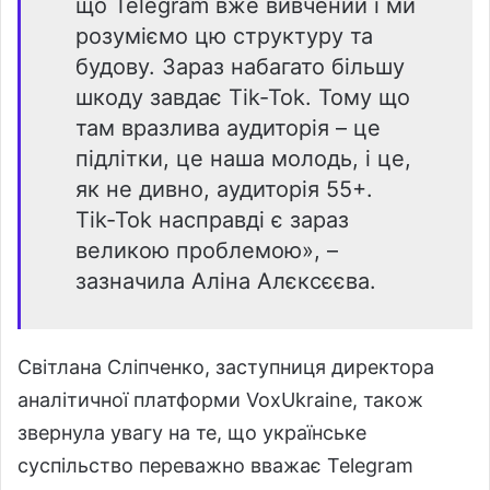
що Telegram вже вивчений і ми
розуміємо цю структуру та
будову. Зараз набагато більшу
шкоду завдає Tik-Tok. Тому що
там вразлива аудиторія – це
підлітки, це наша молодь, і це,
як не дивно, аудиторія 55+.
Tik-Tok насправді є зараз
великою проблемою», –
зазначила Аліна Алєксєєва.
Світлана Сліпченко, заступниця директора
аналітичної платформи VoxUkraine, також
звернула увагу на те, що українське
суспільство переважно вважає Telegram