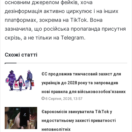
основним джерелом фейків, хоча
дезінформація активно циркулює і на інших
платформах, зокрема на TikTok. Вона
зазначила, що російська пропаганда присутня
скрізь, а не тільки на Telegram.
Схожі статті
ЄС продовжив тимчасовий захист для
українців до 2028 року та запровадив
нові правила для військовозобов’язаних
6 Серпня, 2026, 13:57
Єврокомісія звинуватила TikTok у
недостатньому захисті приватності
неповнолітніх