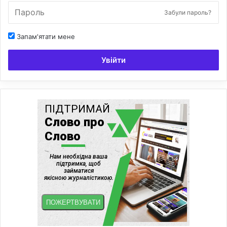
Забули пароль?
Запам'ятати мене
Увійти