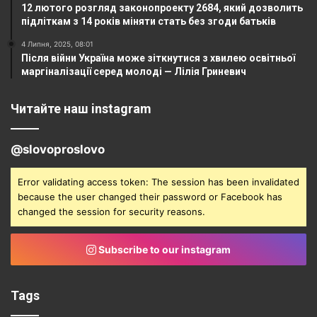
12 лютого розгляд законопроекту 2684, який дозволить
підліткам з 14 років міняти стать без згоди батьків
4 Липня, 2025, 08:01
Після війни Україна може зіткнутися з хвилею освітньої
маргіналізації серед молоді — Лілія Гриневич
Читайте наш instagram
@slovoproslovo
Error validating access token: The session has been invalidated
because the user changed their password or Facebook has
changed the session for security reasons.
Subscribe to our instagram
Tags