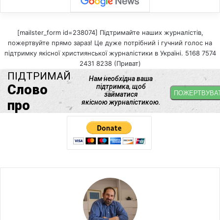
[mailster_form id=238074] Підтримайте наших журналістів,
пожертвуйте прямо зараз! Це дуже потрібний і гучний голос на
підтримку якісної християнської журналістики в Україні. 5168 7574
2431 8238 (Приват)