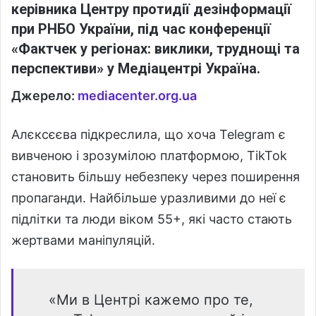
керівника Центру протидії дезінформації
при РНБО України, під час конференції
«Фактчек у регіонах: виклики, труднощі та
перспективи» у Медіацентрі Україна.
Джерело:
mediacenter.org.ua
Алєксєєва підкреслила, що хоча Telegram є
вивченою і зрозумілою платформою, TikTok
становить більшу небезпеку через поширення
пропаганди. Найбільше уразливими до неї є
підлітки та люди віком 55+, які часто стають
жертвами маніпуляцій.
«Ми в Центрі кажемо про те,