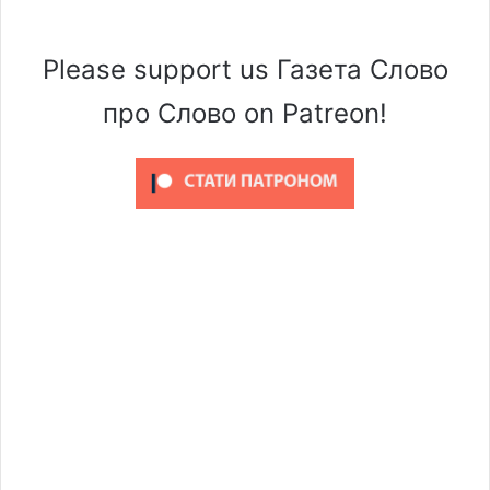
Please support us Газета Слово
про Слово on Patreon!