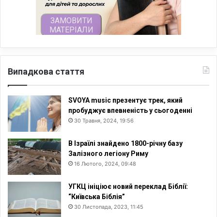
Випадкова стаття
SVOYA music презентує трек, який
пробуджує впевненість у сьогоденні
30 Травня, 2024, 19:56
В Ізраїлі знайдено 1800-річну базу
Залізного легіону Риму
16 Лютого, 2024, 09:48
УГКЦ ініціює новий переклад Біблії:
“Київська Біблія”
30 Листопада, 2023, 11:45