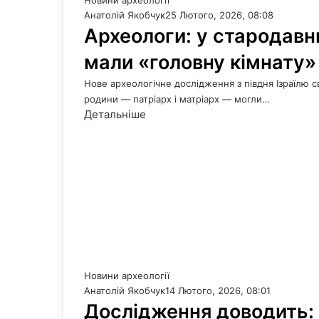
Новини археології
Анатолій Якобчук
25 Лютого, 2026, 08:08
Археологи: у стародавнь
мали «головну кімнату»
Нове археологічне дослідження з півдня Ізраїлю св
родини — патріарх і матріарх — могли…
Детальніше
Новини археології
Анатолій Якобчук
14 Лютого, 2026, 08:01
Дослідження доводить: 