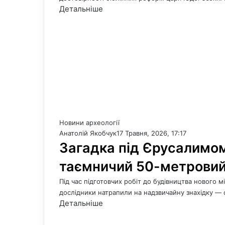
Детальніше
Новини археології
Анатолій Якобчук
17 Травня, 2026, 17:17
Загадка під Єрусалимо
таємничий 50-метровий
Під час підготовчих робіт до будівництва нового 
дослідники натрапили на надзвичайну знахідку —
Детальніше