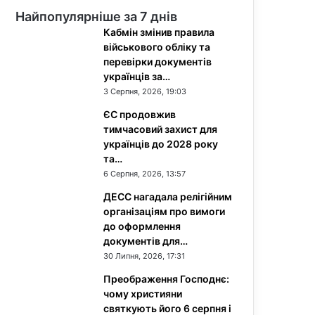
Найпопулярніше за 7 днів
Кабмін змінив правила
військового обліку та
перевірки документів
українців за…
3 Серпня, 2026, 19:03
ЄС продовжив
тимчасовий захист для
українців до 2028 року
та…
6 Серпня, 2026, 13:57
ДЕСС нагадала релігійним
організаціям про вимоги
до оформлення
документів для…
30 Липня, 2026, 17:31
Преображення Господнє:
чому християни
святкують його 6 серпня і