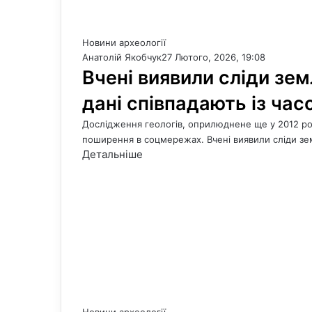
Новини археології
Анатолій Якобчук
27 Лютого, 2026, 19:08
Вчені виявили сліди зем
дані співпадають із час
Дослідження геологів, оприлюднене ще у 2012 ро
поширення в соцмережах. Вчені виявили сліди з
Детальніше