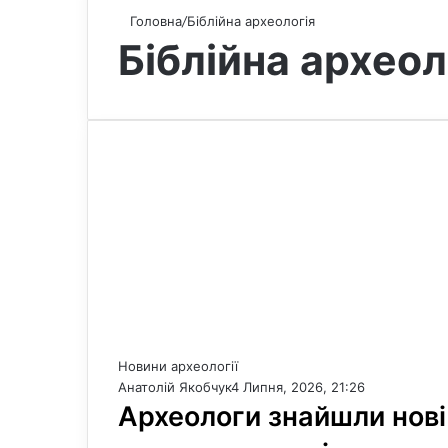
Головна
/
Біблійна археологія
Біблійна археол
Новини археології
Анатолій Якобчук
4 Липня, 2026, 21:26
Археологи знайшли нові