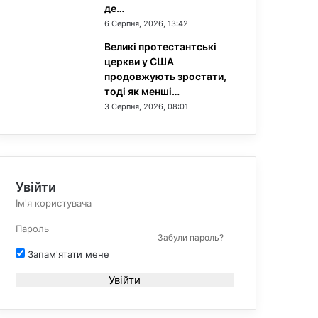
де…
6 Серпня, 2026, 13:42
Великі протестантські
церкви у США
продовжують зростати,
тоді як менші…
3 Серпня, 2026, 08:01
Увійти
Забули пароль?
Запам'ятати мене
Увійти