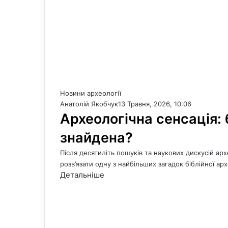
Новини археології
Анатолій Якобчук
13 Травня, 2026, 10:06
Археологічна сенсація: 
знайдена?
Після десятиліть пошуків та наукових дискусій а
розв’язати одну з найбільших загадок біблійної арх
Детальніше