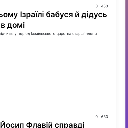
0
450
ому Ізраїлі бабуся й дідусь
 в домі
ідчить: у період Ізраїльського царства старші члени
0
633
Йосип Флавій справді