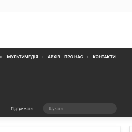
МУЛЬТИМЕДІЯ
АРХІВ
ПРО НАС
КОНТАКТИ
Випадкова стаття
Шукати
Підтримати