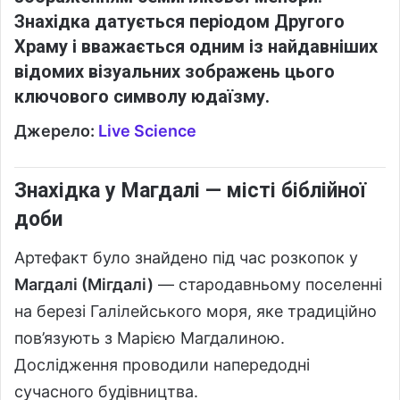
Знахідка датується періодом Другого
Храму і вважається одним із найдавніших
відомих візуальних зображень цього
ключового символу юдаїзму.
Джерело:
Live Science
Знахідка у Магдалі — місті біблійної
доби
Артефакт було знайдено під час розкопок у
Магдалі (Мігдалі)
— стародавньому поселенні
на березі Галілейського моря, яке традиційно
пов’язують з Марією Магдалиною.
Дослідження проводили напередодні
сучасного будівництва.