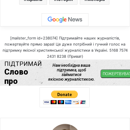
[mailster_form id=238074] Підтримайте наших журналістів,
пожертвуйте прямо зараз! Це дуже потрібний і гучний голос на
підтримку якісної християнської журналістики в Україні. 5168 7574
2431 8238 (Приват)