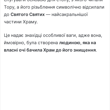
Тору, а його різьблення символічно відсилали
до
Святого Святих
— найсакральнішої
частини Храму.
Це надає знахідці особливої ваги, адже вона,
ймовірно, була створена
людиною, яка на
власні очі бачила Храм до його знищення
.