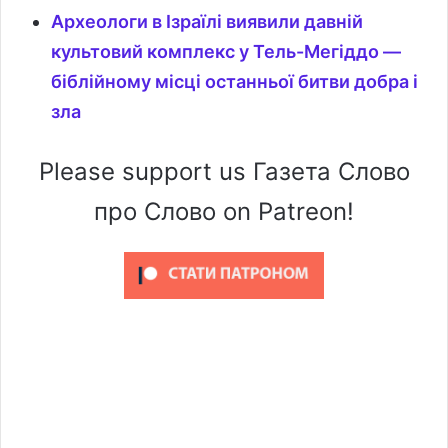
Археологи в Ізраїлі виявили давній
культовий комплекс у Тель-Мегіддо —
біблійному місці останньої битви добра і
зла
Please support us Газета Слово
про Слово on Patreon!