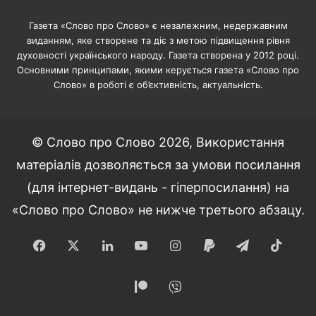
Газета «Слово про Слово» є незалежним, недержавним
виданням, яке створене та діє з метою підвищення рівня
духовності українського народу. Газета створена у 2012 році.
Основними принципами, якими керується газета «Слово про
Слово» в роботі є об’єктивність, актуальність.
© Слово про Слово 2026, Використання
матеріалів дозволяється за умови посилання
(для інтернет-видань - гіперпосилання) на
«Слово про Слово» не нижче третього абзацу.
Facebook
X
LinkedIn
YouTube
Instagram
Paypal
Telegram
TikT
Patreon
Viber