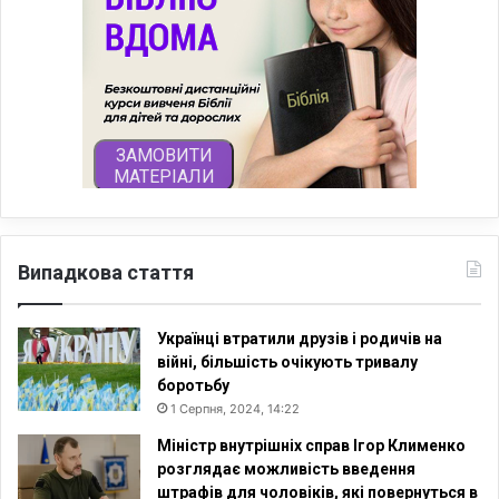
Випадкова стаття
Українці втратили друзів і родичів на
війні, більшість очікують тривалу
боротьбу
1 Серпня, 2024, 14:22
Міністр внутрішніх справ Ігор Клименко
розглядає можливість введення
штрафів для чоловіків, які повернуться в