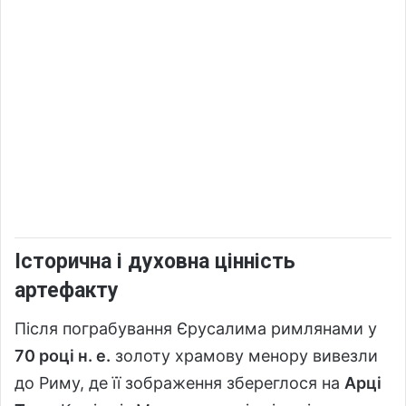
Історична і духовна цінність
артефакту
Після пограбування Єрусалима римлянами у
70 році н. е.
золоту храмову менору вивезли
до Риму, де її зображення збереглося на
Арці