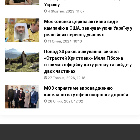
Україну
4 Жовтня, 2023, 11:07
Московська церква активно веде
кампанію в США, звинувачуючи Україну у
релігійних переслідуваннях
11 Січня, 2024, 10:16
Понад 20 років очікування: сиквел
«Страстей Христових» Мела Гібсона
отримав офіційну дату релізу та вийде у
двох частинах
27 Травня, 2026, 12:18
МОЗ сприятиме впровадженню
капеланства у сфері охорони здоров’я
26 Січня, 2021, 12:02