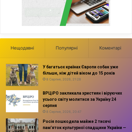
Нещодавні
Популярні
Коментарі
У багатьох країнах Європи собак уже
більше, ніж дітей віком до 15 років
8 Серпня, 2026, 21:28
ВРЦіРО закликала християн і віруючих
усього світу молитися за Україну 24
серпня
8 Серпня, 2026, 20:47
Росія пошкодила майже 2 тисячі
пам’яток культурної спадщини України —