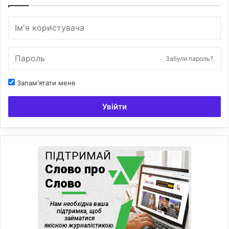
Забули пароль?
Запам'ятати мене
Увійти