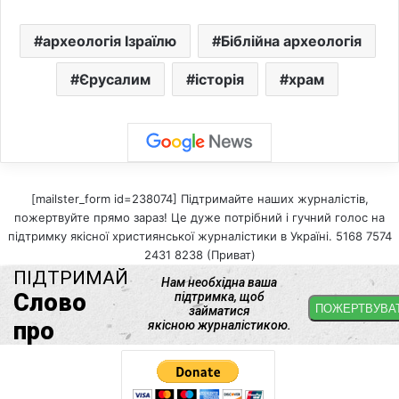
археологія Ізраїлю
Біблійна археологія
Єрусалим
історія
храм
[mailster_form id=238074] Підтримайте наших журналістів,
пожертвуйте прямо зараз! Це дуже потрібний і гучний голос на
підтримку якісної християнської журналістики в Україні. 5168 7574
2431 8238 (Приват)