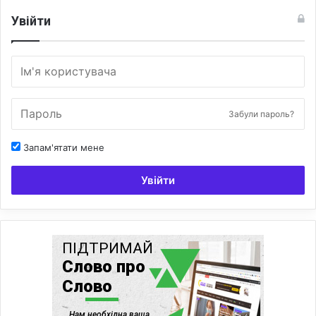
Увійти
Забули пароль?
Запам'ятати мене
Увійти