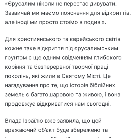
«Єрусалим ніколи не перестає дивувати.
Зазвичай ми маємо пояснення для відкриттів,
але іноді ми просто стоїмо в подиві».
Для християнського та єврейського світів
кожне таке відкриття під єрусалимським
ґрунтом є ще одним свідченням глибокого
коріння та безперервної творчої праці
поколінь, які жили в Святому Місті. Це
нагадування про те, що історія біблійних
земель є багатошаровою та живою, і вона
продовжує відкриватися нам сьогодні.
Влада Ізраїлю вже заявила, що цей
вражаючий об’єкт буде збережено та