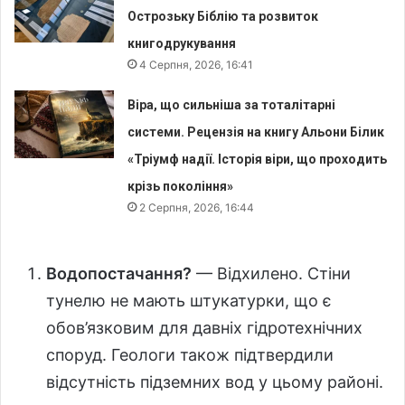
Острозьку Біблію та розвиток
книгодрукування
4 Серпня, 2026, 16:41
Віра, що сильніша за тоталітарні
системи. Рецензія на книгу Альони Білик
«Тріумф надії. Історія віри, що проходить
крізь покоління»
2 Серпня, 2026, 16:44
Водопостачання?
— Відхилено. Стіни
тунелю не мають штукатурки, що є
обов’язковим для давніх гідротехнічних
споруд. Геологи також підтвердили
відсутність підземних вод у цьому районі.