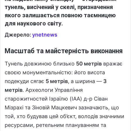
тунель, висічений у скелі, призначення
якого залишається повною таємницею
для наукового світу.
Джерело:
ynetnews
Масштаб та майстерність виконання
Тунель довжиною близько
50 метрів
вражає
своєю монументальністю: його висота
подекуди сягає
5 метрів
, а ширина —
3
метрів
. Археологи Управління
старожитностей Ізраїлю (IAA) д-р Сіван
Мізрахі та Зіновій Мацкевич зазначають, що
той, хто будував цей об’єкт, володів значними
ресурсами, ретельним плануванням та