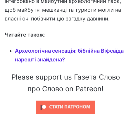
інтегровано в майбутній археологічний парк,
щоб майбутні мешканці та туристи могли на
власні очі побачити цю загадку давнини.
Читайте також:
Археологічна сенсація: біблійна Віфсаїда
нарешті знайдена?
Please support us Газета Слово
про Слово on Patreon!