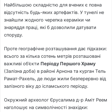
Найбільшою складністю для вчених є повна
відсутність будь-яких артефактів. У тунелі не
знайшли жодного черепка кераміки чи
знаряддя праці, які б дозволили датувати
споруду.
Проте географічне розташування дає підказки:
всього за кілька сотень метрів розташовані
важливі об’єкти
Періоду Першого Храму
(Залізна доба) в районі Арнона та курган Тель
Рамат-Рахель, де люди жили безперервно від
залізного віку до ісламського періоду.
Окружний археолог Єрусалима д-р Аміт Реем
наголошує на символічності знахідки: