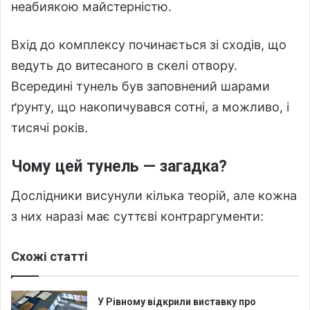
неабиякою майстерністю.
Вхід до комплексу починається зі сходів, що
ведуть до витесаного в скелі отвору.
Всередині тунель був заповнений шарами
ґрунту, що накопичувався сотні, а можливо, і
тисячі років.
Чому цей тунель — загадка?
Дослідники висунули кілька теорій, але кожна
з них наразі має суттєві контраргументи:
Схожі статті
У Рівному відкрили виставку про