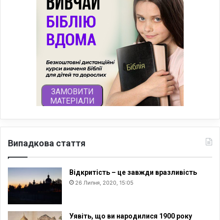
Випадкова стаття
Відкритість – це завжди вразливість
26 Липня, 2020, 15:05
Уявіть, що ви народилися 1900 року