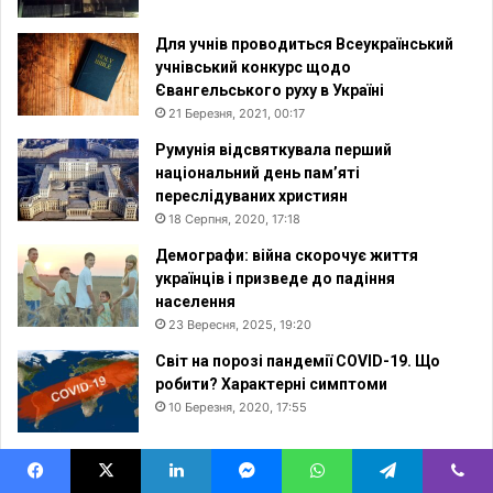
Для учнів проводиться Всеукраїнський
учнівський конкурс щодо
Євангельського руху в Україні
21 Березня, 2021, 00:17
Румунія відсвяткувала перший
національний день пам’яті
переслідуваних християн
18 Серпня, 2020, 17:18
Демографи: війна скорочує життя
українців і призведе до падіння
населення
23 Вересня, 2025, 19:20
Світ на порозі пандемії COVID-19. Що
робити? Характерні симптоми
10 Березня, 2020, 17:55