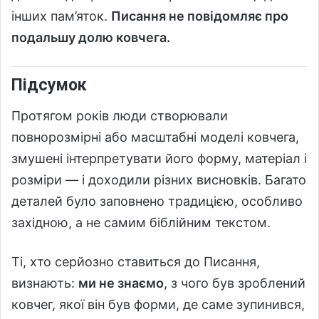
інших пам’яток.
Писання не повідомляє про
подальшу долю ковчега.
Підсумок
Протягом років люди створювали
повнорозмірні або масштабні моделі ковчега,
змушені інтерпретувати його форму, матеріал і
розміри — і доходили різних висновків. Багато
деталей було заповнено традицією, особливо
західною, а не самим біблійним текстом.
Ті, хто серйозно ставиться до Писання,
визнають:
ми не знаємо
, з чого був зроблений
ковчег, якої він був форми, де саме зупинився,