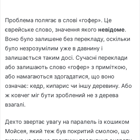
Проблема полягає в слові «гофер». Це
єврейське слово, значення якого
невідоме
.
Воно було залишене без перекладу, оскільки
було незрозумілим уже в давнину і
залишається таким досі. Сучасні переклади
або залишають слово «гофер» з приміткою,
або намагаються здогадатися, що воно
означає: кедр, кипарис чи іншу деревину. Або
ж ковчег міг бути зроблений не з дерева
взагалі.
Дехто звертає увагу на паралель із кошиком
Мойсея, який теж був покритий смолою, що