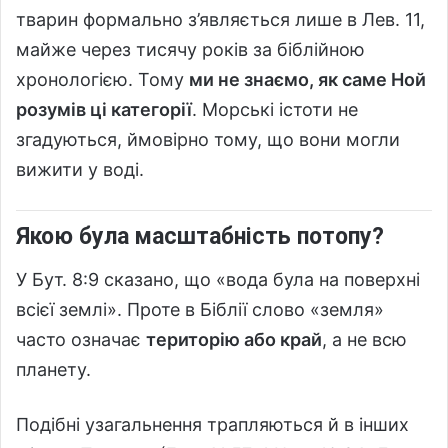
тварин формально з’являється лише в Лев. 11,
майже через тисячу років за біблійною
хронологією. Тому
ми не знаємо, як саме Ной
розумів ці категорії
. Морські істоти не
згадуються, ймовірно тому, що вони могли
вижити у воді.
Якою була масштабність потопу?
У Бут. 8:9 сказано, що «вода була на поверхні
всієї землі». Проте в Біблії слово «земля»
часто означає
територію або край
, а не всю
планету.
Подібні узагальнення трапляються й в інших