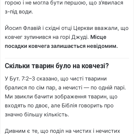
горою і не могла бути першою, що з’явилася
з-під води.
Йосип Флавій і східні отці Церкви вважали, що
ковчег зупинився на горі Джуді.
Місце
посадки ковчега залишається невідомим.
Скільки тварин було на ковчезі?
У Бут. 7:2–3 сказано, що чисті тварини
бралися по сім пар, а нечисті — по одній парі.
Ми звикли бачити зображення тварин, що
входять по двоє, але Біблія говорить про
значно більшу кількість.
Дивним є те, що поділ на чистих і нечистих