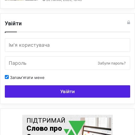
Увійти
Забули пароль?
Запам'ятати мене
Увійти