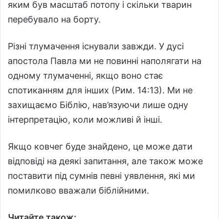
яким був масштаб потопу і скільки тварин
перебувало на борту.
Різні тлумачення існували завжди. У дусі
апостола Павла ми не повинні наполягати на
одному тлумаченні, якщо воно стає
спотиканням для інших (Рим. 14:13). Ми не
захищаємо Біблію, нав’язуючи лише одну
інтерпретацію, коли можливі й інші.
Якщо ковчег буде знайдено, це може дати
відповіді на деякі запитання, але також може
поставити під сумнів певні уявлення, які ми
помилково вважали біблійними.
Читайте також: