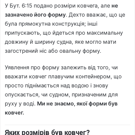
У Бут. 6:15 подано розміри ковчега, але
не
зазначено його форму
. Дехто вважає, що це
була прямокутна конструкція; інші
припускають, що йдеться про максимальну
довжину й ширину судна, яке могло мати
загострений ніс або овальну форму.
Уявлення про форму залежить від того, чи
вважати ковчег плавучим контейнером, що
просто піднімається над водою і знову
опускається, чи судном, призначеним для
руху у воді.
Ми не знаємо, якої форми був
ковчег.
Яких розмірів був ковчег?