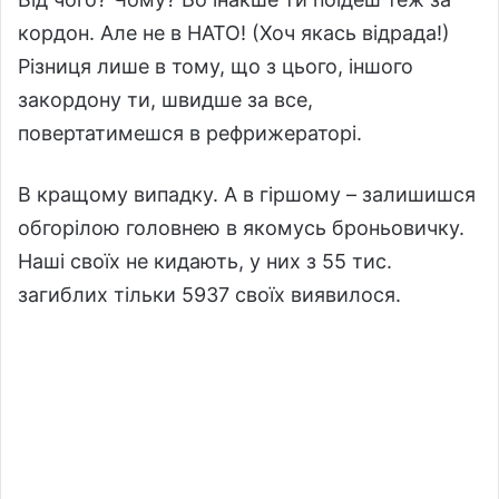
кордон. Але не в НАТО! (Хоч якась відрада!)
Різниця лише в тому, що з цього, іншого
закордону ти, швидше за все,
повертатимешся в рефрижераторі.
В кращому випадку. А в гіршому – залишишся
обгорілою головнею в якомусь броньовичку.
Наші своїх не кидають, у них з 55 тис.
загиблих тільки 5937 своїх виявилося.