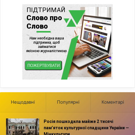
Нещодавні
Популярні
Коментарі
Росія пошкодила майже 2 тисячі
пам’яток культурної спадщини України —
Мінкультури