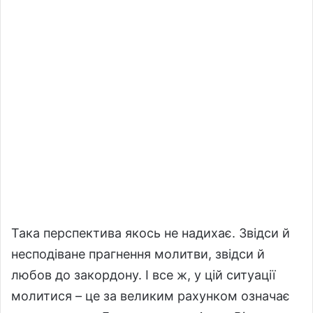
Така перспектива якось не надихає. Звідси й
несподіване прагнення молитви, звідси й
любов до закордону. І все ж, у цій ситуації
молитися – це за великим рахунком означає