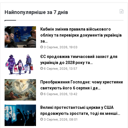
Найпопулярніше за 7 днів
Кабмін змінив правила військового
обліку та перевірки документів українців
за…
3 Серпня, 2026, 19:03
ЄС продовжив тимчасовий захист для
українців до 2028 року та…
6 Серпня, 2026, 13:57
Преображення Господнє: чому християни
святкують його 6 серпня і де…
6 Серпня, 2026, 13:42
Великі протестантські церкви у США
продовжують зростати, тоді як менші…
3 Серпня, 2026, 08:01