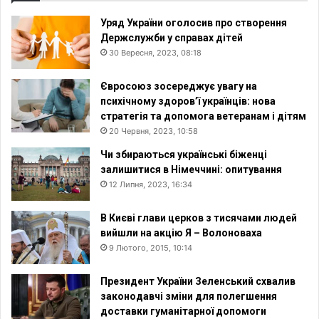
Уряд України оголосив про створення
Держслужби у справах дітей
30 Вересня, 2023, 08:18
Євросоюз зосереджує увагу на
психічному здоров’ї українців: нова
стратегія та допомога ветеранам і дітям
20 Червня, 2023, 10:58
Чи збираються українські біженці
залишитися в Німеччині: опитування
12 Липня, 2023, 16:34
В Києві глави церков з тисячами людей
вийшли на акцію Я – Волоноваха
9 Лютого, 2015, 10:14
Президент України Зеленський схвалив
законодавчі зміни для полегшення
доставки гуманітарної допомоги