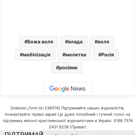
Божа воля
влада
воля
мобілізація
молитва
Росія
росіяни
[mailster_form id=238074] Підтримайте наших журналістів,
пожертвуйте прямо зараз! Це дуже потрібний і гучний голос на
підтримку якісної християнської журналістики в Україні. 5168 7574
2431 8238 (Приват)