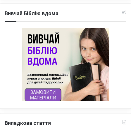
Вивчай Біблію вдома
Випадкова стаття