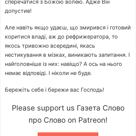
сперечатися з Божою волею. Адже Він
допустив!
Але навіть якщо удаєш, що змирився і готовий
коритися владі, аж до рефрижератора, то
якось тривожно всередині, якась
нестикування в мізках, виникають запитання. І
найголовніше із них: навіщо? А ось на нього
немає відповіді. І ніколи не буде.
Бережіть себе і бережи вас Господь!
Please support us Газета Слово
про Слово on Patreon!