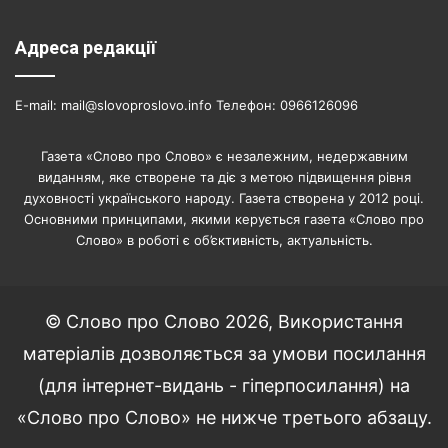
Адреса редакції
E-mail: mail@slovoproslovo.info Телефон: 0966126096
Газета «Слово про Слово» є незалежним, недержавним
виданням, яке створене та діє з метою підвищення рівня
духовності українського народу. Газета створена у 2012 році.
Основними принципами, якими керується газета «Слово про
Слово» в роботі є об’єктивність, актуальність.
© Слово про Слово 2026, Використання
матеріалів дозволяється за умови посилання
(для інтернет-видань - гіперпосилання) на
«Слово про Слово» не нижче третього абзацу.