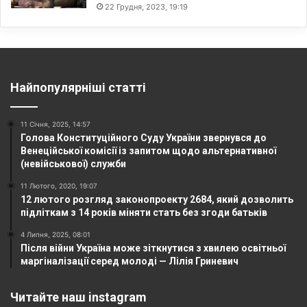
22 Грудня, 2023, 19:19
Найпопулярніші статті
11 Січня, 2025, 14:57
Голова Конституційного Суду України звернувся до
Венеційської комісії із запитом щодо альтернативної
(невійськової) служби
11 Лютого, 2020, 19:07
12 лютого розгляд законопроекту 2684, який дозволить
підліткам з 14 років міняти стать без згоди батьків
4 Липня, 2025, 08:01
Після війни Україна може зіткнутися з хвилею освітньої
маргіналізації серед молоді — Лілія Гриневич
Читайте наш instagram