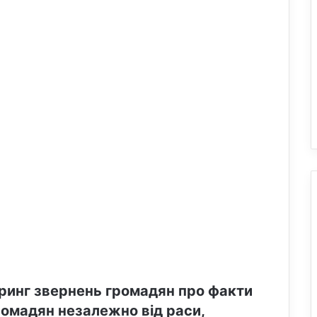
ринг звернень громадян про факти
ромадян незалежно від раси,