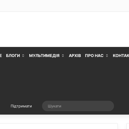
Е
БЛОГИ
МУЛЬТИМЕДІЯ
АРХІВ
ПРО НАС
КОНТА
Випадкова стаття
Шукати
Підтримати