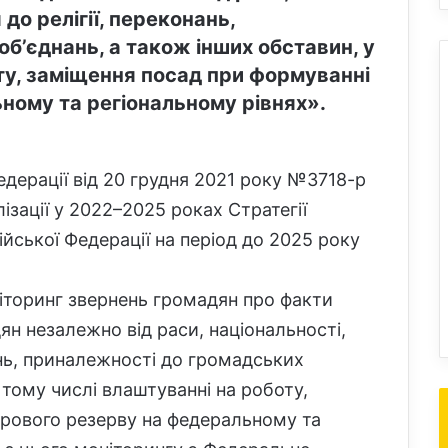
до релігії, переконань,
б’єднань, а також інших обставин, у
ту, заміщення посад при формуванні
ному та регіональному рівнях».
дерації від 20 грудня 2021 року №3718-р
зації у 2022–2025 роках Стратегії
ійської Федерації на період до 2025 року
торинг звернень громадян про факти
н незалежно від раси, національності,
ань, приналежності до громадських
 тому числі влаштуванні на роботу,
дрового резерву на федеральному та