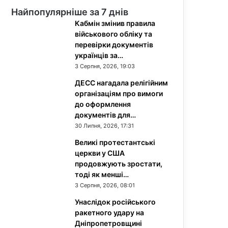
Найпопулярніше за 7 днів
Кабмін змінив правила
військового обліку та
перевірки документів
українців за…
3 Серпня, 2026, 19:03
ДЕСС нагадала релігійним
організаціям про вимоги
до оформлення
документів для…
30 Липня, 2026, 17:31
Великі протестантські
церкви у США
продовжують зростати,
тоді як менші…
3 Серпня, 2026, 08:01
Унаслідок російського
ракетного удару на
Дніпропетровщині