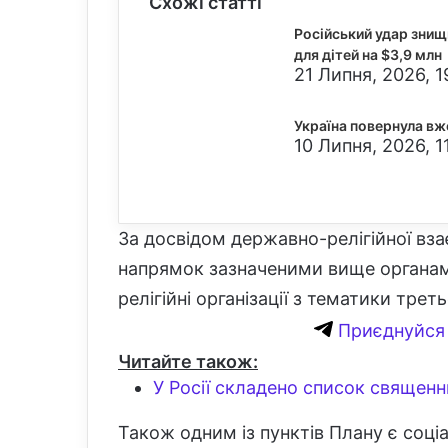
Схожі статті
Російський удар зни
для дітей на $3,9 млн
21 Липня, 2026, 1
Україна повернула вж
10 Липня, 2026, 1
За досвідом державно-релігійної взає
напрямок зазначеними вище органами 
релігійні організації з тематики трет
Приєднуйся 
Читайте також:
У Росії складено список священн
Також одним із пунктів Плану є соці