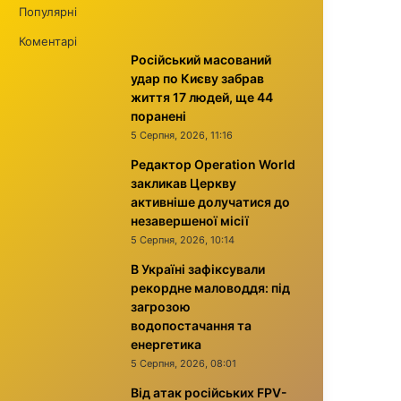
Популярні
Коментарі
Російський масований
удар по Києву забрав
життя 17 людей, ще 44
поранені
5 Серпня, 2026, 11:16
Редактор Operation World
закликав Церкву
активніше долучатися до
незавершеної місії
5 Серпня, 2026, 10:14
В Україні зафіксували
рекордне маловоддя: під
загрозою
водопостачання та
енергетика
5 Серпня, 2026, 08:01
Від атак російських FPV-