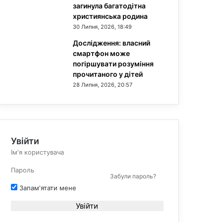
загинула багатодітна
християнська родина
30 Липня, 2026, 18:49
Дослідження: власний
смартфон може
погіршувати розуміння
прочитаного у дітей
28 Липня, 2026, 20:57
Увійти
Забули пароль?
Запам'ятати мене
Увійти