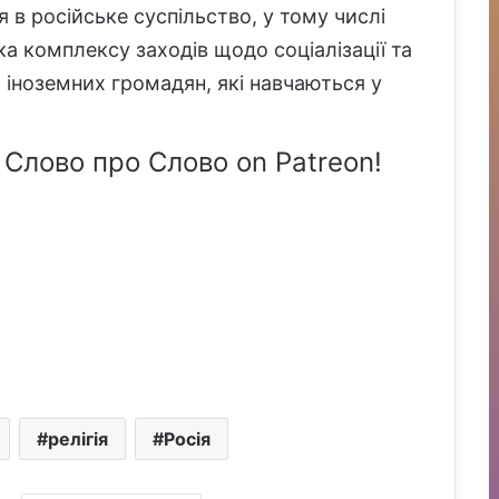
ія в російське суспільство, у тому числі
ка комплексу заходів щодо соціалізації та
х іноземних громадян, які навчаються у
 Слово про Слово on Patreon!
релігія
Росія