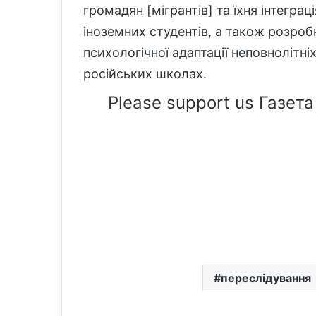
громадян [мігрантів] та їхня інтеграц
іноземних студентів, а також розроб
психологічної адаптації неповнолітні
російських школах.
Please support us Газета
переслідування