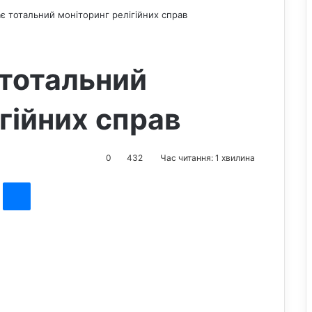
є тотальний моніторинг релігійних справ
тотальний
гійних справ
0
432
Час читання: 1 хвилина
st
Messenger